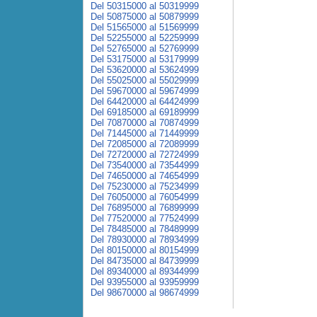
Del 50315000 al 50319999
Del 50875000 al 50879999
Del 51565000 al 51569999
Del 52255000 al 52259999
Del 52765000 al 52769999
Del 53175000 al 53179999
Del 53620000 al 53624999
Del 55025000 al 55029999
Del 59670000 al 59674999
Del 64420000 al 64424999
Del 69185000 al 69189999
Del 70870000 al 70874999
Del 71445000 al 71449999
Del 72085000 al 72089999
Del 72720000 al 72724999
Del 73540000 al 73544999
Del 74650000 al 74654999
Del 75230000 al 75234999
Del 76050000 al 76054999
Del 76895000 al 76899999
Del 77520000 al 77524999
Del 78485000 al 78489999
Del 78930000 al 78934999
Del 80150000 al 80154999
Del 84735000 al 84739999
Del 89340000 al 89344999
Del 93955000 al 93959999
Del 98670000 al 98674999