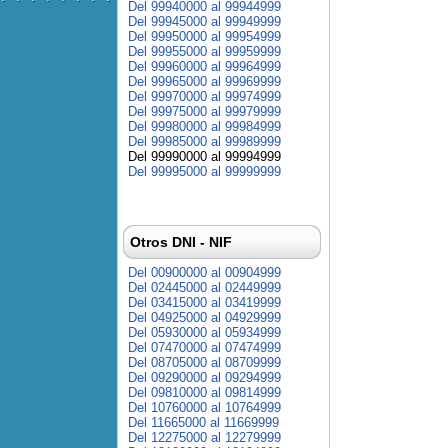
Del 99940000 al 99944999
Del 99945000 al 99949999
Del 99950000 al 99954999
Del 99955000 al 99959999
Del 99960000 al 99964999
Del 99965000 al 99969999
Del 99970000 al 99974999
Del 99975000 al 99979999
Del 99980000 al 99984999
Del 99985000 al 99989999
Del 99990000 al 99994999
Del 99995000 al 99999999
Otros DNI - NIF
Del 00900000 al 00904999
Del 02445000 al 02449999
Del 03415000 al 03419999
Del 04925000 al 04929999
Del 05930000 al 05934999
Del 07470000 al 07474999
Del 08705000 al 08709999
Del 09290000 al 09294999
Del 09810000 al 09814999
Del 10760000 al 10764999
Del 11665000 al 11669999
Del 12275000 al 12279999