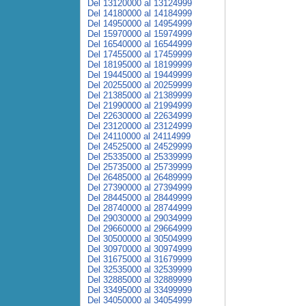
Del 13120000 al 13124999
Del 14180000 al 14184999
Del 14950000 al 14954999
Del 15970000 al 15974999
Del 16540000 al 16544999
Del 17455000 al 17459999
Del 18195000 al 18199999
Del 19445000 al 19449999
Del 20255000 al 20259999
Del 21385000 al 21389999
Del 21990000 al 21994999
Del 22630000 al 22634999
Del 23120000 al 23124999
Del 24110000 al 24114999
Del 24525000 al 24529999
Del 25335000 al 25339999
Del 25735000 al 25739999
Del 26485000 al 26489999
Del 27390000 al 27394999
Del 28445000 al 28449999
Del 28740000 al 28744999
Del 29030000 al 29034999
Del 29660000 al 29664999
Del 30500000 al 30504999
Del 30970000 al 30974999
Del 31675000 al 31679999
Del 32535000 al 32539999
Del 32885000 al 32889999
Del 33495000 al 33499999
Del 34050000 al 34054999