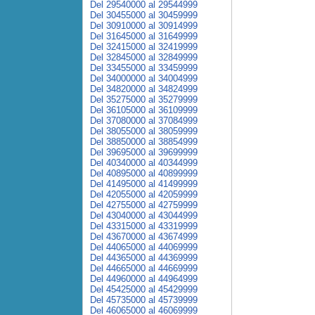
Del 29540000 al 29544999
Del 30455000 al 30459999
Del 30910000 al 30914999
Del 31645000 al 31649999
Del 32415000 al 32419999
Del 32845000 al 32849999
Del 33455000 al 33459999
Del 34000000 al 34004999
Del 34820000 al 34824999
Del 35275000 al 35279999
Del 36105000 al 36109999
Del 37080000 al 37084999
Del 38055000 al 38059999
Del 38850000 al 38854999
Del 39695000 al 39699999
Del 40340000 al 40344999
Del 40895000 al 40899999
Del 41495000 al 41499999
Del 42055000 al 42059999
Del 42755000 al 42759999
Del 43040000 al 43044999
Del 43315000 al 43319999
Del 43670000 al 43674999
Del 44065000 al 44069999
Del 44365000 al 44369999
Del 44665000 al 44669999
Del 44960000 al 44964999
Del 45425000 al 45429999
Del 45735000 al 45739999
Del 46065000 al 46069999