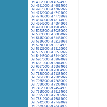
Del 46520000 al 46524999
Del 46810000 al 46814999
Del 47075000 al 47079999
Del 47420000 al 47424999
Del 47765000 al 47769999
Del 48140000 al 48144999
Del 48545000 al 48549999
Del 49030000 al 49034999
Del 50235000 al 50239999
Del 50830000 al 50834999
Del 51450000 al 51454999
Del 52195000 al 52199999
Del 52700000 al 52704999
Del 53125000 al 53129999
Del 53555000 al 53559999
Del 54445000 al 54449999
Del 59070000 al 59074999
Del 63810000 al 63814999
Del 68570000 al 68574999
Del 70800000 al 70804999
Del 71380000 al 71384999
Del 72045000 al 72049999
Del 72655000 al 72659999
Del 73380000 al 73384999
Del 74520000 al 74524999
Del 75150000 al 75154999
Del 75955000 al 75959999
Del 76810000 al 76814999
Del 77420000 al 77424999
Del 78390000 al 78394999