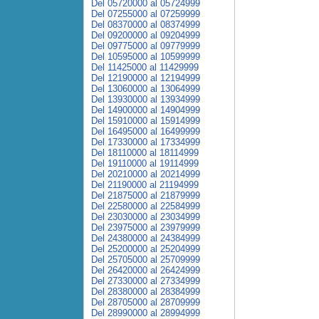
Del 05720000 al 05724999
Del 07255000 al 07259999
Del 08370000 al 08374999
Del 09200000 al 09204999
Del 09775000 al 09779999
Del 10595000 al 10599999
Del 11425000 al 11429999
Del 12190000 al 12194999
Del 13060000 al 13064999
Del 13930000 al 13934999
Del 14900000 al 14904999
Del 15910000 al 15914999
Del 16495000 al 16499999
Del 17330000 al 17334999
Del 18110000 al 18114999
Del 19110000 al 19114999
Del 20210000 al 20214999
Del 21190000 al 21194999
Del 21875000 al 21879999
Del 22580000 al 22584999
Del 23030000 al 23034999
Del 23975000 al 23979999
Del 24380000 al 24384999
Del 25200000 al 25204999
Del 25705000 al 25709999
Del 26420000 al 26424999
Del 27330000 al 27334999
Del 28380000 al 28384999
Del 28705000 al 28709999
Del 28990000 al 28994999