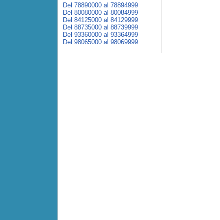
Del 78890000 al 78894999
Del 80080000 al 80084999
Del 84125000 al 84129999
Del 88735000 al 88739999
Del 93360000 al 93364999
Del 98065000 al 98069999