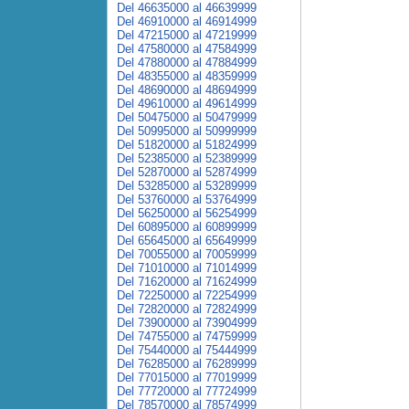
Del 46635000 al 46639999
Del 46910000 al 46914999
Del 47215000 al 47219999
Del 47580000 al 47584999
Del 47880000 al 47884999
Del 48355000 al 48359999
Del 48690000 al 48694999
Del 49610000 al 49614999
Del 50475000 al 50479999
Del 50995000 al 50999999
Del 51820000 al 51824999
Del 52385000 al 52389999
Del 52870000 al 52874999
Del 53285000 al 53289999
Del 53760000 al 53764999
Del 56250000 al 56254999
Del 60895000 al 60899999
Del 65645000 al 65649999
Del 70055000 al 70059999
Del 71010000 al 71014999
Del 71620000 al 71624999
Del 72250000 al 72254999
Del 72820000 al 72824999
Del 73900000 al 73904999
Del 74755000 al 74759999
Del 75440000 al 75444999
Del 76285000 al 76289999
Del 77015000 al 77019999
Del 77720000 al 77724999
Del 78570000 al 78574999