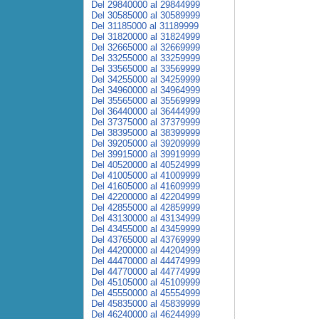
Del 29840000 al 29844999
Del 30585000 al 30589999
Del 31185000 al 31189999
Del 31820000 al 31824999
Del 32665000 al 32669999
Del 33255000 al 33259999
Del 33565000 al 33569999
Del 34255000 al 34259999
Del 34960000 al 34964999
Del 35565000 al 35569999
Del 36440000 al 36444999
Del 37375000 al 37379999
Del 38395000 al 38399999
Del 39205000 al 39209999
Del 39915000 al 39919999
Del 40520000 al 40524999
Del 41005000 al 41009999
Del 41605000 al 41609999
Del 42200000 al 42204999
Del 42855000 al 42859999
Del 43130000 al 43134999
Del 43455000 al 43459999
Del 43765000 al 43769999
Del 44200000 al 44204999
Del 44470000 al 44474999
Del 44770000 al 44774999
Del 45105000 al 45109999
Del 45550000 al 45554999
Del 45835000 al 45839999
Del 46240000 al 46244999