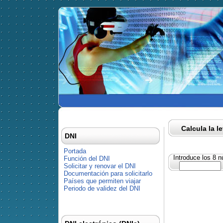
Calcula la l
DNI
Portada
Introduce los 8 
Función del DNI
Solicitar y renovar el DNI
Documentación para solicitarlo
Países que permiten viajar
Periodo de validez del DNI