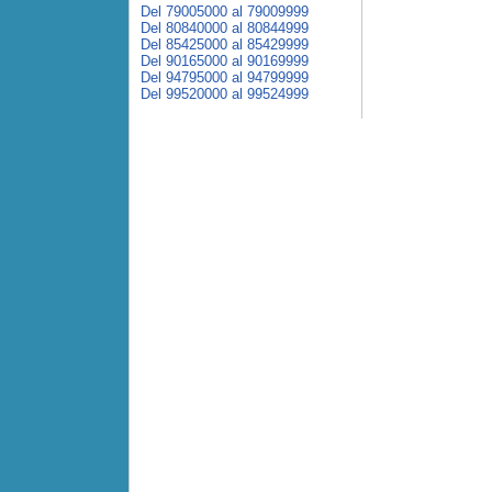
Del 79005000 al 79009999
Del 80840000 al 80844999
Del 85425000 al 85429999
Del 90165000 al 90169999
Del 94795000 al 94799999
Del 99520000 al 99524999