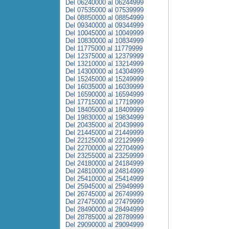
Del 06240000 al 06244999
Del 07535000 al 07539999
Del 08850000 al 08854999
Del 09340000 al 09344999
Del 10045000 al 10049999
Del 10830000 al 10834999
Del 11775000 al 11779999
Del 12375000 al 12379999
Del 13210000 al 13214999
Del 14300000 al 14304999
Del 15245000 al 15249999
Del 16035000 al 16039999
Del 16590000 al 16594999
Del 17715000 al 17719999
Del 18405000 al 18409999
Del 19830000 al 19834999
Del 20435000 al 20439999
Del 21445000 al 21449999
Del 22125000 al 22129999
Del 22700000 al 22704999
Del 23255000 al 23259999
Del 24180000 al 24184999
Del 24810000 al 24814999
Del 25410000 al 25414999
Del 25945000 al 25949999
Del 26745000 al 26749999
Del 27475000 al 27479999
Del 28490000 al 28494999
Del 28785000 al 28789999
Del 29090000 al 29094999