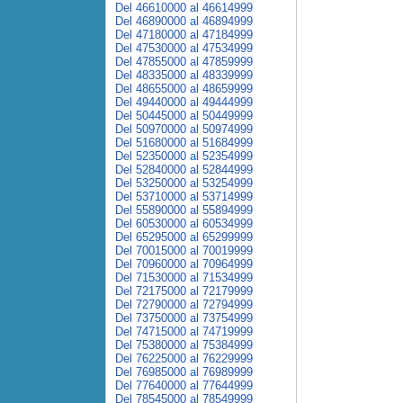
Del 46610000 al 46614999
Del 46890000 al 46894999
Del 47180000 al 47184999
Del 47530000 al 47534999
Del 47855000 al 47859999
Del 48335000 al 48339999
Del 48655000 al 48659999
Del 49440000 al 49444999
Del 50445000 al 50449999
Del 50970000 al 50974999
Del 51680000 al 51684999
Del 52350000 al 52354999
Del 52840000 al 52844999
Del 53250000 al 53254999
Del 53710000 al 53714999
Del 55890000 al 55894999
Del 60530000 al 60534999
Del 65295000 al 65299999
Del 70015000 al 70019999
Del 70960000 al 70964999
Del 71530000 al 71534999
Del 72175000 al 72179999
Del 72790000 al 72794999
Del 73750000 al 73754999
Del 74715000 al 74719999
Del 75380000 al 75384999
Del 76225000 al 76229999
Del 76985000 al 76989999
Del 77640000 al 77644999
Del 78545000 al 78549999