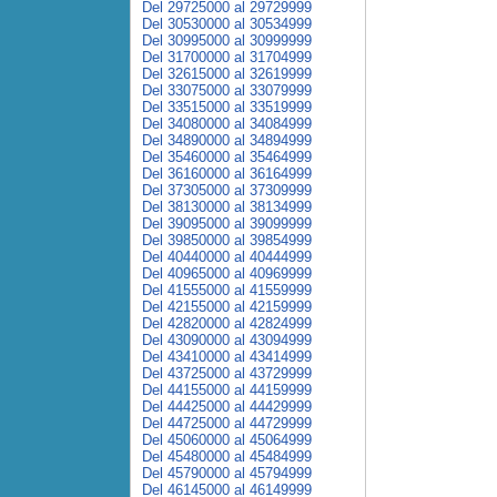
Del 29725000 al 29729999
Del 30530000 al 30534999
Del 30995000 al 30999999
Del 31700000 al 31704999
Del 32615000 al 32619999
Del 33075000 al 33079999
Del 33515000 al 33519999
Del 34080000 al 34084999
Del 34890000 al 34894999
Del 35460000 al 35464999
Del 36160000 al 36164999
Del 37305000 al 37309999
Del 38130000 al 38134999
Del 39095000 al 39099999
Del 39850000 al 39854999
Del 40440000 al 40444999
Del 40965000 al 40969999
Del 41555000 al 41559999
Del 42155000 al 42159999
Del 42820000 al 42824999
Del 43090000 al 43094999
Del 43410000 al 43414999
Del 43725000 al 43729999
Del 44155000 al 44159999
Del 44425000 al 44429999
Del 44725000 al 44729999
Del 45060000 al 45064999
Del 45480000 al 45484999
Del 45790000 al 45794999
Del 46145000 al 46149999