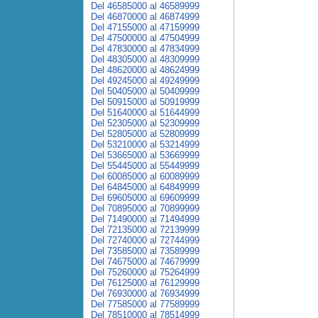
Del 46585000 al 46589999
Del 46870000 al 46874999
Del 47155000 al 47159999
Del 47500000 al 47504999
Del 47830000 al 47834999
Del 48305000 al 48309999
Del 48620000 al 48624999
Del 49245000 al 49249999
Del 50405000 al 50409999
Del 50915000 al 50919999
Del 51640000 al 51644999
Del 52305000 al 52309999
Del 52805000 al 52809999
Del 53210000 al 53214999
Del 53665000 al 53669999
Del 55445000 al 55449999
Del 60085000 al 60089999
Del 64845000 al 64849999
Del 69605000 al 69609999
Del 70895000 al 70899999
Del 71490000 al 71494999
Del 72135000 al 72139999
Del 72740000 al 72744999
Del 73585000 al 73589999
Del 74675000 al 74679999
Del 75260000 al 75264999
Del 76125000 al 76129999
Del 76930000 al 76934999
Del 77585000 al 77589999
Del 78510000 al 78514999