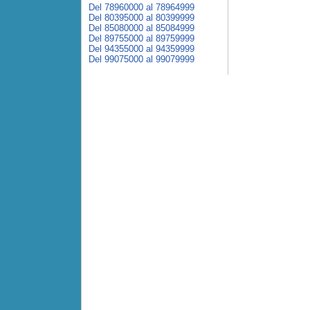
Del 78960000 al 78964999
Del 80395000 al 80399999
Del 85080000 al 85084999
Del 89755000 al 89759999
Del 94355000 al 94359999
Del 99075000 al 99079999