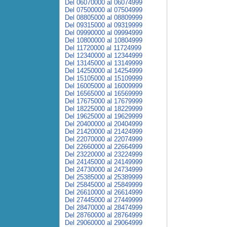
Del 06070000 al 06074999
Del 07500000 al 07504999
Del 08805000 al 08809999
Del 09315000 al 09319999
Del 09990000 al 09994999
Del 10800000 al 10804999
Del 11720000 al 11724999
Del 12340000 al 12344999
Del 13145000 al 13149999
Del 14250000 al 14254999
Del 15105000 al 15109999
Del 16005000 al 16009999
Del 16565000 al 16569999
Del 17675000 al 17679999
Del 18225000 al 18229999
Del 19625000 al 19629999
Del 20400000 al 20404999
Del 21420000 al 21424999
Del 22070000 al 22074999
Del 22660000 al 22664999
Del 23220000 al 23224999
Del 24145000 al 24149999
Del 24730000 al 24734999
Del 25385000 al 25389999
Del 25845000 al 25849999
Del 26610000 al 26614999
Del 27445000 al 27449999
Del 28470000 al 28474999
Del 28760000 al 28764999
Del 29060000 al 29064999