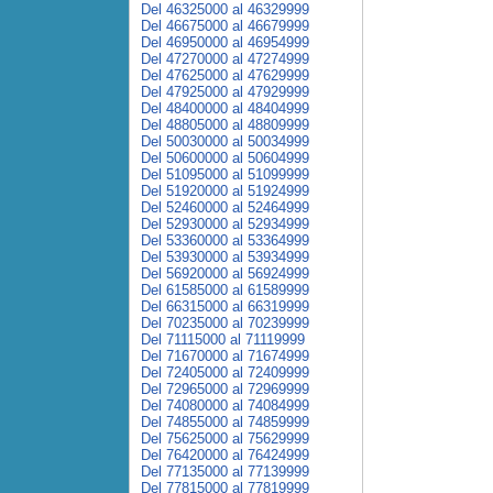
Del 46325000 al 46329999
Del 46675000 al 46679999
Del 46950000 al 46954999
Del 47270000 al 47274999
Del 47625000 al 47629999
Del 47925000 al 47929999
Del 48400000 al 48404999
Del 48805000 al 48809999
Del 50030000 al 50034999
Del 50600000 al 50604999
Del 51095000 al 51099999
Del 51920000 al 51924999
Del 52460000 al 52464999
Del 52930000 al 52934999
Del 53360000 al 53364999
Del 53930000 al 53934999
Del 56920000 al 56924999
Del 61585000 al 61589999
Del 66315000 al 66319999
Del 70235000 al 70239999
Del 71115000 al 71119999
Del 71670000 al 71674999
Del 72405000 al 72409999
Del 72965000 al 72969999
Del 74080000 al 74084999
Del 74855000 al 74859999
Del 75625000 al 75629999
Del 76420000 al 76424999
Del 77135000 al 77139999
Del 77815000 al 77819999