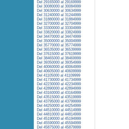
Del 29165000 al 29169999
Del 30080000 al 30084999
Del 30630000 al 30634999
Del 31240000 al 31244999
Del 31880000 al 31884999
Del 32700000 al 32704999
Del 33300000 al 33304999
Del 33820000 al 33824999
Del 34470000 al 34474999
Del 35000000 al 35004999
Del 35770000 al 35774999
Del 36535000 al 36539999
Del 37615000 al 37619999
Del 38465000 al 38469999
Del 39350000 al 39354999
Del 40060000 al 40064999
Del 40605000 al 40609999
Del 41105000 al 41109999
Del 41730000 al 41734999
Del 42230000 al 42234999
Del 42890000 al 42894999
Del 43160000 al 43164999
Del 43515000 al 43519999
Del 43795000 al 43799999
Del 44250000 al 44254999
Del 44510000 al 44514999
Del 44810000 al 44814999
Del 45190000 al 45194999
Del 45590000 al 45594999
Del 45875000 al 45879999