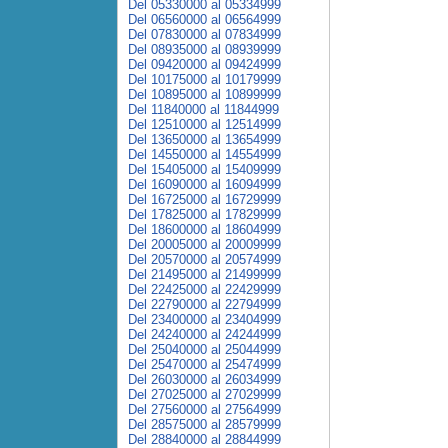
Del 05330000 al 05334999
Del 06560000 al 06564999
Del 07830000 al 07834999
Del 08935000 al 08939999
Del 09420000 al 09424999
Del 10175000 al 10179999
Del 10895000 al 10899999
Del 11840000 al 11844999
Del 12510000 al 12514999
Del 13650000 al 13654999
Del 14550000 al 14554999
Del 15405000 al 15409999
Del 16090000 al 16094999
Del 16725000 al 16729999
Del 17825000 al 17829999
Del 18600000 al 18604999
Del 20005000 al 20009999
Del 20570000 al 20574999
Del 21495000 al 21499999
Del 22425000 al 22429999
Del 22790000 al 22794999
Del 23400000 al 23404999
Del 24240000 al 24244999
Del 25040000 al 25044999
Del 25470000 al 25474999
Del 26030000 al 26034999
Del 27025000 al 27029999
Del 27560000 al 27564999
Del 28575000 al 28579999
Del 28840000 al 28844999