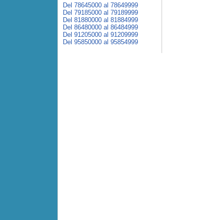
Del 78645000 al 78649999
Del 79185000 al 79189999
Del 81880000 al 81884999
Del 86480000 al 86484999
Del 91205000 al 91209999
Del 95850000 al 95854999