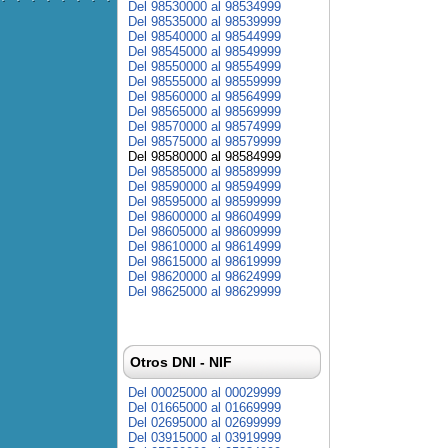
Del 98530000 al 98534999
Del 98535000 al 98539999
Del 98540000 al 98544999
Del 98545000 al 98549999
Del 98550000 al 98554999
Del 98555000 al 98559999
Del 98560000 al 98564999
Del 98565000 al 98569999
Del 98570000 al 98574999
Del 98575000 al 98579999
Del 98580000 al 98584999
Del 98585000 al 98589999
Del 98590000 al 98594999
Del 98595000 al 98599999
Del 98600000 al 98604999
Del 98605000 al 98609999
Del 98610000 al 98614999
Del 98615000 al 98619999
Del 98620000 al 98624999
Del 98625000 al 98629999
Otros DNI - NIF
Del 00025000 al 00029999
Del 01665000 al 01669999
Del 02695000 al 02699999
Del 03915000 al 03919999