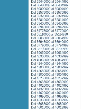
Del 29440000 al 29444999
Del 30400000 al 30404999
Del 30800000 al 30804999
Del 31575000 al 31579999
Del 32320000 al 32324999
Del 32810000 al 32814999
Del 33405000 al 33409999
Del 33945000 al 33949999
Del 34775000 al 34779999
Del 35110000 al 35114999
Del 36060000 al 36064999
Del 36945000 al 36949999
Del 37790000 al 37794999
Del 38795000 al 38799999
Del 39630000 al 39634999
Del 40305000 al 40309999
Del 40860000 al 40864999
Del 41440000 al 41444999
Del 42005000 al 42009999
Del 42680000 al 42684999
Del 43000000 al 43004999
Del 43255000 al 43259999
Del 43635000 al 43639999
Del 44020000 al 44024999
Del 44325000 al 44329999
Del 44620000 al 44624999
Del 44895000 al 44899999
Del 45335000 al 45339999
Del 45685000 al 45689999
Del 46015000 al 46019999