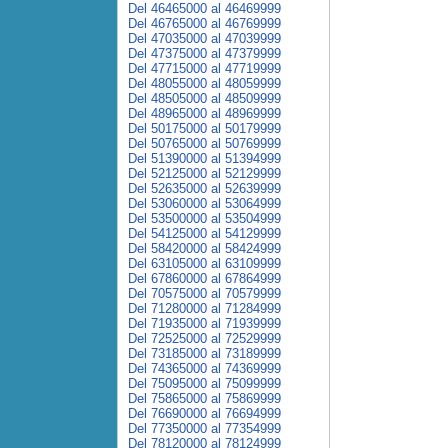
Del 46465000 al 46469999
Del 46765000 al 46769999
Del 47035000 al 47039999
Del 47375000 al 47379999
Del 47715000 al 47719999
Del 48055000 al 48059999
Del 48505000 al 48509999
Del 48965000 al 48969999
Del 50175000 al 50179999
Del 50765000 al 50769999
Del 51390000 al 51394999
Del 52125000 al 52129999
Del 52635000 al 52639999
Del 53060000 al 53064999
Del 53500000 al 53504999
Del 54125000 al 54129999
Del 58420000 al 58424999
Del 63105000 al 63109999
Del 67860000 al 67864999
Del 70575000 al 70579999
Del 71280000 al 71284999
Del 71935000 al 71939999
Del 72525000 al 72529999
Del 73185000 al 73189999
Del 74365000 al 74369999
Del 75095000 al 75099999
Del 75865000 al 75869999
Del 76690000 al 76694999
Del 77350000 al 77354999
Del 78120000 al 78124999