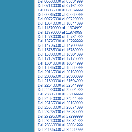
Del 05630000 al 05634999
Del 07160000 al 07164999
Del 08035000 al 08039999
Del 09065000 al 09069999
Del 09725000 al 09729999
Del 10540000 al 10544999
Del 11370000 al 11374999
Del 11970000 al 11974999
Del 12780000 al 12784999
Del 13795000 al 13799999
Del 14705000 al 14709999
Del 15785000 al 15789999
Del 16300000 al 16304999
Del 17175000 al 17179999
Del 18040000 al 18044999
Del 18985000 al 18989999
Del 20165000 al 20169999
Del 20905000 al 20909999
Del 21690000 al 21694999
Del 22540000 al 22544999
Del 22990000 al 22994999
Del 23805000 al 23809999
Del 24340000 al 24344999
Del 25155000 al 25159999
Del 25670000 al 25674999
Del 26235000 al 26239999
Del 27295000 al 27299999
Del 28230000 al 28234999
Del 28660000 al 28664999
Del 28935000 al 28939999