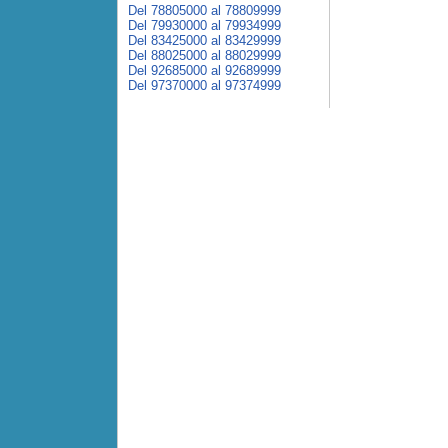
Del 78805000 al 78809999
Del 79930000 al 79934999
Del 83425000 al 83429999
Del 88025000 al 88029999
Del 92685000 al 92689999
Del 97370000 al 97374999