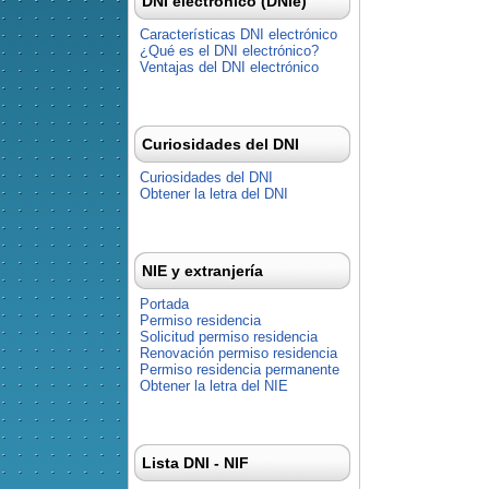
DNI electrónico (DNIe)
Características DNI electrónico
¿Qué es el DNI electrónico?
Ventajas del DNI electrónico
Curiosidades del DNI
Curiosidades del DNI
Obtener la letra del DNI
NIE y extranjería
Portada
Permiso residencia
Solicitud permiso residencia
Renovación permiso residencia
Permiso residencia permanente
Obtener la letra del NIE
Lista DNI - NIF