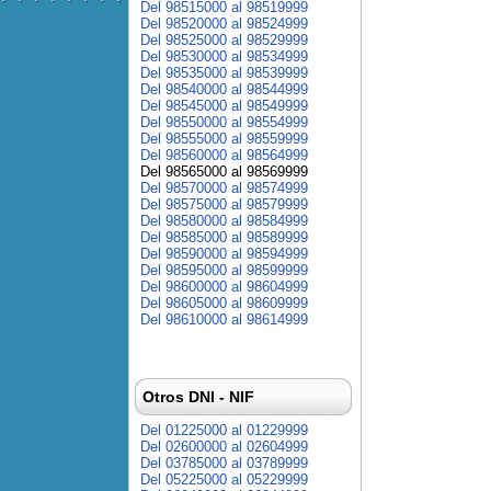
Del 98515000 al 98519999
Del 98520000 al 98524999
Del 98525000 al 98529999
Del 98530000 al 98534999
Del 98535000 al 98539999
Del 98540000 al 98544999
Del 98545000 al 98549999
Del 98550000 al 98554999
Del 98555000 al 98559999
Del 98560000 al 98564999
Del 98565000 al 98569999
Del 98570000 al 98574999
Del 98575000 al 98579999
Del 98580000 al 98584999
Del 98585000 al 98589999
Del 98590000 al 98594999
Del 98595000 al 98599999
Del 98600000 al 98604999
Del 98605000 al 98609999
Del 98610000 al 98614999
Otros DNI - NIF
Del 01225000 al 01229999
Del 02600000 al 02604999
Del 03785000 al 03789999
Del 05225000 al 05229999