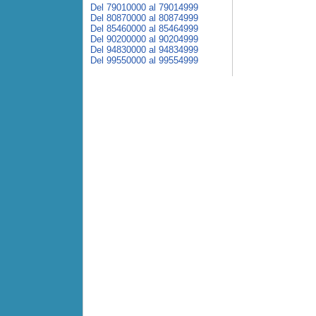
Del 79010000 al 79014999
Del 80870000 al 80874999
Del 85460000 al 85464999
Del 90200000 al 90204999
Del 94830000 al 94834999
Del 99550000 al 99554999