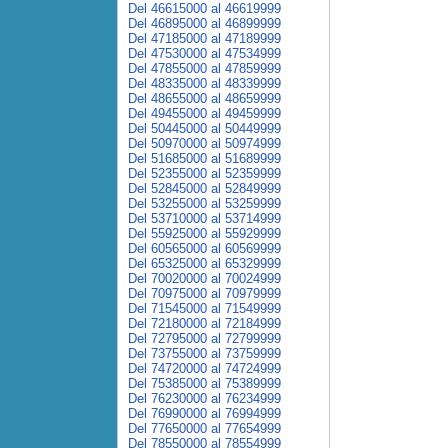
Del 46615000 al 46619999
Del 46895000 al 46899999
Del 47185000 al 47189999
Del 47530000 al 47534999
Del 47855000 al 47859999
Del 48335000 al 48339999
Del 48655000 al 48659999
Del 49455000 al 49459999
Del 50445000 al 50449999
Del 50970000 al 50974999
Del 51685000 al 51689999
Del 52355000 al 52359999
Del 52845000 al 52849999
Del 53255000 al 53259999
Del 53710000 al 53714999
Del 55925000 al 55929999
Del 60565000 al 60569999
Del 65325000 al 65329999
Del 70020000 al 70024999
Del 70975000 al 70979999
Del 71545000 al 71549999
Del 72180000 al 72184999
Del 72795000 al 72799999
Del 73755000 al 73759999
Del 74720000 al 74724999
Del 75385000 al 75389999
Del 76230000 al 76234999
Del 76990000 al 76994999
Del 77650000 al 77654999
Del 78550000 al 78554999