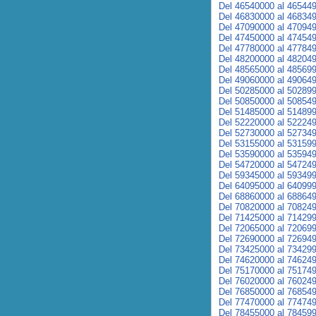
Del 46540000 al 46544
Del 46830000 al 46834
Del 47090000 al 47094
Del 47450000 al 47454
Del 47780000 al 47784
Del 48200000 al 48204
Del 48565000 al 48569
Del 49060000 al 49064
Del 50285000 al 50289
Del 50850000 al 50854
Del 51485000 al 51489
Del 52220000 al 52224
Del 52730000 al 52734
Del 53155000 al 53159
Del 53590000 al 53594
Del 54720000 al 54724
Del 59345000 al 59349
Del 64095000 al 64099
Del 68860000 al 68864
Del 70820000 al 70824
Del 71425000 al 71429
Del 72065000 al 72069
Del 72690000 al 72694
Del 73425000 al 73429
Del 74620000 al 74624
Del 75170000 al 75174
Del 76020000 al 76024
Del 76850000 al 76854
Del 77470000 al 77474
Del 78455000 al 78459