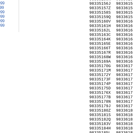
999
98335156J
9833615
999
98335157Z
9833615
999
98335158S
9833615
999
98335159Q
9833615
999
98335160V
9833616
999
98335161H
9833616
98335162L
9833616
98335163C
9833616
98335164K
9833616
98335165E
9833616
98335166T
9833616
98335167R
9833616
98335168W
9833616
98335169A
9833616
98335170G
9833617
98335171M
9833617
98335172Y
9833617
98335173F
9833617
98335174P
9833617
98335175D
9833617
98335176X
9833617
98335177B
9833617
98335178N
9833617
98335179J
9833617
98335180Z
9833618
98335181S
9833618
98335182Q
9833618
98335183V
9833618
98335184H
9833618
98335185L
9833618