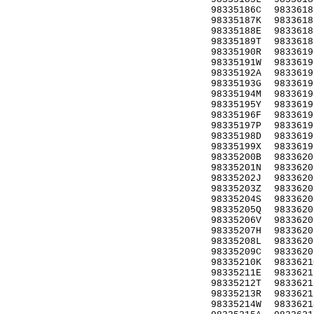
98335186C
9833618
98335187K
9833618
98335188E
9833618
98335189T
9833618
98335190R
9833619
98335191W
9833619
98335192A
9833619
98335193G
9833619
98335194M
9833619
98335195Y
9833619
98335196F
9833619
98335197P
9833619
98335198D
9833619
98335199X
9833619
98335200B
9833620
98335201N
9833620
98335202J
9833620
98335203Z
9833620
98335204S
9833620
98335205Q
9833620
98335206V
9833620
98335207H
9833620
98335208L
9833620
98335209C
9833620
98335210K
9833621
98335211E
9833621
98335212T
9833621
98335213R
9833621
98335214W
9833621