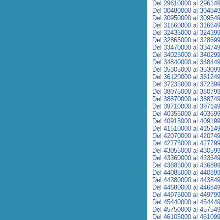
Del 29610000 al 29614
Del 30480000 al 30484
Del 30950000 al 30954
Del 31660000 al 31664
Del 32435000 al 32439
Del 32865000 al 32869
Del 33470000 al 33474
Del 34025000 al 34029
Del 34840000 al 34844
Del 35305000 al 35309
Del 36120000 al 36124
Del 37235000 al 37239
Del 38075000 al 38079
Del 38870000 al 38874
Del 39710000 al 39714
Del 40355000 al 40359
Del 40915000 al 40919
Del 41510000 al 41514
Del 42070000 al 42074
Del 42775000 al 42779
Del 43055000 al 43059
Del 43360000 al 43364
Del 43685000 al 43689
Del 44085000 al 44089
Del 44380000 al 44384
Del 44680000 al 44684
Del 44975000 al 44979
Del 45440000 al 45444
Del 45750000 al 45754
Del 46105000 al 46109