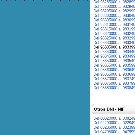
Del 98285000 al 98289
Del 98290000 al 98294
Del 98295000 al 98299
Del 98300000 al 98304
Del 98305000 al 98309
Del 98310000 al 98314
Del 98315000 al 98319
Del 98320000 al 98324
Del 98325000 al 98329
Del 98330000 al 98334
Del 98335000 al 98339
Del 98340000 al 98344
Del 98345000 al 98349
Del 98350000 al 98354
Del 98355000 al 98359
Del 98360000 al 98364
Del 98365000 al 98369
Del 98370000 al 98374
Del 98375000 al 98379
Del 98380000 al 98384
Otros DNI - NIF
Del 00820000 al 00824
Del 02290000 al 02294
Del 03235000 al 03239
Del 04795000 al 04799