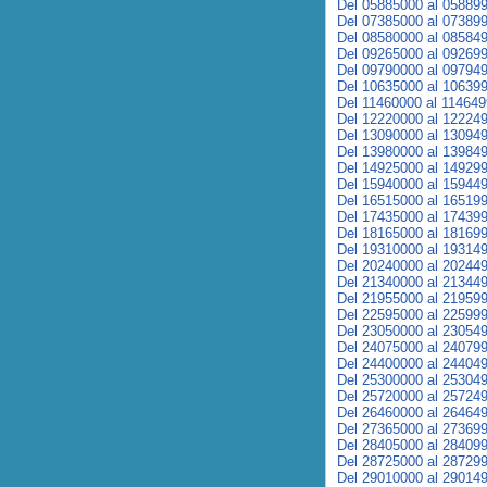
Del 05885000 al 05889
Del 07385000 al 07389
Del 08580000 al 08584
Del 09265000 al 09269
Del 09790000 al 09794
Del 10635000 al 10639
Del 11460000 al 11464
Del 12220000 al 12224
Del 13090000 al 13094
Del 13980000 al 13984
Del 14925000 al 14929
Del 15940000 al 15944
Del 16515000 al 16519
Del 17435000 al 17439
Del 18165000 al 18169
Del 19310000 al 19314
Del 20240000 al 20244
Del 21340000 al 21344
Del 21955000 al 21959
Del 22595000 al 22599
Del 23050000 al 23054
Del 24075000 al 24079
Del 24400000 al 24404
Del 25300000 al 25304
Del 25720000 al 25724
Del 26460000 al 26464
Del 27365000 al 27369
Del 28405000 al 28409
Del 28725000 al 28729
Del 29010000 al 29014