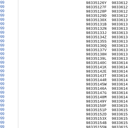
999
98335126Y
9833612
999
98335127F
9833612
999
98335128P
9833612
999
98335129D
9833612
999
98335130X
9833613
999
98335131B
9833613
999
98335132N
9833613
999
98335133J
9833613
999
98335134Z
9833613
999
98335135S
9833613
999
98335136Q
9833613
999
98335137V
9833613
999
98335138H
9833613
999
98335139L
9833613
999
98335140C
9833614
999
98335141K
9833614
999
98335142E
9833614
999
98335143T
9833614
999
98335144R
9833614
999
98335145W
9833614
999
98335146A
9833614
999
98335147G
9833614
999
98335148M
9833614
999
98335149Y
9833614
999
98335150F
9833615
999
98335151P
9833615
999
98335152D
9833615
999
98335153X
9833615
999
98335154B
9833615
999
98335155N
9833615