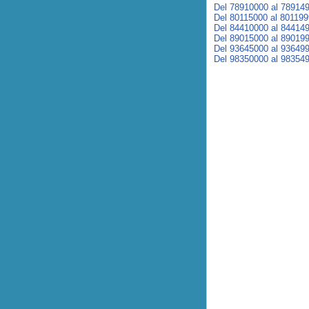
Del 78910000 al 78914
Del 80115000 al 80119
Del 84410000 al 84414
Del 89015000 al 89019
Del 93645000 al 93649
Del 98350000 al 98354