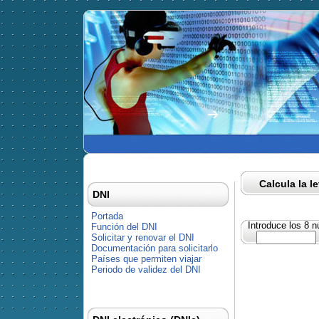
Calcula la l
DNI
Portada
Introduce los 8 
Función del DNI
Solicitar y renovar el DNI
Documentación para solicitarlo
Países que permiten viajar
Periodo de validez del DNI