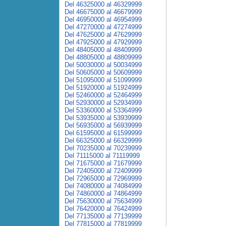
Del 46325000 al 46329999
Del 46675000 al 46679999
Del 46950000 al 46954999
Del 47270000 al 47274999
Del 47625000 al 47629999
Del 47925000 al 47929999
Del 48405000 al 48409999
Del 48805000 al 48809999
Del 50030000 al 50034999
Del 50605000 al 50609999
Del 51095000 al 51099999
Del 51920000 al 51924999
Del 52460000 al 52464999
Del 52930000 al 52934999
Del 53360000 al 53364999
Del 53935000 al 53939999
Del 56935000 al 56939999
Del 61595000 al 61599999
Del 66325000 al 66329999
Del 70235000 al 70239999
Del 71115000 al 71119999
Del 71675000 al 71679999
Del 72405000 al 72409999
Del 72965000 al 72969999
Del 74080000 al 74084999
Del 74860000 al 74864999
Del 75630000 al 75634999
Del 76420000 al 76424999
Del 77135000 al 77139999
Del 77815000 al 77819999