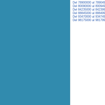
Del 78900000 al 78904
Del 80090000 al 80094
Del 84235000 al 84239
Del 88845000 al 88849
Del 93470000 al 93474
Del 98175000 al 98179