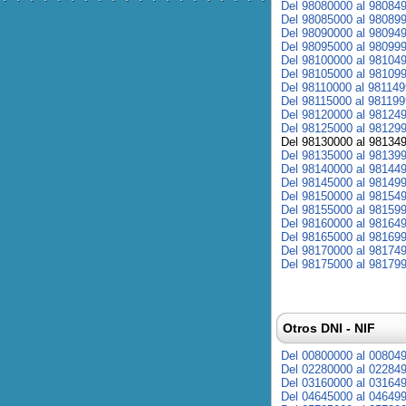
Del 98080000 al 98084
Del 98085000 al 98089
Del 98090000 al 98094
Del 98095000 al 98099
Del 98100000 al 98104
Del 98105000 al 98109
Del 98110000 al 98114
Del 98115000 al 98119
Del 98120000 al 98124
Del 98125000 al 98129
Del 98130000 al 98134
Del 98135000 al 98139
Del 98140000 al 98144
Del 98145000 al 98149
Del 98150000 al 98154
Del 98155000 al 98159
Del 98160000 al 98164
Del 98165000 al 98169
Del 98170000 al 98174
Del 98175000 al 98179
Otros DNI - NIF
Del 00800000 al 00804
Del 02280000 al 02284
Del 03160000 al 03164
Del 04645000 al 04649