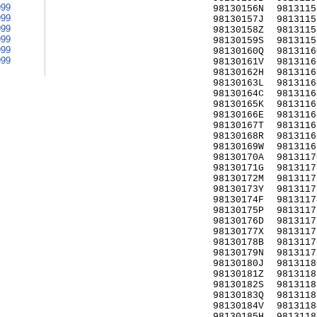
999
98130156N
9813115
999
98130157J
9813115
999
98130158Z
9813115
999
98130159S
9813115
999
98130160Q
9813116
999
98130161V
9813116
98130162H
9813116
98130163L
9813116
98130164C
9813116
98130165K
9813116
98130166E
9813116
98130167T
9813116
98130168R
9813116
98130169W
9813116
98130170A
9813117
98130171G
9813117
98130172M
9813117
98130173Y
9813117
98130174F
9813117
98130175P
9813117
98130176D
9813117
98130177X
9813117
98130178B
9813117
98130179N
9813117
98130180J
9813118
98130181Z
9813118
98130182S
9813118
98130183Q
9813118
98130184V
9813118
98130185H
9813118