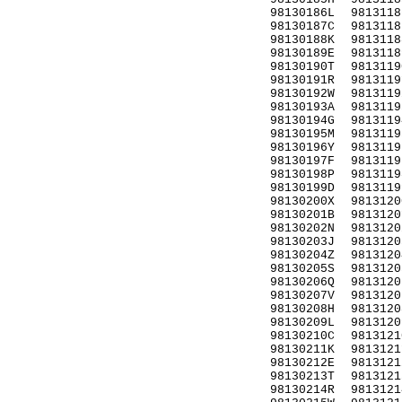
98130186L
9813118
98130187C
9813118
98130188K
9813118
98130189E
9813118
98130190T
9813119
98130191R
9813119
98130192W
9813119
98130193A
9813119
98130194G
9813119
98130195M
9813119
98130196Y
9813119
98130197F
9813119
98130198P
9813119
98130199D
9813119
98130200X
9813120
98130201B
9813120
98130202N
9813120
98130203J
9813120
98130204Z
9813120
98130205S
9813120
98130206Q
9813120
98130207V
9813120
98130208H
9813120
98130209L
9813120
98130210C
9813121
98130211K
9813121
98130212E
9813121
98130213T
9813121
98130214R
9813121