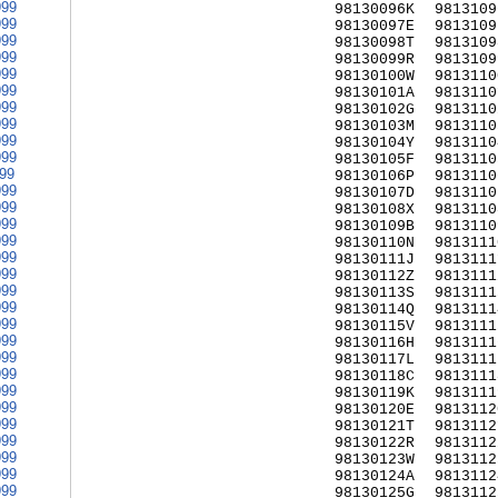
999
98130096K
9813109
999
98130097E
9813109
999
98130098T
9813109
999
98130099R
9813109
999
98130100W
9813110
999
98130101A
9813110
999
98130102G
9813110
999
98130103M
9813110
999
98130104Y
9813110
999
98130105F
9813110
999
98130106P
9813110
999
98130107D
9813110
999
98130108X
9813110
999
98130109B
9813110
999
98130110N
9813111
999
98130111J
9813111
999
98130112Z
9813111
999
98130113S
9813111
999
98130114Q
9813111
999
98130115V
9813111
999
98130116H
9813111
999
98130117L
9813111
999
98130118C
9813111
999
98130119K
9813111
999
98130120E
9813112
999
98130121T
9813112
999
98130122R
9813112
999
98130123W
9813112
999
98130124A
9813112
999
98130125G
9813112