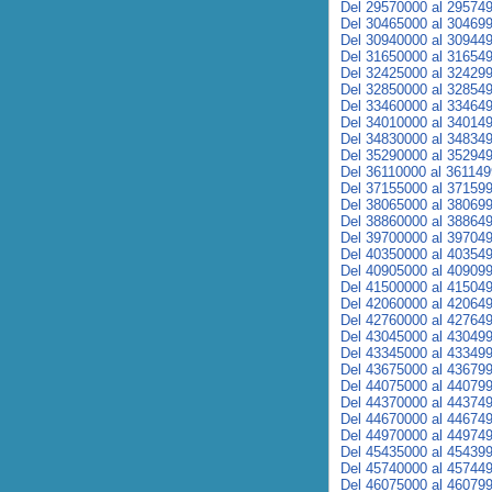
Del 29570000 al 29574
Del 30465000 al 30469
Del 30940000 al 30944
Del 31650000 al 31654
Del 32425000 al 32429
Del 32850000 al 32854
Del 33460000 al 33464
Del 34010000 al 34014
Del 34830000 al 34834
Del 35290000 al 35294
Del 36110000 al 36114
Del 37155000 al 37159
Del 38065000 al 38069
Del 38860000 al 38864
Del 39700000 al 39704
Del 40350000 al 40354
Del 40905000 al 40909
Del 41500000 al 41504
Del 42060000 al 42064
Del 42760000 al 42764
Del 43045000 al 43049
Del 43345000 al 43349
Del 43675000 al 43679
Del 44075000 al 44079
Del 44370000 al 44374
Del 44670000 al 44674
Del 44970000 al 44974
Del 45435000 al 45439
Del 45740000 al 45744
Del 46075000 al 46079