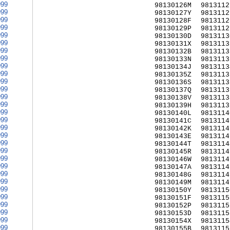
999
98130126M
9813112
999
98130127Y
9813112
999
98130128F
9813112
999
98130129P
9813112
999
98130130D
9813113
999
98130131X
9813113
999
98130132B
9813113
999
98130133N
9813113
999
98130134J
9813113
999
98130135Z
9813113
999
98130136S
9813113
999
98130137Q
9813113
999
98130138V
9813113
999
98130139H
9813113
999
98130140L
9813114
999
98130141C
9813114
999
98130142K
9813114
999
98130143E
9813114
999
98130144T
9813114
999
98130145R
9813114
999
98130146W
9813114
999
98130147A
9813114
999
98130148G
9813114
999
98130149M
9813114
999
98130150Y
9813115
999
98130151F
9813115
999
98130152P
9813115
999
98130153D
9813115
999
98130154X
9813115
999
98130155B
9813115