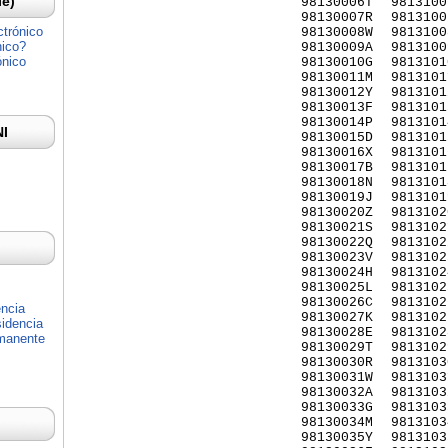
Ie)
98130006T
9813100
98130007R
9813100
ctrónico
98130008W
9813100
nico?
98130009A
9813100
ónico
98130010G
9813101
98130011M
9813101
98130012Y
9813101
98130013F
9813101
98130014P
9813101
NI
98130015D
9813101
98130016X
9813101
98130017B
9813101
98130018N
9813101
98130019J
9813101
98130020Z
9813102
98130021S
9813102
98130022Q
9813102
98130023V
9813102
98130024H
9813102
98130025L
9813102
98130026C
9813102
encia
98130027K
9813102
idencia
98130028E
9813102
rmanente
98130029T
9813102
98130030R
9813103
98130031W
9813103
98130032A
9813103
98130033G
9813103
98130034M
9813103
98130035Y
9813103