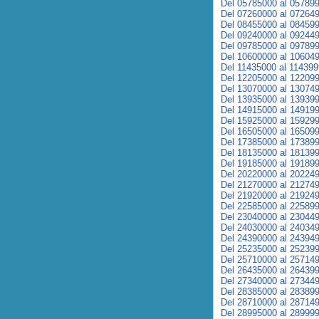
Del 05785000 al 05789
Del 07260000 al 07264
Del 08455000 al 08459
Del 09240000 al 09244
Del 09785000 al 09789
Del 10600000 al 10604
Del 11435000 al 11439
Del 12205000 al 12209
Del 13070000 al 13074
Del 13935000 al 13939
Del 14915000 al 14919
Del 15925000 al 15929
Del 16505000 al 16509
Del 17385000 al 17389
Del 18135000 al 18139
Del 19185000 al 19189
Del 20220000 al 20224
Del 21270000 al 21274
Del 21920000 al 21924
Del 22585000 al 22589
Del 23040000 al 23044
Del 24030000 al 24034
Del 24390000 al 24394
Del 25235000 al 25239
Del 25710000 al 25714
Del 26435000 al 26439
Del 27340000 al 27344
Del 28385000 al 28389
Del 28710000 al 28714
Del 28995000 al 28999