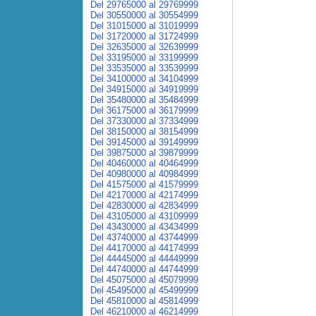
Del 29765000 al 29769999
Del 30550000 al 30554999
Del 31015000 al 31019999
Del 31720000 al 31724999
Del 32635000 al 32639999
Del 33195000 al 33199999
Del 33535000 al 33539999
Del 34100000 al 34104999
Del 34915000 al 34919999
Del 35480000 al 35484999
Del 36175000 al 36179999
Del 37330000 al 37334999
Del 38150000 al 38154999
Del 39145000 al 39149999
Del 39875000 al 39879999
Del 40460000 al 40464999
Del 40980000 al 40984999
Del 41575000 al 41579999
Del 42170000 al 42174999
Del 42830000 al 42834999
Del 43105000 al 43109999
Del 43430000 al 43434999
Del 43740000 al 43744999
Del 44170000 al 44174999
Del 44445000 al 44449999
Del 44740000 al 44744999
Del 45075000 al 45079999
Del 45495000 al 45499999
Del 45810000 al 45814999
Del 46210000 al 46214999