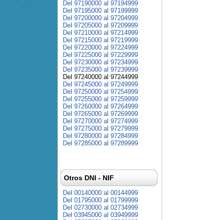
Del 97190000 al 97194999
Del 97195000 al 97199999
Del 97200000 al 97204999
Del 97205000 al 97209999
Del 97210000 al 97214999
Del 97215000 al 97219999
Del 97220000 al 97224999
Del 97225000 al 97229999
Del 97230000 al 97234999
Del 97235000 al 97239999
Del 97240000 al 97244999
Del 97245000 al 97249999
Del 97250000 al 97254999
Del 97255000 al 97259999
Del 97260000 al 97264999
Del 97265000 al 97269999
Del 97270000 al 97274999
Del 97275000 al 97279999
Del 97280000 al 97284999
Del 97285000 al 97289999
Otros DNI - NIF
Del 00140000 al 00144999
Del 01795000 al 01799999
Del 02730000 al 02734999
Del 03945000 al 03949999