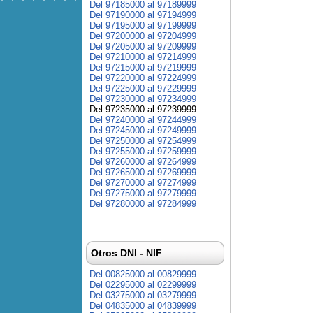
Del 97185000 al 97189999
Del 97190000 al 97194999
Del 97195000 al 97199999
Del 97200000 al 97204999
Del 97205000 al 97209999
Del 97210000 al 97214999
Del 97215000 al 97219999
Del 97220000 al 97224999
Del 97225000 al 97229999
Del 97230000 al 97234999
Del 97235000 al 97239999
Del 97240000 al 97244999
Del 97245000 al 97249999
Del 97250000 al 97254999
Del 97255000 al 97259999
Del 97260000 al 97264999
Del 97265000 al 97269999
Del 97270000 al 97274999
Del 97275000 al 97279999
Del 97280000 al 97284999
Otros DNI - NIF
Del 00825000 al 00829999
Del 02295000 al 02299999
Del 03275000 al 03279999
Del 04835000 al 04839999