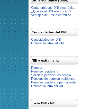
DNI electrónico (DNIe)
Características DNI electrónico
¿Qué es el DNI electrónico?
Ventajas del DNI electrónico
Curiosidades del DNI
Curiosidades del DNI
Obtener la letra del DNI
NIE y extranjería
Portada
Permiso residencia
Solicitud permiso residencia
Renovación permiso residencia
Permiso residencia permanente
Obtener la letra del NIE
Lista DNI - NIF