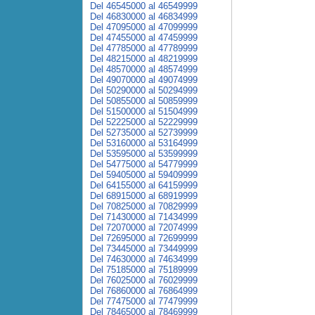
Del 46545000 al 46549999
Del 46830000 al 46834999
Del 47095000 al 47099999
Del 47455000 al 47459999
Del 47785000 al 47789999
Del 48215000 al 48219999
Del 48570000 al 48574999
Del 49070000 al 49074999
Del 50290000 al 50294999
Del 50855000 al 50859999
Del 51500000 al 51504999
Del 52225000 al 52229999
Del 52735000 al 52739999
Del 53160000 al 53164999
Del 53595000 al 53599999
Del 54775000 al 54779999
Del 59405000 al 59409999
Del 64155000 al 64159999
Del 68915000 al 68919999
Del 70825000 al 70829999
Del 71430000 al 71434999
Del 72070000 al 72074999
Del 72695000 al 72699999
Del 73445000 al 73449999
Del 74630000 al 74634999
Del 75185000 al 75189999
Del 76025000 al 76029999
Del 76860000 al 76864999
Del 77475000 al 77479999
Del 78465000 al 78469999