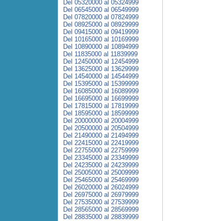
Del 05320000 al 05324999
Del 06545000 al 06549999
Del 07820000 al 07824999
Del 08925000 al 08929999
Del 09415000 al 09419999
Del 10165000 al 10169999
Del 10890000 al 10894999
Del 11835000 al 11839999
Del 12450000 al 12454999
Del 13625000 al 13629999
Del 14540000 al 14544999
Del 15395000 al 15399999
Del 16085000 al 16089999
Del 16695000 al 16699999
Del 17815000 al 17819999
Del 18595000 al 18599999
Del 20000000 al 20004999
Del 20500000 al 20504999
Del 21490000 al 21494999
Del 22415000 al 22419999
Del 22755000 al 22759999
Del 23345000 al 23349999
Del 24235000 al 24239999
Del 25005000 al 25009999
Del 25465000 al 25469999
Del 26020000 al 26024999
Del 26975000 al 26979999
Del 27535000 al 27539999
Del 28565000 al 28569999
Del 28835000 al 28839999