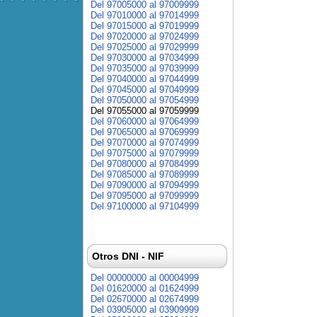
Del 97005000 al 97009999
Del 97010000 al 97014999
Del 97015000 al 97019999
Del 97020000 al 97024999
Del 97025000 al 97029999
Del 97030000 al 97034999
Del 97035000 al 97039999
Del 97040000 al 97044999
Del 97045000 al 97049999
Del 97050000 al 97054999
Del 97055000 al 97059999
Del 97060000 al 97064999
Del 97065000 al 97069999
Del 97070000 al 97074999
Del 97075000 al 97079999
Del 97080000 al 97084999
Del 97085000 al 97089999
Del 97090000 al 97094999
Del 97095000 al 97099999
Del 97100000 al 97104999
Otros DNI - NIF
Del 00000000 al 00004999
Del 01620000 al 01624999
Del 02670000 al 02674999
Del 03905000 al 03909999