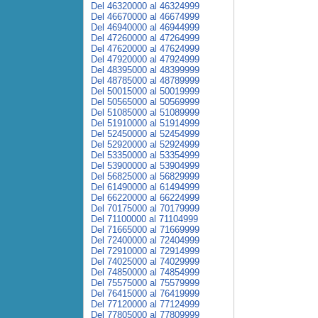
Del 46320000 al 46324999
Del 46670000 al 46674999
Del 46940000 al 46944999
Del 47260000 al 47264999
Del 47620000 al 47624999
Del 47920000 al 47924999
Del 48395000 al 48399999
Del 48785000 al 48789999
Del 50015000 al 50019999
Del 50565000 al 50569999
Del 51085000 al 51089999
Del 51910000 al 51914999
Del 52450000 al 52454999
Del 52920000 al 52924999
Del 53350000 al 53354999
Del 53900000 al 53904999
Del 56825000 al 56829999
Del 61490000 al 61494999
Del 66220000 al 66224999
Del 70175000 al 70179999
Del 71100000 al 71104999
Del 71665000 al 71669999
Del 72400000 al 72404999
Del 72910000 al 72914999
Del 74025000 al 74029999
Del 74850000 al 74854999
Del 75575000 al 75579999
Del 76415000 al 76419999
Del 77120000 al 77124999
Del 77805000 al 77809999