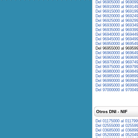
Del 96905000 al 96909
Del 96910000 al 96914
Del 96915000 al 96919
Del 96920000 al 96924
Del 96925000 al 96929
Del 96930000 al 96934
Del 96935000 al 96939
Del 96940000 al 96944
Del 96945000 al 96949
Del 96950000 al 96954
Del 96955000 al 96959
Del 96960000 al 96964
Del 96965000 al 96969
Del 96970000 al 96974
Del 96975000 al 96979
Del 96980000 al 96984
Del 96985000 al 96989
Del 96990000 al 96994
Del 96995000 al 96999
Del 97000000 al 97004
Otros DNI - NIF
Del 01175000 al 01179
Del 02555000 al 02559
Del 03685000 al 03689
Del 05200000 al 05204