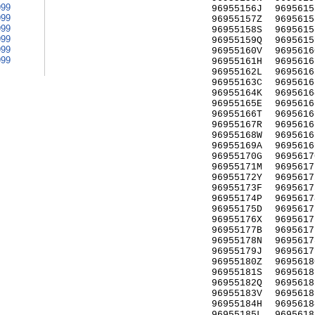
999
96955156J
9695615
999
96955157Z
9695615
999
96955158S
9695615
999
96955159Q
9695615
999
96955160V
9695616
999
96955161H
9695616
96955162L
9695616
96955163C
9695616
96955164K
9695616
96955165E
9695616
96955166T
9695616
96955167R
9695616
96955168W
9695616
96955169A
9695616
96955170G
9695617
96955171M
9695617
96955172Y
9695617
96955173F
9695617
96955174P
9695617
96955175D
9695617
96955176X
9695617
96955177B
9695617
96955178N
9695617
96955179J
9695617
96955180Z
9695618
96955181S
9695618
96955182Q
9695618
96955183V
9695618
96955184H
9695618
96955185L
9695618