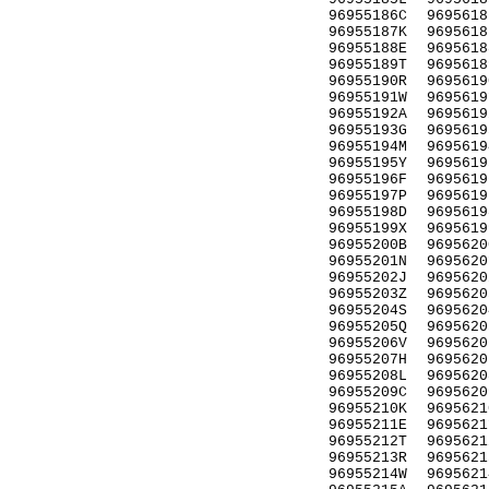
96955186C
9695618
96955187K
9695618
96955188E
9695618
96955189T
9695618
96955190R
9695619
96955191W
9695619
96955192A
9695619
96955193G
9695619
96955194M
9695619
96955195Y
9695619
96955196F
9695619
96955197P
9695619
96955198D
9695619
96955199X
9695619
96955200B
9695620
96955201N
9695620
96955202J
9695620
96955203Z
9695620
96955204S
9695620
96955205Q
9695620
96955206V
9695620
96955207H
9695620
96955208L
9695620
96955209C
9695620
96955210K
9695621
96955211E
9695621
96955212T
9695621
96955213R
9695621
96955214W
9695621