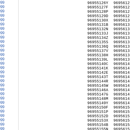
999
96955126Y
9695612
999
96955127F
9695612
999
96955128P
9695612
999
96955129D
9695612
999
96955130X
9695613
999
96955131B
9695613
999
96955132N
9695613
999
96955133J
9695613
999
96955134Z
9695613
999
96955135S
9695613
999
96955136Q
9695613
999
96955137V
9695613
999
96955138H
9695613
999
96955139L
9695613
999
96955140C
9695614
999
96955141K
9695614
999
96955142E
9695614
999
96955143T
9695614
999
96955144R
9695614
999
96955145W
9695614
999
96955146A
9695614
999
96955147G
9695614
999
96955148M
9695614
999
96955149Y
9695614
999
96955150F
9695615
999
96955151P
9695615
999
96955152D
9695615
999
96955153X
9695615
999
96955154B
9695615
999
96955155N
9695615