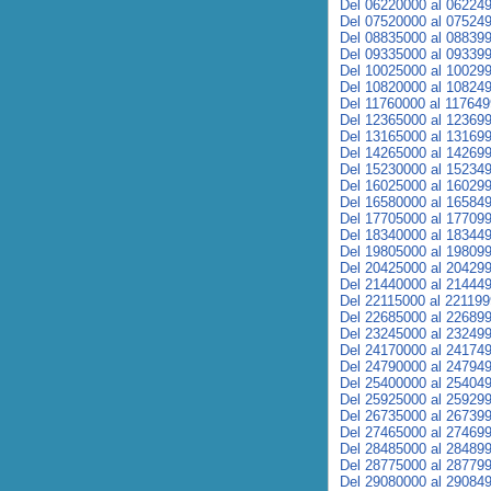
Del 06220000 al 06224
Del 07520000 al 07524
Del 08835000 al 08839
Del 09335000 al 09339
Del 10025000 al 10029
Del 10820000 al 10824
Del 11760000 al 11764
Del 12365000 al 12369
Del 13165000 al 13169
Del 14265000 al 14269
Del 15230000 al 15234
Del 16025000 al 16029
Del 16580000 al 16584
Del 17705000 al 17709
Del 18340000 al 18344
Del 19805000 al 19809
Del 20425000 al 20429
Del 21440000 al 21444
Del 22115000 al 22119
Del 22685000 al 22689
Del 23245000 al 23249
Del 24170000 al 24174
Del 24790000 al 24794
Del 25400000 al 25404
Del 25925000 al 25929
Del 26735000 al 26739
Del 27465000 al 27469
Del 28485000 al 28489
Del 28775000 al 28779
Del 29080000 al 29084