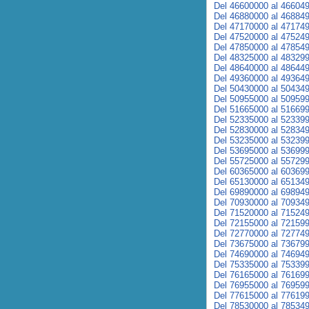
Del 46600000 al 46604
Del 46880000 al 46884
Del 47170000 al 47174
Del 47520000 al 47524
Del 47850000 al 47854
Del 48325000 al 48329
Del 48640000 al 48644
Del 49360000 al 49364
Del 50430000 al 50434
Del 50955000 al 50959
Del 51665000 al 51669
Del 52335000 al 52339
Del 52830000 al 52834
Del 53235000 al 53239
Del 53695000 al 53699
Del 55725000 al 55729
Del 60365000 al 60369
Del 65130000 al 65134
Del 69890000 al 69894
Del 70930000 al 70934
Del 71520000 al 71524
Del 72155000 al 72159
Del 72770000 al 72774
Del 73675000 al 73679
Del 74690000 al 74694
Del 75335000 al 75339
Del 76165000 al 76169
Del 76955000 al 76959
Del 77615000 al 77619
Del 78530000 al 78534