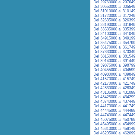
Del 29760000 al 29764
Del 30550000 al 30554
Del 31010000 al 31014
Del 31720000 al 31724
Del 32635000 al 32639
Del 33190000 al 33194
Del 33535000 al 33539
Del 34100000 al 34104
Del 34915000 al 34919
Del 35475000 al 35479
Del 36170000 al 36174
Del 37330000 al 37334
Del 38150000 al 38154
Del 39140000 al 39144
Del 39875000 al 39879
Del 40455000 al 40459
Del 40980000 al 40984
Del 41570000 al 41574
Del 42170000 al 42174
Del 42830000 al 42834
Del 43105000 al 43109
Del 43425000 al 43429
Del 43740000 al 43744
Del 44170000 al 44174
Del 44445000 al 44449
Del 44740000 al 44744
Del 45075000 al 45079
Del 45495000 al 45499
Del 45810000 al 45814
Del 46205000 al 46209