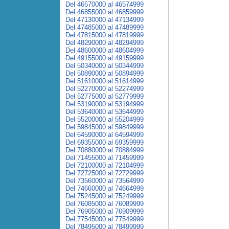
Del 46570000 al 46574999
Del 46855000 al 46859999
Del 47130000 al 47134999
Del 47485000 al 47489999
Del 47815000 al 47819999
Del 48290000 al 48294999
Del 48600000 al 48604999
Del 49155000 al 49159999
Del 50340000 al 50344999
Del 50890000 al 50894999
Del 51610000 al 51614999
Del 52270000 al 52274999
Del 52775000 al 52779999
Del 53190000 al 53194999
Del 53640000 al 53644999
Del 55200000 al 55204999
Del 59845000 al 59849999
Del 64590000 al 64594999
Del 69355000 al 69359999
Del 70880000 al 70884999
Del 71455000 al 71459999
Del 72100000 al 72104999
Del 72725000 al 72729999
Del 73560000 al 73564999
Del 74660000 al 74664999
Del 75245000 al 75249999
Del 76085000 al 76089999
Del 76905000 al 76909999
Del 77545000 al 77549999
Del 78495000 al 78499999