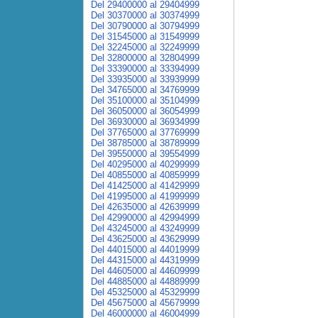
Del 29400000 al 29404999
Del 30370000 al 30374999
Del 30790000 al 30794999
Del 31545000 al 31549999
Del 32245000 al 32249999
Del 32800000 al 32804999
Del 33390000 al 33394999
Del 33935000 al 33939999
Del 34765000 al 34769999
Del 35100000 al 35104999
Del 36050000 al 36054999
Del 36930000 al 36934999
Del 37765000 al 37769999
Del 38785000 al 38789999
Del 39550000 al 39554999
Del 40295000 al 40299999
Del 40855000 al 40859999
Del 41425000 al 41429999
Del 41995000 al 41999999
Del 42635000 al 42639999
Del 42990000 al 42994999
Del 43245000 al 43249999
Del 43625000 al 43629999
Del 44015000 al 44019999
Del 44315000 al 44319999
Del 44605000 al 44609999
Del 44885000 al 44889999
Del 45325000 al 45329999
Del 45675000 al 45679999
Del 46000000 al 46004999