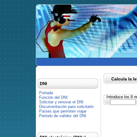
Calcula la l
DNI
Portada
Introduce los 8 
Función del DNI
Solicitar y renovar el DNI
Documentación para solicitarlo
Países que permiten viajar
Periodo de validez del DNI