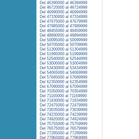
Del 46390000 al 46394999
Del 46720000 al 46724999
Del 46990000 al 46994999
Del 47330000 al 47334999
Del 47675000 al 47679999
Del 47985000 al 47989999
Del 48455000 al 48459999
Del 48890000 al 48894999
Del 50095000 al 50099999
Del 50705000 al 50709999
Del 51300000 al 51304999
Del 51995000 al 51999999
Del 52540000 al 52544999
Del 53000000 al 53004999
Del 53430000 al 53434999
Del 54065000 al 54069999
Del 57685000 al 57689999
Del 62350000 al 62354999
Del 67090000 al 67094999
Del 70350000 al 70354999
Del 71165000 al 71169999
Del 71830000 al 71834999
Del 72475000 al 72479999
Del 73035000 al 73039999
Del 74235000 al 74239999
Del 74920000 al 74924999
Del 75755000 al 75759999
Del 76575000 al 76579999
Del 77285000 al 77289999
Del 77965000 al 77969999