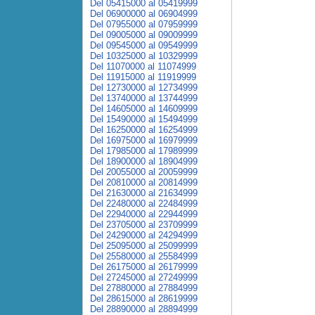
Del 05415000 al 05419999
Del 06900000 al 06904999
Del 07955000 al 07959999
Del 09005000 al 09009999
Del 09545000 al 09549999
Del 10325000 al 10329999
Del 11070000 al 11074999
Del 11915000 al 11919999
Del 12730000 al 12734999
Del 13740000 al 13744999
Del 14605000 al 14609999
Del 15490000 al 15494999
Del 16250000 al 16254999
Del 16975000 al 16979999
Del 17985000 al 17989999
Del 18900000 al 18904999
Del 20055000 al 20059999
Del 20810000 al 20814999
Del 21630000 al 21634999
Del 22480000 al 22484999
Del 22940000 al 22944999
Del 23705000 al 23709999
Del 24290000 al 24294999
Del 25095000 al 25099999
Del 25580000 al 25584999
Del 26175000 al 26179999
Del 27245000 al 27249999
Del 27880000 al 27884999
Del 28615000 al 28619999
Del 28890000 al 28894999