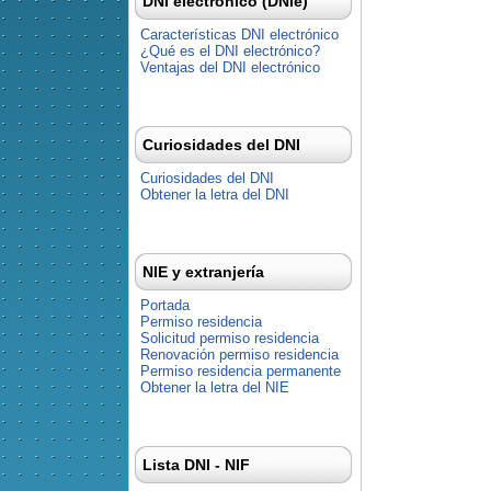
DNI electrónico (DNIe)
Características DNI electrónico
¿Qué es el DNI electrónico?
Ventajas del DNI electrónico
Curiosidades del DNI
Curiosidades del DNI
Obtener la letra del DNI
NIE y extranjería
Portada
Permiso residencia
Solicitud permiso residencia
Renovación permiso residencia
Permiso residencia permanente
Obtener la letra del NIE
Lista DNI - NIF