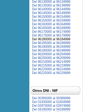
Del 96130000 al 96134999
Del 96135000 al 96139999
Del 96140000 al 96144999
Del 96145000 al 96149999
Del 96150000 al 96154999
Del 96155000 al 96159999
Del 96160000 al 96164999
Del 96165000 al 96169999
Del 96170000 al 96174999
Del 96175000 al 96179999
Del 96180000 al 96184999
Del 96185000 al 96189999
Del 96190000 al 96194999
Del 96195000 al 96199999
Del 96200000 al 96204999
Del 96205000 al 96209999
Del 96210000 al 96214999
Del 96215000 al 96219999
Del 96220000 al 96224999
Del 96225000 al 96229999
Otros DNI - NIF
Del 00385000 al 00389999
Del 01930000 al 01934999
Del 02870000 al 02874999
Del 04185000 al 04189999