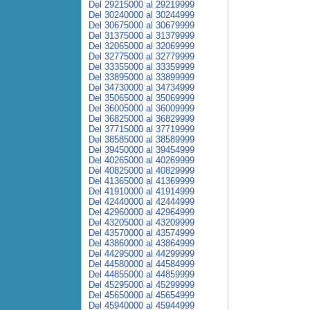
Del 29215000 al 29219999
Del 30240000 al 30244999
Del 30675000 al 30679999
Del 31375000 al 31379999
Del 32065000 al 32069999
Del 32775000 al 32779999
Del 33355000 al 33359999
Del 33895000 al 33899999
Del 34730000 al 34734999
Del 35065000 al 35069999
Del 36005000 al 36009999
Del 36825000 al 36829999
Del 37715000 al 37719999
Del 38585000 al 38589999
Del 39450000 al 39454999
Del 40265000 al 40269999
Del 40825000 al 40829999
Del 41365000 al 41369999
Del 41910000 al 41914999
Del 42440000 al 42444999
Del 42960000 al 42964999
Del 43205000 al 43209999
Del 43570000 al 43574999
Del 43860000 al 43864999
Del 44295000 al 44299999
Del 44580000 al 44584999
Del 44855000 al 44859999
Del 45295000 al 45299999
Del 45650000 al 45654999
Del 45940000 al 45944999