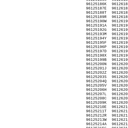
96125186K
9612618
96125187E
9612618
96125188T
9612618
96125189R
9612618
96125190W
9612619
96125191A
9612619
96125192G
9612619
96125193M
9612619
96125194Y
9612619
96125195F
9612619
96125196P
9612619
96125197D
9612619
96125198X
9612619
96125199B
9612619
96125200N
9612620
96125201J
9612620
96125202Z
9612620
96125203S
9612620
96125204Q
9612620
96125205V
9612620
96125206H
9612620
96125207L
9612620
96125208C
9612620
96125209K
9612620
96125210E
9612621
96125211T
9612621
96125212R
9612621
96125213W
9612621
96125214A
9612621