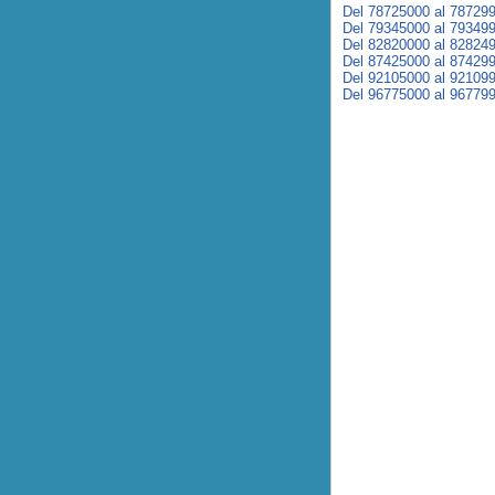
Del 78725000 al 78729
Del 79345000 al 79349
Del 82820000 al 82824
Del 87425000 al 87429
Del 92105000 al 92109
Del 96775000 al 96779