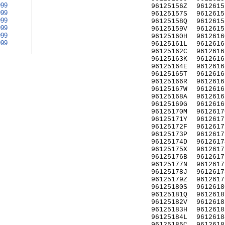
999
96125156Z
9612615
999
96125157S
9612615
999
96125158Q
9612615
999
96125159V
9612615
999
96125160H
9612616
999
96125161L
9612616
96125162C
9612616
96125163K
9612616
96125164E
9612616
96125165T
9612616
96125166R
9612616
96125167W
9612616
96125168A
9612616
96125169G
9612616
96125170M
9612617
96125171Y
9612617
96125172F
9612617
96125173P
9612617
96125174D
9612617
96125175X
9612617
96125176B
9612617
96125177N
9612617
96125178J
9612617
96125179Z
9612617
96125180S
9612618
96125181Q
9612618
96125182V
9612618
96125183H
9612618
96125184L
9612618
96125185C
9612618