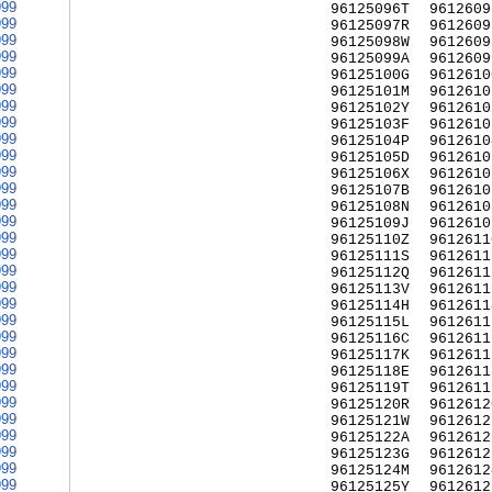
999
96125096T
9612609
999
96125097R
9612609
999
96125098W
9612609
999
96125099A
9612609
999
96125100G
9612610
999
96125101M
9612610
999
96125102Y
9612610
999
96125103F
9612610
999
96125104P
9612610
999
96125105D
9612610
999
96125106X
9612610
999
96125107B
9612610
999
96125108N
9612610
999
96125109J
9612610
999
96125110Z
9612611
999
96125111S
9612611
999
96125112Q
9612611
999
96125113V
9612611
999
96125114H
9612611
999
96125115L
9612611
999
96125116C
9612611
999
96125117K
9612611
999
96125118E
9612611
999
96125119T
9612611
999
96125120R
9612612
999
96125121W
9612612
999
96125122A
9612612
999
96125123G
9612612
999
96125124M
9612612
999
96125125Y
9612612