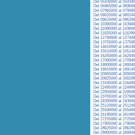
Del 05430000 al 05434
Del 06965000 al 06969
Del 07965000 al 07969
Del 09020000 al 09024
Del 09625000 al 09629
Del 10390000 al 10394
Del 11080000 al 11084
Del 11925000 al 11929
Del 12740000 al 12744
Del 13755000 al 13759
Del 14610000 al 14614
Del 15510000 al 15514
Del 16260000 al 16264
Del 17090000 al 17094
Del 18000000 al 18004
Del 18910000 al 18914
Del 20065000 al 20069
Del 20825000 al 20829
Del 21645000 al 21649
Del 22495000 al 22499
Del 22950000 al 22954
Del 23765000 al 23769
Del 24300000 al 24304
Del 25120000 al 25124
Del 25590000 al 25594
Del 26195000 al 26199
Del 27255000 al 27259
Del 27905000 al 27909
Del 28625000 al 28629
Del 28900000 al 28904