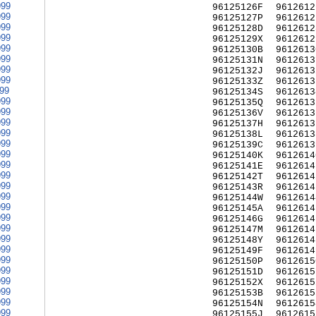
999
96125126F
9612612
999
96125127P
9612612
999
96125128D
9612612
999
96125129X
9612612
999
96125130B
9612613
999
96125131N
9612613
999
96125132J
9612613
999
96125133Z
9612613
999
96125134S
9612613
999
96125135Q
9612613
999
96125136V
9612613
999
96125137H
9612613
999
96125138L
9612613
999
96125139C
9612613
999
96125140K
9612614
999
96125141E
9612614
999
96125142T
9612614
999
96125143R
9612614
999
96125144W
9612614
999
96125145A
9612614
999
96125146G
9612614
999
96125147M
9612614
999
96125148Y
9612614
999
96125149F
9612614
999
96125150P
9612615
999
96125151D
9612615
999
96125152X
9612615
999
96125153B
9612615
999
96125154N
9612615
999
96125155J
9612615