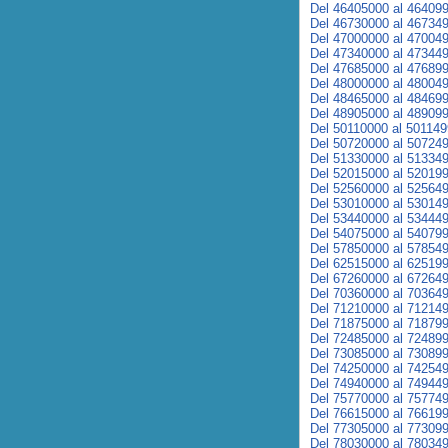
Del 46405000 al 46409
Del 46730000 al 46734
Del 47000000 al 47004
Del 47340000 al 47344
Del 47685000 al 47689
Del 48000000 al 48004
Del 48465000 al 48469
Del 48905000 al 48909
Del 50110000 al 50114
Del 50720000 al 50724
Del 51330000 al 51334
Del 52015000 al 52019
Del 52560000 al 52564
Del 53010000 al 53014
Del 53440000 al 53444
Del 54075000 al 54079
Del 57850000 al 57854
Del 62515000 al 62519
Del 67260000 al 67264
Del 70360000 al 70364
Del 71210000 al 71214
Del 71875000 al 71879
Del 72485000 al 72489
Del 73085000 al 73089
Del 74250000 al 74254
Del 74940000 al 74944
Del 75770000 al 75774
Del 76615000 al 76619
Del 77305000 al 77309
Del 78030000 al 78034