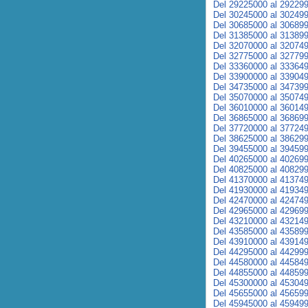
Del 29225000 al 29229
Del 30245000 al 30249
Del 30685000 al 30689
Del 31385000 al 31389
Del 32070000 al 32074
Del 32775000 al 32779
Del 33360000 al 33364
Del 33900000 al 33904
Del 34735000 al 34739
Del 35070000 al 35074
Del 36010000 al 36014
Del 36865000 al 36869
Del 37720000 al 37724
Del 38625000 al 38629
Del 39455000 al 39459
Del 40265000 al 40269
Del 40825000 al 40829
Del 41370000 al 41374
Del 41930000 al 41934
Del 42470000 al 42474
Del 42965000 al 42969
Del 43210000 al 43214
Del 43585000 al 43589
Del 43910000 al 43914
Del 44295000 al 44299
Del 44580000 al 44584
Del 44855000 al 44859
Del 45300000 al 45304
Del 45655000 al 45659
Del 45945000 al 45949