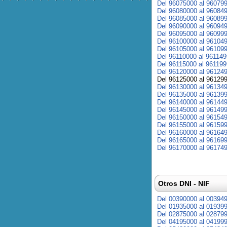
Del 96075000 al 96079
Del 96080000 al 96084
Del 96085000 al 96089
Del 96090000 al 96094
Del 96095000 al 96099
Del 96100000 al 96104
Del 96105000 al 96109
Del 96110000 al 96114
Del 96115000 al 96119
Del 96120000 al 96124
Del 96125000 al 96129
Del 96130000 al 96134
Del 96135000 al 96139
Del 96140000 al 96144
Del 96145000 al 96149
Del 96150000 al 96154
Del 96155000 al 96159
Del 96160000 al 96164
Del 96165000 al 96169
Del 96170000 al 96174
Otros DNI - NIF
Del 00390000 al 00394
Del 01935000 al 01939
Del 02875000 al 02879
Del 04195000 al 04199