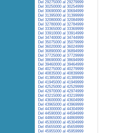
Del 29275000 al 29279999
Del 30250000 al 30254999
Del 30690000 al 30694999
Del 31395000 al 31399999
Del 32080000 al 32084999
Del 32780000 al 32784999
Del 33365000 al 33369999
Del 33910000 al 33914999
Del 34740000 al 34744999
Del 35075000 al 35079999
Del 36020000 al 36024999
Del 36890000 al 36894999
Del 37725000 al 37729999
Del 38690000 al 38694999
Del 39460000 al 39464999
Del 40275000 al 40279999
Del 40835000 al 40839999
Del 41385000 al 41389999
Del 41945000 al 41949999
Del 42525000 al 42529999
Del 42970000 al 42974999
Del 43215000 al 43219999
Del 43600000 al 43604999
Del 43965000 al 43969999
Del 44300000 al 44304999
Del 44590000 al 44594999
Del 44865000 al 44869999
Del 45300000 al 45304999
Del 45655000 al 45659999
Del 45955000 al 45959999