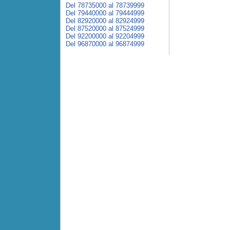
Del 78735000 al 78739999
Del 79440000 al 79444999
Del 82920000 al 82924999
Del 87520000 al 87524999
Del 92200000 al 92204999
Del 96870000 al 96874999