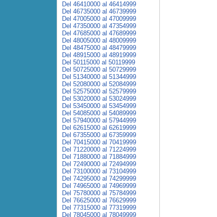
Del 46410000 al 46414999
Del 46735000 al 46739999
Del 47005000 al 47009999
Del 47350000 al 47354999
Del 47685000 al 47689999
Del 48005000 al 48009999
Del 48475000 al 48479999
Del 48915000 al 48919999
Del 50115000 al 50119999
Del 50725000 al 50729999
Del 51340000 al 51344999
Del 52080000 al 52084999
Del 52575000 al 52579999
Del 53020000 al 53024999
Del 53450000 al 53454999
Del 54085000 al 54089999
Del 57940000 al 57944999
Del 62615000 al 62619999
Del 67355000 al 67359999
Del 70415000 al 70419999
Del 71220000 al 71224999
Del 71880000 al 71884999
Del 72490000 al 72494999
Del 73100000 al 73104999
Del 74295000 al 74299999
Del 74965000 al 74969999
Del 75780000 al 75784999
Del 76625000 al 76629999
Del 77315000 al 77319999
Del 78045000 al 78049999