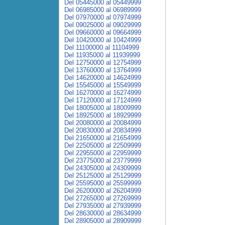
Del 05445000 al 05449999
Del 06985000 al 06989999
Del 07970000 al 07974999
Del 09025000 al 09029999
Del 09660000 al 09664999
Del 10420000 al 10424999
Del 11100000 al 11104999
Del 11935000 al 11939999
Del 12750000 al 12754999
Del 13760000 al 13764999
Del 14620000 al 14624999
Del 15545000 al 15549999
Del 16270000 al 16274999
Del 17120000 al 17124999
Del 18005000 al 18009999
Del 18925000 al 18929999
Del 20080000 al 20084999
Del 20830000 al 20834999
Del 21650000 al 21654999
Del 22505000 al 22509999
Del 22955000 al 22959999
Del 23775000 al 23779999
Del 24305000 al 24309999
Del 25125000 al 25129999
Del 25595000 al 25599999
Del 26200000 al 26204999
Del 27265000 al 27269999
Del 27935000 al 27939999
Del 28630000 al 28634999
Del 28905000 al 28909999