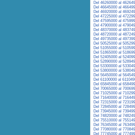
Del 46260000 al 46264
Del 46645000 al 46649
Del 46920000 al 46924
Del 47225000 al 47229
Del 47595000 al 47599
Del 47900000 al 47904
Del 48370000 al 48374
Del 48720000 al 48724
Del 49735000 al 49739
Del 50525000 al 50529
Del 51055000 al 51059
Del 51865000 al 51869
Del 52405000 al 52409
Del 52890000 al 52894
Del 53300000 al 53304
Del 53800000 al 53804
Del 56450000 al 56454
Del 61100000 al 61104
Del 65845000 al 65849
Del 70065000 al 70069
Del 71025000 al 71029
Del 71640000 al 71644
Del 72315000 al 72319
Del 72845000 al 72849
Del 73945000 al 73949
Del 74820000 al 74824
Del 75510000 al 75514
Del 76345000 al 76349
Del 77080000 al 77084
Del 77745000 al 77749