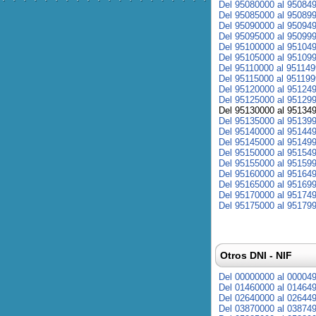
Del 95080000 al 95084
Del 95085000 al 95089
Del 95090000 al 95094
Del 95095000 al 95099
Del 95100000 al 95104
Del 95105000 al 95109
Del 95110000 al 95114
Del 95115000 al 95119
Del 95120000 al 95124
Del 95125000 al 95129
Del 95130000 al 95134
Del 95135000 al 95139
Del 95140000 al 95144
Del 95145000 al 95149
Del 95150000 al 95154
Del 95155000 al 95159
Del 95160000 al 95164
Del 95165000 al 95169
Del 95170000 al 95174
Del 95175000 al 95179
Otros DNI - NIF
Del 00000000 al 00004
Del 01460000 al 01464
Del 02640000 al 02644
Del 03870000 al 03874