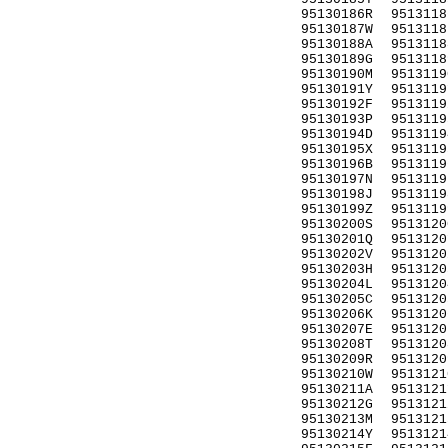
95130186R
9513118
95130187W
9513118
95130188A
9513118
95130189G
9513118
95130190M
9513119
95130191Y
9513119
95130192F
9513119
95130193P
9513119
95130194D
9513119
95130195X
9513119
95130196B
9513119
95130197N
9513119
95130198J
9513119
95130199Z
9513119
95130200S
9513120
95130201Q
9513120
95130202V
9513120
95130203H
9513120
95130204L
9513120
95130205C
9513120
95130206K
9513120
95130207E
9513120
95130208T
9513120
95130209R
9513120
95130210W
9513121
95130211A
9513121
95130212G
9513121
95130213M
9513121
95130214Y
9513121