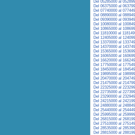
Del 05285000 al 05289
Del 06375000 al 06379
Del 07740000 al 07744
Del 08890000 al 08894
Del 09390000 al 09394
Del 10080000 al 10084
Del 10865000 al 10869
Del 11810000 al 11814
Del 12405000 al 12409
Del 13370000 al 13374
Del 14370000 al 14374
Del 15365000 al 15369
Del 16065000 al 16069
Del 16620000 al 16624
Del 17750000 al 17754
Del 18450000 al 18454
Del 19895000 al 19899
Del 20470000 al 20474
Del 21475000 al 21479
Del 22325000 al 22329
Del 22735000 al 22739
Del 23290000 al 23294
Del 24215000 al 24219
Del 24880000 al 24884
Del 25440000 al 25444
Del 25995000 al 25999
Del 26815000 al 26819
Del 27510000 al 27514
Del 28535000 al 28539
Del 28815000 al 28819