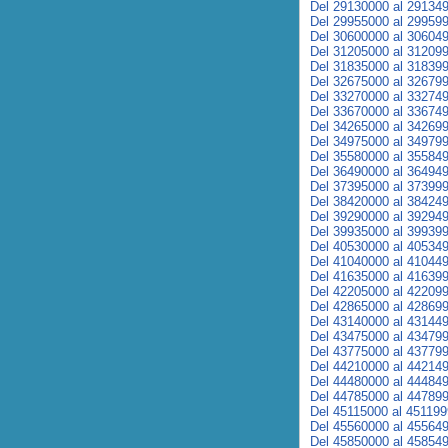
Del 29130000 al 29134
Del 29955000 al 29959
Del 30600000 al 30604
Del 31205000 al 31209
Del 31835000 al 31839
Del 32675000 al 32679
Del 33270000 al 33274
Del 33670000 al 33674
Del 34265000 al 34269
Del 34975000 al 34979
Del 35580000 al 35584
Del 36490000 al 36494
Del 37395000 al 37399
Del 38420000 al 38424
Del 39290000 al 39294
Del 39935000 al 39939
Del 40530000 al 40534
Del 41040000 al 41044
Del 41635000 al 41639
Del 42205000 al 42209
Del 42865000 al 42869
Del 43140000 al 43144
Del 43475000 al 43479
Del 43775000 al 43779
Del 44210000 al 44214
Del 44480000 al 44484
Del 44785000 al 44789
Del 45115000 al 45119
Del 45560000 al 45564
Del 45850000 al 45854