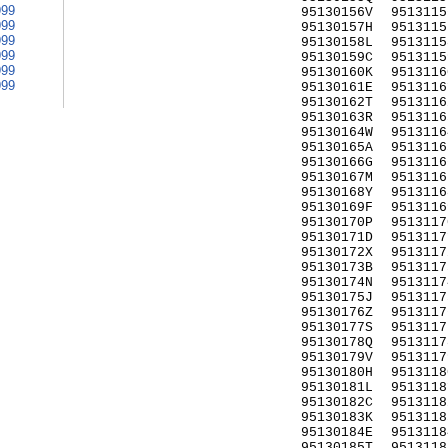
999
95130156V
9513115
999
95130157H
9513115
999
95130158L
9513115
999
95130159C
9513115
999
95130160K
9513116
999
95130161E
9513116
95130162T
9513116
95130163R
9513116
95130164W
9513116
95130165A
9513116
95130166G
9513116
95130167M
9513116
95130168Y
9513116
95130169F
9513116
95130170P
9513117
95130171D
9513117
95130172X
9513117
95130173B
9513117
95130174N
9513117
95130175J
9513117
95130176Z
9513117
95130177S
9513117
95130178Q
9513117
95130179V
9513117
95130180H
9513118
95130181L
9513118
95130182C
9513118
95130183K
9513118
95130184E
9513118
95130185T
9513118