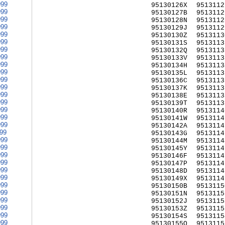
999
95130126X
9513112
999
95130127B
9513112
999
95130128N
9513112
999
95130129J
9513112
999
95130130Z
9513113
999
95130131S
9513113
999
95130132Q
9513113
999
95130133V
9513113
999
95130134H
9513113
999
95130135L
9513113
999
95130136C
9513113
999
95130137K
9513113
999
95130138E
9513113
999
95130139T
9513113
999
95130140R
9513114
999
95130141W
9513114
999
95130142A
9513114
999
95130143G
9513114
999
95130144M
9513114
999
95130145Y
9513114
999
95130146F
9513114
999
95130147P
9513114
999
95130148D
9513114
999
95130149X
9513114
999
95130150B
9513115
999
95130151N
9513115
999
95130152J
9513115
999
95130153Z
9513115
999
95130154S
9513115
999
95130155Q
9513115