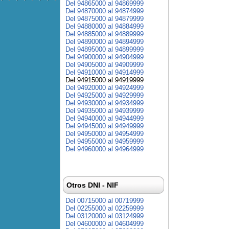
Del 94865000 al 94869999
Del 94870000 al 94874999
Del 94875000 al 94879999
Del 94880000 al 94884999
Del 94885000 al 94889999
Del 94890000 al 94894999
Del 94895000 al 94899999
Del 94900000 al 94904999
Del 94905000 al 94909999
Del 94910000 al 94914999
Del 94915000 al 94919999
Del 94920000 al 94924999
Del 94925000 al 94929999
Del 94930000 al 94934999
Del 94935000 al 94939999
Del 94940000 al 94944999
Del 94945000 al 94949999
Del 94950000 al 94954999
Del 94955000 al 94959999
Del 94960000 al 94964999
Otros DNI - NIF
Del 00715000 al 00719999
Del 02255000 al 02259999
Del 03120000 al 03124999
Del 04600000 al 04604999