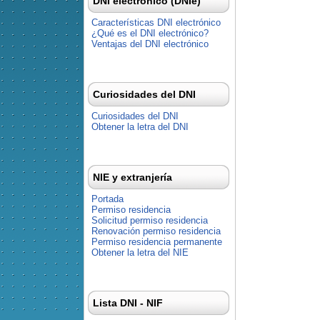
DNI electrónico (DNIe)
Características DNI electrónico
¿Qué es el DNI electrónico?
Ventajas del DNI electrónico
Curiosidades del DNI
Curiosidades del DNI
Obtener la letra del DNI
NIE y extranjería
Portada
Permiso residencia
Solicitud permiso residencia
Renovación permiso residencia
Permiso residencia permanente
Obtener la letra del NIE
Lista DNI - NIF