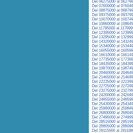
Del 06275000 al 06279
Del 07600000 al 07604
Del 08875000 al 08879
Del 09375000 al 09379
Del 10070000 al 10074
Del 10860000 al 10864
Del 11795000 al 11799
Del 12395000 al 12399
Del 13295000 al 13299
Del 14320000 al 14324
Del 15340000 al 15344
Del 16055000 al 16059
Del 16610000 al 16614
Del 17735000 al 17739
Del 18435000 al 18439
Del 19870000 al 19874
Del 20460000 al 20464
Del 21465000 al 21469
Del 22235000 al 22239
Del 22725000 al 22729
Del 23275000 al 23279
Del 24200000 al 24204
Del 24855000 al 24859
Del 25430000 al 25434
Del 25980000 al 25984
Del 26800000 al 26804
Del 27495000 al 27499
Del 28515000 al 28519
Del 28805000 al 28809
Del 29115000 al 29119