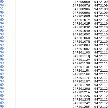
999
94720096R
9472109
999
94720097W
9472109
999
94720098A
9472109
999
94720099G
9472109
999
94720100M
9472110
999
94720101Y
9472110
999
94720102F
9472110
999
94720103P
9472110
999
94720104D
9472110
999
94720105X
9472110
999
94720106B
9472110
999
94720107N
9472110
999
94720108J
9472110
999
94720109Z
9472110
999
94720110S
9472111
999
94720111Q
9472111
999
94720112V
9472111
999
94720113H
9472111
999
94720114L
9472111
999
94720115C
9472111
999
94720116K
9472111
999
94720117E
9472111
999
94720118T
9472111
999
94720119R
9472111
999
94720120W
9472112
999
94720121A
9472112
999
94720122G
9472112
999
94720123M
9472112
999
94720124Y
9472112
999
94720125F
9472112