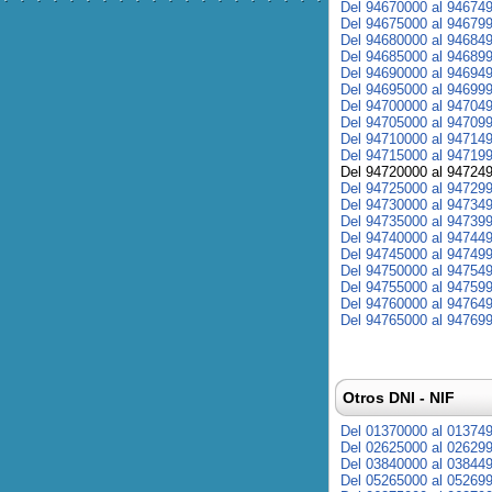
Del 94670000 al 94674
Del 94675000 al 94679
Del 94680000 al 94684
Del 94685000 al 94689
Del 94690000 al 94694
Del 94695000 al 94699
Del 94700000 al 94704
Del 94705000 al 94709
Del 94710000 al 94714
Del 94715000 al 94719
Del 94720000 al 94724
Del 94725000 al 94729
Del 94730000 al 94734
Del 94735000 al 94739
Del 94740000 al 94744
Del 94745000 al 94749
Del 94750000 al 94754
Del 94755000 al 94759
Del 94760000 al 94764
Del 94765000 al 94769
Otros DNI - NIF
Del 01370000 al 01374
Del 02625000 al 02629
Del 03840000 al 03844
Del 05265000 al 05269