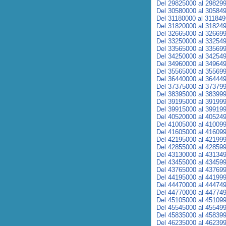
Del 29825000 al 29829
Del 30580000 al 30584
Del 31180000 al 31184
Del 31820000 al 31824
Del 32665000 al 32669
Del 33250000 al 33254
Del 33565000 al 33569
Del 34250000 al 34254
Del 34960000 al 34964
Del 35565000 al 35569
Del 36440000 al 36444
Del 37375000 al 37379
Del 38395000 al 38399
Del 39195000 al 39199
Del 39915000 al 39919
Del 40520000 al 40524
Del 41005000 al 41009
Del 41605000 al 41609
Del 42195000 al 42199
Del 42855000 al 42859
Del 43130000 al 43134
Del 43455000 al 43459
Del 43765000 al 43769
Del 44195000 al 44199
Del 44470000 al 44474
Del 44770000 al 44774
Del 45105000 al 45109
Del 45545000 al 45549
Del 45835000 al 45839
Del 46235000 al 46239