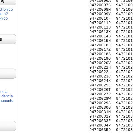
Ie)
94720006A
9472100
94720007G
9472100
ctrónico
94720008M
9472100
nico?
94720009Y
9472100
ónico
94720010F
9472101
94720011P
9472101
94720012D
9472101
94720013X
9472101
94720014B
9472101
NI
94720015N
9472101
94720016J
9472101
94720017Z
9472101
94720018S
9472101
94720019Q
9472101
94720020V
9472102
94720021H
9472102
94720022L
9472102
94720023C
9472102
94720024K
9472102
94720025E
9472102
94720026T
9472102
encia
94720027R
9472102
idencia
94720028W
9472102
rmanente
94720029A
9472102
94720030G
9472103
94720031M
9472103
94720032Y
9472103
94720033F
9472103
94720034P
9472103
94720035D
9472103