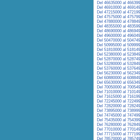
Del 46635000 al 46639
Del 46910000 al 46914
Del 47215000 al 47219
Del 47575000 al 47579
Del 47880000 al 47884
Del 48355000 al 48359
Del 48690000 al 48694
Del 49600000 al 49604
Del 50470000 al 50474
Del 50995000 al 50999
Del 51810000 al 51814
Del 52380000 al 52384
Del 52870000 al 52874
Del 53280000 al 53284
Del 53760000 al 53764
Del 56230000 al 56234
Del 60880000 al 60884
Del 65630000 al 65634
Del 70050000 al 70054
Del 71010000 al 71014
Del 71615000 al 71619
Del 72245000 al 72249
Del 72820000 al 72824
Del 73895000 al 73899
Del 74745000 al 74749
Del 75435000 al 75439
Del 76280000 al 76284
Del 77010000 al 77014
Del 77715000 al 77719
Del 78570000 al 78574