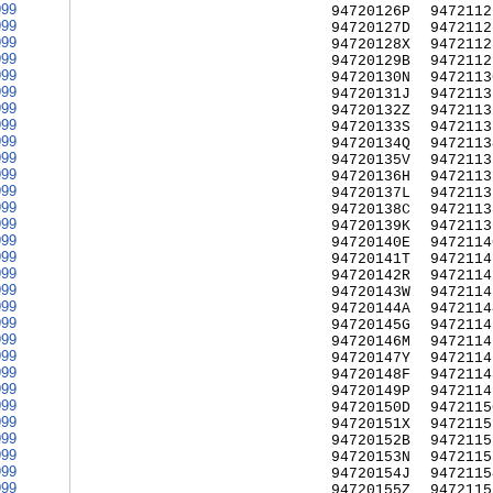
999
94720126P
9472112
999
94720127D
9472112
999
94720128X
9472112
999
94720129B
9472112
999
94720130N
9472113
999
94720131J
9472113
999
94720132Z
9472113
999
94720133S
9472113
999
94720134Q
9472113
999
94720135V
9472113
999
94720136H
9472113
999
94720137L
9472113
999
94720138C
9472113
999
94720139K
9472113
999
94720140E
9472114
999
94720141T
9472114
999
94720142R
9472114
999
94720143W
9472114
999
94720144A
9472114
999
94720145G
9472114
999
94720146M
9472114
999
94720147Y
9472114
999
94720148F
9472114
999
94720149P
9472114
999
94720150D
9472115
999
94720151X
9472115
999
94720152B
9472115
999
94720153N
9472115
999
94720154J
9472115
999
94720155Z
9472115