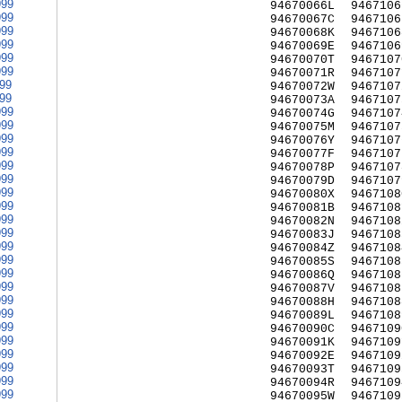
999
94670066L
9467106
999
94670067C
9467106
999
94670068K
9467106
999
94670069E
9467106
999
94670070T
9467107
999
94670071R
9467107
999
94670072W
9467107
999
94670073A
9467107
999
94670074G
9467107
999
94670075M
9467107
999
94670076Y
9467107
999
94670077F
9467107
999
94670078P
9467107
999
94670079D
9467107
999
94670080X
9467108
999
94670081B
9467108
999
94670082N
9467108
999
94670083J
9467108
999
94670084Z
9467108
999
94670085S
9467108
999
94670086Q
9467108
999
94670087V
9467108
999
94670088H
9467108
999
94670089L
9467108
999
94670090C
9467109
999
94670091K
9467109
999
94670092E
9467109
999
94670093T
9467109
999
94670094R
9467109
999
94670095W
9467109