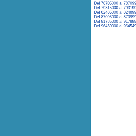
Del 78705000 al 78709
Del 79315000 al 79319
Del 82485000 al 82489
Del 87095000 al 87099
Del 91785000 al 91789
Del 96450000 al 96454