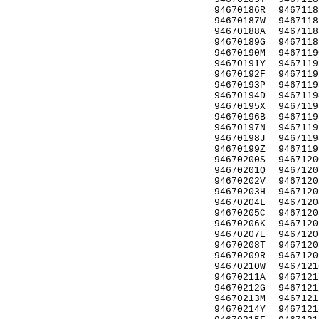
94670186R
9467118
94670187W
9467118
94670188A
9467118
94670189G
9467118
94670190M
9467119
94670191Y
9467119
94670192F
9467119
94670193P
9467119
94670194D
9467119
94670195X
9467119
94670196B
9467119
94670197N
9467119
94670198J
9467119
94670199Z
9467119
94670200S
9467120
94670201Q
9467120
94670202V
9467120
94670203H
9467120
94670204L
9467120
94670205C
9467120
94670206K
9467120
94670207E
9467120
94670208T
9467120
94670209R
9467120
94670210W
9467121
94670211A
9467121
94670212G
9467121
94670213M
9467121
94670214Y
9467121