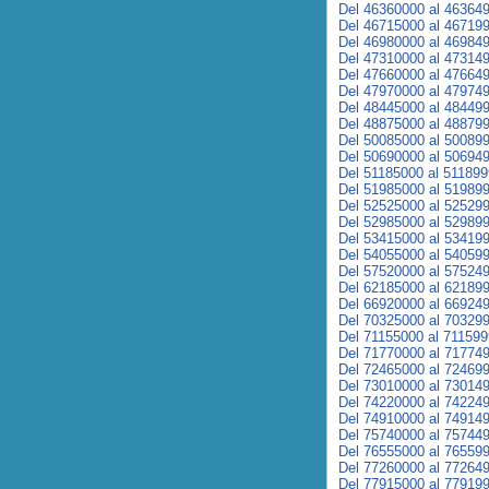
Del 46360000 al 46364
Del 46715000 al 46719
Del 46980000 al 46984
Del 47310000 al 47314
Del 47660000 al 47664
Del 47970000 al 47974
Del 48445000 al 48449
Del 48875000 al 48879
Del 50085000 al 50089
Del 50690000 al 50694
Del 51185000 al 51189
Del 51985000 al 51989
Del 52525000 al 52529
Del 52985000 al 52989
Del 53415000 al 53419
Del 54055000 al 54059
Del 57520000 al 57524
Del 62185000 al 62189
Del 66920000 al 66924
Del 70325000 al 70329
Del 71155000 al 71159
Del 71770000 al 71774
Del 72465000 al 72469
Del 73010000 al 73014
Del 74220000 al 74224
Del 74910000 al 74914
Del 75740000 al 75744
Del 76555000 al 76559
Del 77260000 al 77264
Del 77915000 al 77919