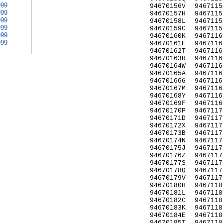
999
94670156V
9467115
999
94670157H
9467115
999
94670158L
9467115
999
94670159C
9467115
999
94670160K
9467116
999
94670161E
9467116
94670162T
9467116
94670163R
9467116
94670164W
9467116
94670165A
9467116
94670166G
9467116
94670167M
9467116
94670168Y
9467116
94670169F
9467116
94670170P
9467117
94670171D
9467117
94670172X
9467117
94670173B
9467117
94670174N
9467117
94670175J
9467117
94670176Z
9467117
94670177S
9467117
94670178Q
9467117
94670179V
9467117
94670180H
9467118
94670181L
9467118
94670182C
9467118
94670183K
9467118
94670184E
9467118
94670185T
9467118