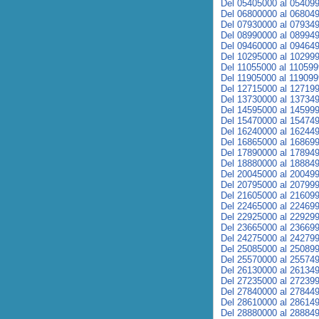
Del 05405000 al 05409
Del 06800000 al 06804
Del 07930000 al 07934
Del 08990000 al 08994
Del 09460000 al 09464
Del 10295000 al 10299
Del 11055000 al 11059
Del 11905000 al 11909
Del 12715000 al 12719
Del 13730000 al 13734
Del 14595000 al 14599
Del 15470000 al 15474
Del 16240000 al 16244
Del 16865000 al 16869
Del 17890000 al 17894
Del 18880000 al 18884
Del 20045000 al 20049
Del 20795000 al 20799
Del 21605000 al 21609
Del 22465000 al 22469
Del 22925000 al 22929
Del 23665000 al 23669
Del 24275000 al 24279
Del 25085000 al 25089
Del 25570000 al 25574
Del 26130000 al 26134
Del 27235000 al 27239
Del 27840000 al 27844
Del 28610000 al 28614
Del 28880000 al 28884