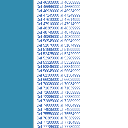
Del 46305000 al 46309999
Del 46655000 al 46659999
Del 46930000 al 46934999
Del 47245000 al 47249999
Del 47610000 al 47614999
Del 47910000 al 47914999
Del 48385000 al 48389999
Del 48745000 al 48749999
Del 49895000 al 49899999
Del 50545000 al 50549999
Del 51070000 al 51074999
Del 51895000 al 51899999
Del 52425000 al 52429999
Del 52905000 al 52909999
Del 53325000 al 53329999
Del 53845000 al 53849999
Del 56645000 al 56649999
Del 61300000 al 61304999
Del 66035000 al 66039999
Del 70080000 al 70084999
Del 71035000 al 71039999
Del 71655000 al 71659999
Del 72385000 al 72389999
Del 72885000 al 72889999
Del 74000000 al 74004999
Del 74835000 al 74839999
Del 75550000 al 75554999
Del 76385000 al 76389999
Del 77100000 al 77104999
Del 77785000 al 77789999