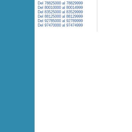
Del 78825000 al 78829999
Del 80010000 al 80014999
Del 83525000 al 83529999
Del 88125000 al 88129999
Del 92785000 al 92789999
Del 97470000 al 97474999