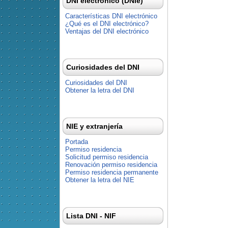
DNI electrónico (DNIe)
Características DNI electrónico
¿Qué es el DNI electrónico?
Ventajas del DNI electrónico
Curiosidades del DNI
Curiosidades del DNI
Obtener la letra del DNI
NIE y extranjería
Portada
Permiso residencia
Solicitud permiso residencia
Renovación permiso residencia
Permiso residencia permanente
Obtener la letra del NIE
Lista DNI - NIF