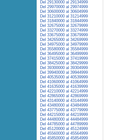
Del 29130000 al 29134999
Del 29970000 al 29974999
Del 30600000 al 30604999
Del 31210000 al 31214999
Del 31840000 al 31844999
Del 32675000 al 32679999
Del 33270000 al 33274999
Del 33675000 al 33679999
Del 34265000 al 34269999
Del 34975000 al 34979999
Del 35580000 al 35584999
Del 36495000 al 36499999
Del 37415000 al 37419999
Del 38425000 al 38429999
Del 39300000 al 39304999
Del 39940000 al 39944999
Del 40535000 al 40539999
Del 41060000 al 41064999
Del 41635000 al 41639999
Del 42210000 al 42214999
Del 42865000 al 42869999
Del 43140000 al 43144999
Del 43480000 al 43484999
Del 43775000 al 43779999
Del 44215000 al 44219999
Del 44480000 al 44484999
Del 44785000 al 44789999
Del 45120000 al 45124999
Del 45560000 al 45564999
Del 45850000 al 45854999