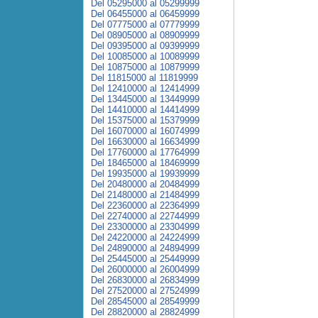
Del 05295000 al 05299999
Del 06455000 al 06459999
Del 07775000 al 07779999
Del 08905000 al 08909999
Del 09395000 al 09399999
Del 10085000 al 10089999
Del 10875000 al 10879999
Del 11815000 al 11819999
Del 12410000 al 12414999
Del 13445000 al 13449999
Del 14410000 al 14414999
Del 15375000 al 15379999
Del 16070000 al 16074999
Del 16630000 al 16634999
Del 17760000 al 17764999
Del 18465000 al 18469999
Del 19935000 al 19939999
Del 20480000 al 20484999
Del 21480000 al 21484999
Del 22360000 al 22364999
Del 22740000 al 22744999
Del 23300000 al 23304999
Del 24220000 al 24224999
Del 24890000 al 24894999
Del 25445000 al 25449999
Del 26000000 al 26004999
Del 26830000 al 26834999
Del 27520000 al 27524999
Del 28545000 al 28549999
Del 28820000 al 28824999