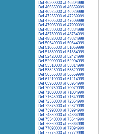
Del 46300000 al 46304999
Del 46655000 al 46659999
Del 46925000 al 46929999
Del 47235000 al 47239999
Del 47605000 al 47609999
Del 47905000 al 47909999
Del 48380000 al 48384999
Del 48730000 al 48734999
Del 49820000 al 49824999
Del 50540000 al 50544999
Del 51065000 al 51069999
Del 51880000 al 51884999
Del 52420000 al 52424999
Del 52900000 al 52904999
Del 53310000 al 53314999
Del 53825000 al 53829999
Del 56555000 al 56559999
Del 61210000 al 61214999
Del 65950000 al 65954999
Del 70075000 al 70079999
Del 71030000 al 71034999
Del 71645000 al 71649999
Del 72350000 al 72354999
Del 72875000 al 72879999
Del 73990000 al 73994999
Del 74830000 al 74834999
Del 75540000 al 75544999
Del 76360000 al 76364999
Del 77090000 al 77094999
Del 77775000 al 77779999