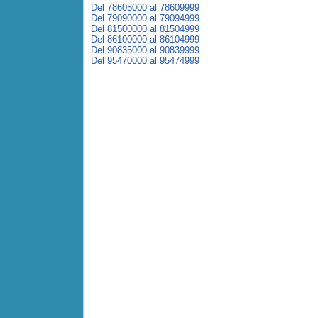
Del 78605000 al 78609999
Del 79090000 al 79094999
Del 81500000 al 81504999
Del 86100000 al 86104999
Del 90835000 al 90839999
Del 95470000 al 95474999