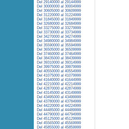
Del 29140000 al 29144999
Del 30000000 al 30004999
Del 30605000 al 30609999
Del 31220000 al 31224999
Del 31845000 al 31849999
Del 32680000 al 32684999
Del 33275000 al 33279999
Del 33730000 al 33734999
Del 34270000 al 34274999
Del 34980000 al 34984999
Del 35590000 al 35594999
Del 36505000 al 36509999
Del 37460000 al 37464999
Del 38435000 al 38439999
Del 39310000 al 39314999
Del 39975000 al 39979999
Del 40550000 al 40554999
Del 41075000 al 41079999
Del 41640000 al 41644999
Del 42210000 al 42214999
Del 42870000 al 42874999
Del 43145000 al 43149999
Del 43495000 al 43499999
Del 43780000 al 43784999
Del 44220000 al 44224999
Del 44485000 al 44489999
Del 44790000 al 44794999
Del 45125000 al 45129999
Del 45565000 al 45569999
Del 45855000 al 45859999