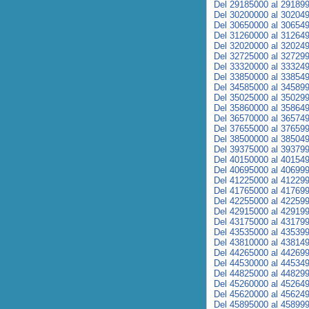
Del 29185000 al 29189
Del 30200000 al 30204
Del 30650000 al 30654
Del 31260000 al 31264
Del 32020000 al 32024
Del 32725000 al 32729
Del 33320000 al 33324
Del 33850000 al 33854
Del 34585000 al 34589
Del 35025000 al 35029
Del 35860000 al 35864
Del 36570000 al 36574
Del 37655000 al 37659
Del 38500000 al 38504
Del 39375000 al 39379
Del 40150000 al 40154
Del 40695000 al 40699
Del 41225000 al 41229
Del 41765000 al 41769
Del 42255000 al 42259
Del 42915000 al 42919
Del 43175000 al 43179
Del 43535000 al 43539
Del 43810000 al 43814
Del 44265000 al 44269
Del 44530000 al 44534
Del 44825000 al 44829
Del 45260000 al 45264
Del 45620000 al 45624
Del 45895000 al 45899