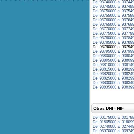
Del 93740000 al 93744
Del 93745000 al 93749
Del 93750000 al 93754
Del 93755000 al 93759
Del 93760000 al 93764
Del 93765000 al 93769
Del 93770000 al 93774
Del 93775000 al 93779
Del 93780000 al 93784
Del 93785000 al 93789
Del 93790000 al 93794
Del 93795000 al 93799
Del 93800000 al 93804
Del 93805000 al 93809
Del 93810000 al 93814
Del 93815000 al 93819
Del 93820000 al 93824
Del 93825000 al 93829
Del 93830000 al 93834
Del 93835000 al 93839
Otros DNI - NIF
Del 00175000 al 00179
Del 01805000 al 01809
Del 02740000 al 02744
Del 03970000 al 03974