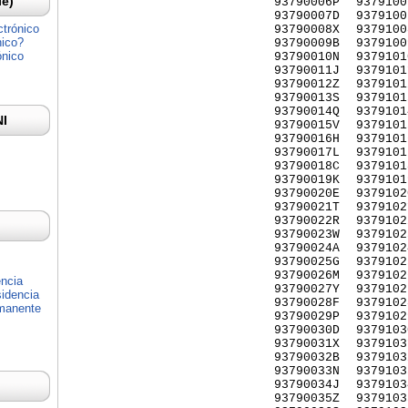
Ie)
93790006P
9379100
93790007D
9379100
ctrónico
93790008X
9379100
nico?
93790009B
9379100
ónico
93790010N
9379101
93790011J
9379101
93790012Z
9379101
93790013S
9379101
93790014Q
9379101
NI
93790015V
9379101
93790016H
9379101
93790017L
9379101
93790018C
9379101
93790019K
9379101
93790020E
9379102
93790021T
9379102
93790022R
9379102
93790023W
9379102
93790024A
9379102
93790025G
9379102
93790026M
9379102
encia
93790027Y
9379102
idencia
93790028F
9379102
rmanente
93790029P
9379102
93790030D
9379103
93790031X
9379103
93790032B
9379103
93790033N
9379103
93790034J
9379103
93790035Z
9379103