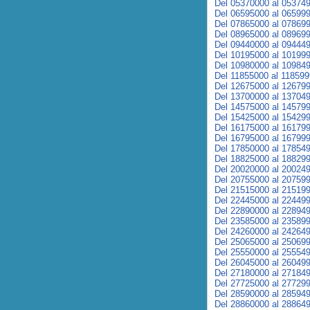
Del 05370000 al 05374
Del 06595000 al 06599
Del 07865000 al 07869
Del 08965000 al 08969
Del 09440000 al 09444
Del 10195000 al 10199
Del 10980000 al 10984
Del 11855000 al 11859
Del 12675000 al 12679
Del 13700000 al 13704
Del 14575000 al 14579
Del 15425000 al 15429
Del 16175000 al 16179
Del 16795000 al 16799
Del 17850000 al 17854
Del 18825000 al 18829
Del 20020000 al 20024
Del 20755000 al 20759
Del 21515000 al 21519
Del 22445000 al 22449
Del 22890000 al 22894
Del 23585000 al 23589
Del 24260000 al 24264
Del 25065000 al 25069
Del 25550000 al 25554
Del 26045000 al 26049
Del 27180000 al 27184
Del 27725000 al 27729
Del 28590000 al 28594
Del 28860000 al 28864