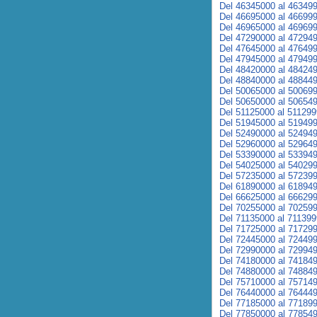
Del 46345000 al 46349
Del 46695000 al 46699
Del 46965000 al 46969
Del 47290000 al 47294
Del 47645000 al 47649
Del 47945000 al 47949
Del 48420000 al 48424
Del 48840000 al 48844
Del 50065000 al 50069
Del 50650000 al 50654
Del 51125000 al 51129
Del 51945000 al 51949
Del 52490000 al 52494
Del 52960000 al 52964
Del 53390000 al 53394
Del 54025000 al 54029
Del 57235000 al 57239
Del 61890000 al 61894
Del 66625000 al 66629
Del 70255000 al 70259
Del 71135000 al 71139
Del 71725000 al 71729
Del 72445000 al 72449
Del 72990000 al 72994
Del 74180000 al 74184
Del 74880000 al 74884
Del 75710000 al 75714
Del 76440000 al 76444
Del 77185000 al 77189
Del 77850000 al 77854