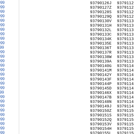
999
93790126J
9379112
999
93790127Z
9379112
999
93790128S
9379112
999
93790129Q
9379112
999
93790130V
9379113
999
93790131H
9379113
999
93790132L
9379113
999
93790133C
9379113
999
93790134K
9379113
999
93790135E
9379113
999
93790136T
9379113
999
93790137R
9379113
999
93790138W
9379113
999
93790139A
9379113
999
93790140G
9379114
999
93790141M
9379114
999
93790142Y
9379114
999
93790143F
9379114
999
93790144P
9379114
999
93790145D
9379114
999
93790146X
9379114
999
93790147B
9379114
999
93790148N
9379114
999
93790149J
9379114
999
93790150Z
9379115
999
93790151S
9379115
999
93790152Q
9379115
999
93790153V
9379115
999
93790154H
9379115
999
93790155L
9379115