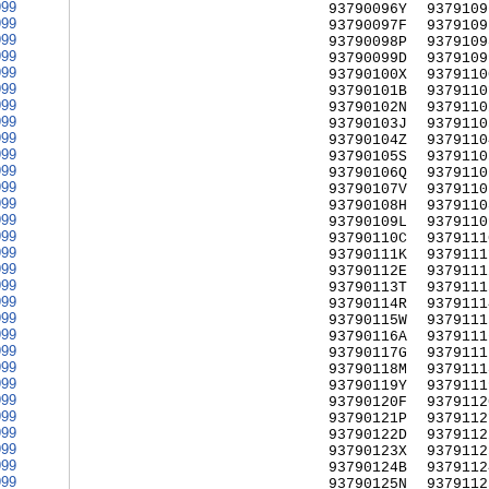
999
93790096Y
9379109
999
93790097F
9379109
999
93790098P
9379109
999
93790099D
9379109
999
93790100X
9379110
999
93790101B
9379110
999
93790102N
9379110
999
93790103J
9379110
999
93790104Z
9379110
999
93790105S
9379110
999
93790106Q
9379110
999
93790107V
9379110
999
93790108H
9379110
999
93790109L
9379110
999
93790110C
9379111
999
93790111K
9379111
999
93790112E
9379111
999
93790113T
9379111
999
93790114R
9379111
999
93790115W
9379111
999
93790116A
9379111
999
93790117G
9379111
999
93790118M
9379111
999
93790119Y
9379111
999
93790120F
9379112
999
93790121P
9379112
999
93790122D
9379112
999
93790123X
9379112
999
93790124B
9379112
999
93790125N
9379112