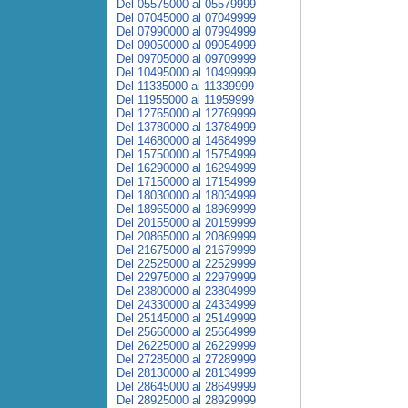
Del 05575000 al 05579999
Del 07045000 al 07049999
Del 07990000 al 07994999
Del 09050000 al 09054999
Del 09705000 al 09709999
Del 10495000 al 10499999
Del 11335000 al 11339999
Del 11955000 al 11959999
Del 12765000 al 12769999
Del 13780000 al 13784999
Del 14680000 al 14684999
Del 15750000 al 15754999
Del 16290000 al 16294999
Del 17150000 al 17154999
Del 18030000 al 18034999
Del 18965000 al 18969999
Del 20155000 al 20159999
Del 20865000 al 20869999
Del 21675000 al 21679999
Del 22525000 al 22529999
Del 22975000 al 22979999
Del 23800000 al 23804999
Del 24330000 al 24334999
Del 25145000 al 25149999
Del 25660000 al 25664999
Del 26225000 al 26229999
Del 27285000 al 27289999
Del 28130000 al 28134999
Del 28645000 al 28649999
Del 28925000 al 28929999