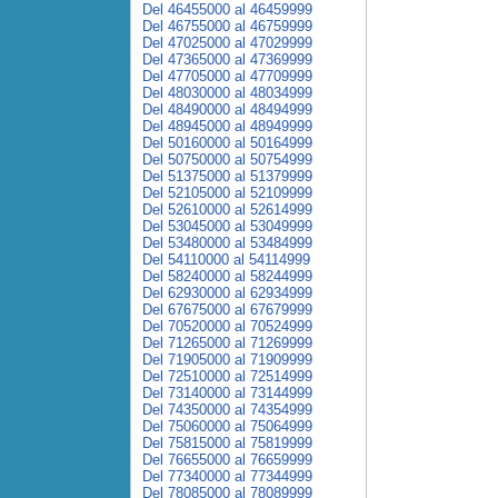
Del 46455000 al 46459999
Del 46755000 al 46759999
Del 47025000 al 47029999
Del 47365000 al 47369999
Del 47705000 al 47709999
Del 48030000 al 48034999
Del 48490000 al 48494999
Del 48945000 al 48949999
Del 50160000 al 50164999
Del 50750000 al 50754999
Del 51375000 al 51379999
Del 52105000 al 52109999
Del 52610000 al 52614999
Del 53045000 al 53049999
Del 53480000 al 53484999
Del 54110000 al 54114999
Del 58240000 al 58244999
Del 62930000 al 62934999
Del 67675000 al 67679999
Del 70520000 al 70524999
Del 71265000 al 71269999
Del 71905000 al 71909999
Del 72510000 al 72514999
Del 73140000 al 73144999
Del 74350000 al 74354999
Del 75060000 al 75064999
Del 75815000 al 75819999
Del 76655000 al 76659999
Del 77340000 al 77344999
Del 78085000 al 78089999