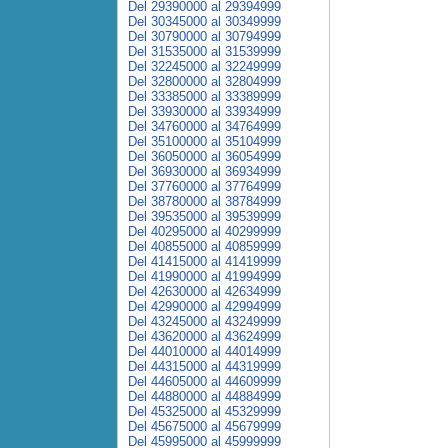
Del 29390000 al 29394999
Del 30345000 al 30349999
Del 30790000 al 30794999
Del 31535000 al 31539999
Del 32245000 al 32249999
Del 32800000 al 32804999
Del 33385000 al 33389999
Del 33930000 al 33934999
Del 34760000 al 34764999
Del 35100000 al 35104999
Del 36050000 al 36054999
Del 36930000 al 36934999
Del 37760000 al 37764999
Del 38780000 al 38784999
Del 39535000 al 39539999
Del 40295000 al 40299999
Del 40855000 al 40859999
Del 41415000 al 41419999
Del 41990000 al 41994999
Del 42630000 al 42634999
Del 42990000 al 42994999
Del 43245000 al 43249999
Del 43620000 al 43624999
Del 44010000 al 44014999
Del 44315000 al 44319999
Del 44605000 al 44609999
Del 44880000 al 44884999
Del 45325000 al 45329999
Del 45675000 al 45679999
Del 45995000 al 45999999