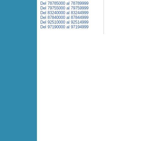
Del 78785000 al 78789999
Del 79755000 al 79759999
Del 83240000 al 83244999
Del 87840000 al 87844999
Del 92510000 al 92514999
Del 97190000 al 97194999