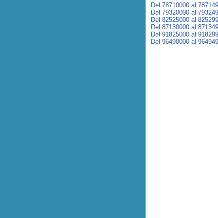
Del 78710000 al 78714
Del 79320000 al 79324
Del 82525000 al 82529
Del 87130000 al 87134
Del 91825000 al 91829
Del 96490000 al 96494