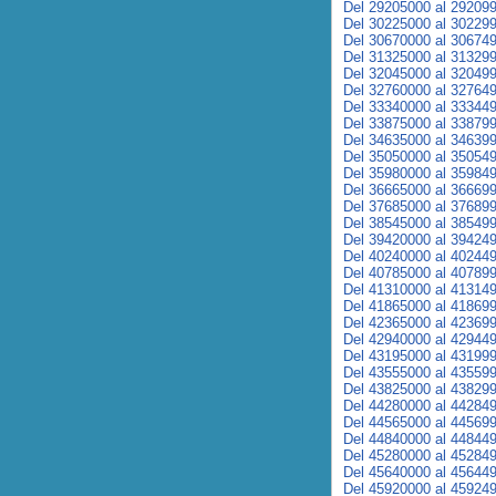
Del 29205000 al 29209
Del 30225000 al 30229
Del 30670000 al 30674
Del 31325000 al 31329
Del 32045000 al 32049
Del 32760000 al 32764
Del 33340000 al 33344
Del 33875000 al 33879
Del 34635000 al 34639
Del 35050000 al 35054
Del 35980000 al 35984
Del 36665000 al 36669
Del 37685000 al 37689
Del 38545000 al 38549
Del 39420000 al 39424
Del 40240000 al 40244
Del 40785000 al 40789
Del 41310000 al 41314
Del 41865000 al 41869
Del 42365000 al 42369
Del 42940000 al 42944
Del 43195000 al 43199
Del 43555000 al 43559
Del 43825000 al 43829
Del 44280000 al 44284
Del 44565000 al 44569
Del 44840000 al 44844
Del 45280000 al 45284
Del 45640000 al 45644
Del 45920000 al 45924