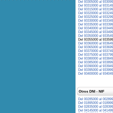
Del 93305000 al 93309
Del 93310000 al 93314
Del 93315000 al 93319
Del 93320000 al 93324
Del 93325000 al 93329
Del 93330000 al 93334
Del 93335000 al 93339
Del 93340000 al 93344
Del 93345000 al 93349
Del 93350000 al 93354
Del 93355000 al 93359
Del 93360000 al 93364
Del 93365000 al 93369
Del 93370000 al 93374
Del 93375000 al 93379
Del 93380000 al 93384
Del 93385000 al 93389
Del 93390000 al 93394
Del 93395000 al 93399
Del 93400000 al 93404
Otros DNI - NIF
Del 00285000 al 00289
Del 01895000 al 01899
Del 02835000 al 02839
Del 04145000 al 04149