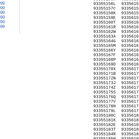
999
93355156L
9335615
999
93355157C
9335615
999
93355158K
9335615
999
93355159E
9335615
999
93355160T
9335616
999
93355161R
9335616
93355162W
9335616
93355163A
9335616
93355164G
9335616
93355165M
9335616
93355166Y
9335616
93355167F
9335616
93355168P
9335616
93355169D
9335616
93355170X
9335617
93355171B
9335617
93355172N
9335617
93355173J
9335617
93355174Z
9335617
93355175S
9335617
93355176Q
9335617
93355177V
9335617
93355178H
9335617
93355179L
9335617
93355180C
9335618
93355181K
9335618
93355182E
9335618
93355183T
9335618
93355184R
9335618
93355185W
9335618