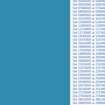
Del 05405000 al 05409
Del 06820000 al 06824
Del 07940000 al 07944
Del 08995000 al 08999
Del 09485000 al 09489
Del 10310000 al 10314
Del 11060000 al 11064
Del 11905000 al 11909
Del 12720000 al 12724
Del 13730000 al 13734
Del 14595000 al 14599
Del 15470000 al 15474
Del 16245000 al 16249
Del 16890000 al 16894
Del 17925000 al 17929
Del 18885000 al 18889
Del 20045000 al 20049
Del 20800000 al 20804
Del 21615000 al 21619
Del 22470000 al 22474
Del 22930000 al 22934
Del 23665000 al 23669
Del 24280000 al 24284
Del 25090000 al 25094
Del 25575000 al 25579
Del 26145000 al 26149
Del 27235000 al 27239
Del 27845000 al 27849
Del 28610000 al 28614
Del 28885000 al 28889