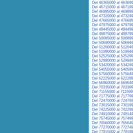
Del 46365000 al 46369
Del 46715000 al 46719
Del 46985000 al 46989
Del 47320000 al 47324
Del 47665000 al 47669
Del 47975000 al 47979
Del 48445000 al 48449
Del 48875000 al 48879
Del 50085000 al 50089
Del 50690000 al 50694
Del 51200000 al 51204
Del 51990000 al 51994
Del 52525000 al 52529
Del 52990000 al 52994
Del 53420000 al 53424
Del 54055000 al 54059
Del 57560000 al 57564
Del 62225000 al 62229
Del 66960000 al 66964
Del 70335000 al 70339
Del 71155000 al 71159
Del 71775000 al 71779
Del 72470000 al 72474
Del 73015000 al 73019
Del 74225000 al 74229
Del 74910000 al 74914
Del 75745000 al 75749
Del 76560000 al 76564
Del 77270000 al 77274
Del 77915000 al 77919