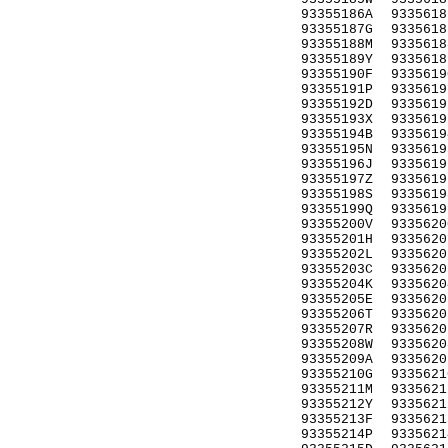
93355186A
9335618
93355187G
9335618
93355188M
9335618
93355189Y
9335618
93355190F
9335619
93355191P
9335619
93355192D
9335619
93355193X
9335619
93355194B
9335619
93355195N
9335619
93355196J
9335619
93355197Z
9335619
93355198S
9335619
93355199Q
9335619
93355200V
9335620
93355201H
9335620
93355202L
9335620
93355203C
9335620
93355204K
9335620
93355205E
9335620
93355206T
9335620
93355207R
9335620
93355208W
9335620
93355209A
9335620
93355210G
9335621
93355211M
9335621
93355212Y
9335621
93355213F
9335621
93355214P
9335621