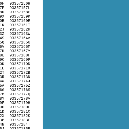
6F
93357156H
7P
93357157L
8D
93357158C
9X
93357159K
0B
93357160E
1N
93357161T
2J
93357162R
3Z
93357163W
4S
93357164A
5Q
93357165G
6V
93357166M
7H
93357167Y
8L
93357168F
9C
93357169P
0K
93357170D
1E
93357171X
2T
93357172B
3R
93357173N
4W
93357174J
5A
93357175Z
6G
93357176S
7M
93357177Q
8Y
93357178V
9F
93357179H
0P
93357180L
1D
93357181C
2X
93357182K
3B
93357183E
4N
93357184T
5J
93357185R