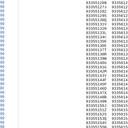
999
93355126N
9335612
999
93355127J
9335612
999
93355128Z
9335612
999
93355129S
9335612
999
93355130Q
9335613
999
93355131V
9335613
999
93355132H
9335613
999
93355133L
9335613
999
93355134C
9335613
999
93355135K
9335613
999
93355136E
9335613
999
93355137T
9335613
999
93355138R
9335613
999
93355139W
9335613
999
93355140A
9335614
999
93355141G
9335614
999
93355142M
9335614
999
93355143Y
9335614
999
93355144F
9335614
999
93355145P
9335614
999
93355146D
9335614
999
93355147X
9335614
999
93355148B
9335614
999
93355149N
9335614
999
93355150J
9335615
999
93355151Z
9335615
999
93355152S
9335615
999
93355153Q
9335615
999
93355154V
9335615
999
93355155H
9335615