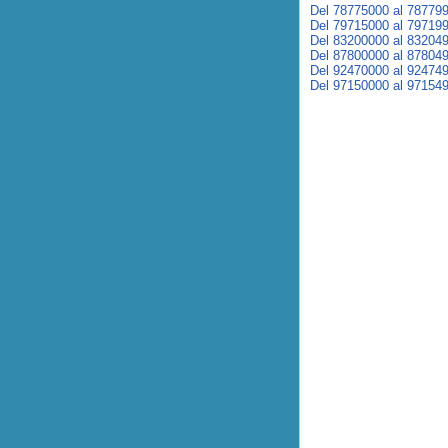
Del 78775000 al 78779
Del 79715000 al 79719
Del 83200000 al 83204
Del 87800000 al 87804
Del 92470000 al 92474
Del 97150000 al 97154