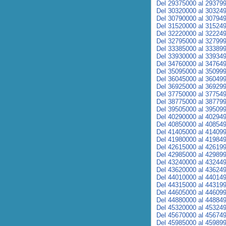
Del 29375000 al 29379
Del 30320000 al 30324
Del 30790000 al 30794
Del 31520000 al 31524
Del 32220000 al 32224
Del 32795000 al 32799
Del 33385000 al 33389
Del 33930000 al 33934
Del 34760000 al 34764
Del 35095000 al 35099
Del 36045000 al 36049
Del 36925000 al 36929
Del 37750000 al 37754
Del 38775000 al 38779
Del 39505000 al 39509
Del 40290000 al 40294
Del 40850000 al 40854
Del 41405000 al 41409
Del 41980000 al 41984
Del 42615000 al 42619
Del 42985000 al 42989
Del 43240000 al 43244
Del 43620000 al 43624
Del 44010000 al 44014
Del 44315000 al 44319
Del 44605000 al 44609
Del 44880000 al 44884
Del 45320000 al 45324
Del 45670000 al 45674
Del 45985000 al 45989