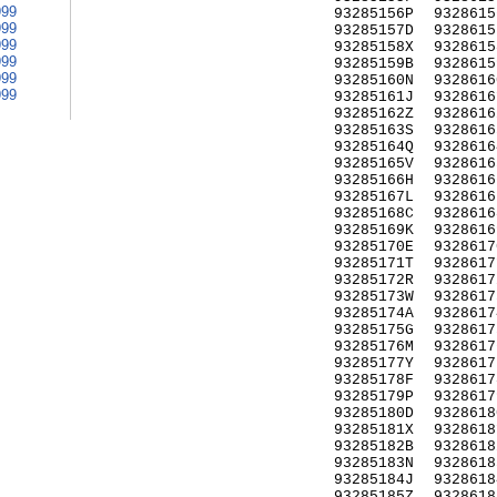
999
93285156P
9328615
999
93285157D
9328615
999
93285158X
9328615
999
93285159B
9328615
999
93285160N
9328616
999
93285161J
9328616
93285162Z
9328616
93285163S
9328616
93285164Q
9328616
93285165V
9328616
93285166H
9328616
93285167L
9328616
93285168C
9328616
93285169K
9328616
93285170E
9328617
93285171T
9328617
93285172R
9328617
93285173W
9328617
93285174A
9328617
93285175G
9328617
93285176M
9328617
93285177Y
9328617
93285178F
9328617
93285179P
9328617
93285180D
9328618
93285181X
9328618
93285182B
9328618
93285183N
9328618
93285184J
9328618
93285185Z
9328618