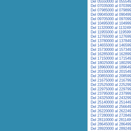
Del 05550000 al 05554
Del 07035000 al 07039
Del 07985000 al 07989
Del 09045000 al 09049
Del 09705000 al 09709
Del 10495000 al 10499
Del 11320000 al 11324
Del 11955000 al 11959
Del 12765000 al 12769
Del 13780000 al 13784
Del 14655000 al 14659
Del 15730000 al 15734
Del 16285000 al 16289
Del 17150000 al 17154
Del 18025000 al 18029
Del 18960000 al 18964
Del 20150000 al 20154
Del 20855000 al 20859
Del 21675000 al 21679
Del 22525000 al 22529
Del 22975000 al 22979
Del 23795000 al 23799
Del 24325000 al 24329
Del 25140000 al 25144
Del 25660000 al 25664
Del 26220000 al 26224
Del 27280000 al 27284
Del 28110000 al 28114
Del 28645000 al 28649
Del 28920000 al 28924