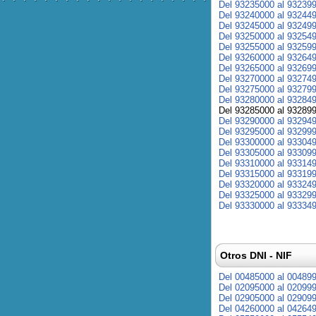
Del 93235000 al 93239
Del 93240000 al 93244
Del 93245000 al 93249
Del 93250000 al 93254
Del 93255000 al 93259
Del 93260000 al 93264
Del 93265000 al 93269
Del 93270000 al 93274
Del 93275000 al 93279
Del 93280000 al 93284
Del 93285000 al 93289
Del 93290000 al 93294
Del 93295000 al 93299
Del 93300000 al 93304
Del 93305000 al 93309
Del 93310000 al 93314
Del 93315000 al 93319
Del 93320000 al 93324
Del 93325000 al 93329
Del 93330000 al 93334
Otros DNI - NIF
Del 00485000 al 00489
Del 02095000 al 02099
Del 02905000 al 02909
Del 04260000 al 04264