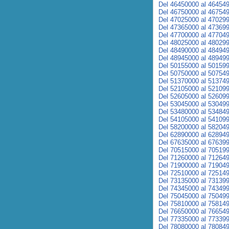
Del 46450000 al 46454
Del 46750000 al 46754
Del 47025000 al 47029
Del 47365000 al 47369
Del 47700000 al 47704
Del 48025000 al 48029
Del 48490000 al 48494
Del 48945000 al 48949
Del 50155000 al 50159
Del 50750000 al 50754
Del 51370000 al 51374
Del 52105000 al 52109
Del 52605000 al 52609
Del 53045000 al 53049
Del 53480000 al 53484
Del 54105000 al 54109
Del 58200000 al 58204
Del 62890000 al 62894
Del 67635000 al 67639
Del 70515000 al 70519
Del 71260000 al 71264
Del 71900000 al 71904
Del 72510000 al 72514
Del 73135000 al 73139
Del 74345000 al 74349
Del 75045000 al 75049
Del 75810000 al 75814
Del 76650000 al 76654
Del 77335000 al 77339
Del 78080000 al 78084