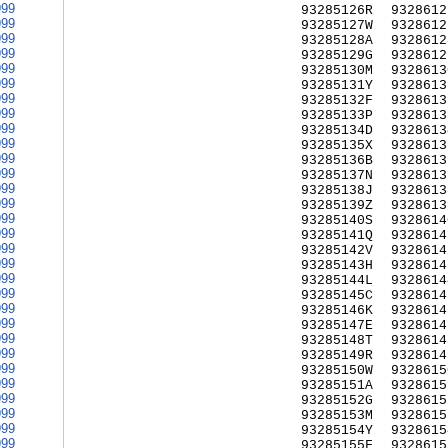
999
93285126R
9328612
999
93285127W
9328612
999
93285128A
9328612
999
93285129G
9328612
999
93285130M
9328613
999
93285131Y
9328613
999
93285132F
9328613
999
93285133P
9328613
999
93285134D
9328613
999
93285135X
9328613
999
93285136B
9328613
999
93285137N
9328613
999
93285138J
9328613
999
93285139Z
9328613
999
93285140S
9328614
999
93285141Q
9328614
999
93285142V
9328614
999
93285143H
9328614
999
93285144L
9328614
999
93285145C
9328614
999
93285146K
9328614
999
93285147E
9328614
999
93285148T
9328614
999
93285149R
9328614
999
93285150W
9328615
999
93285151A
9328615
999
93285152G
9328615
999
93285153M
9328615
999
93285154Y
9328615
999
93285155F
9328615