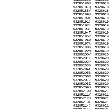
93285186S
9328618
93285187Q
9328618
93285188V
9328618
93285189H
9328618
93285190L
9328619
93285191C
9328619
93285192K
9328619
93285193E
9328619
93285194T
9328619
93285195R
9328619
93285196W
9328619
93285197A
9328619
93285198G
9328619
93285199M
9328619
93285200Y
9328620
93285201F
9328620
93285202P
9328620
93285203D
9328620
93285204X
9328620
93285205B
9328620
93285206N
9328620
93285207J
9328620
93285208Z
9328620
93285209S
9328620
93285210Q
9328621
93285211V
9328621
93285212H
9328621
93285213L
9328621
93285214C
9328621