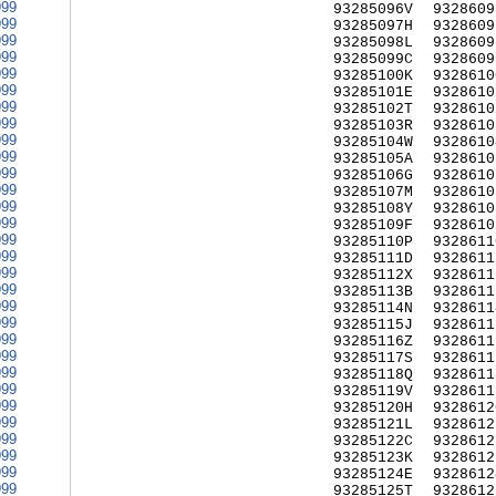
999
93285096V
9328609
999
93285097H
9328609
999
93285098L
9328609
999
93285099C
9328609
999
93285100K
9328610
999
93285101E
9328610
999
93285102T
9328610
999
93285103R
9328610
999
93285104W
9328610
999
93285105A
9328610
999
93285106G
9328610
999
93285107M
9328610
999
93285108Y
9328610
999
93285109F
9328610
999
93285110P
9328611
999
93285111D
9328611
999
93285112X
9328611
999
93285113B
9328611
999
93285114N
9328611
999
93285115J
9328611
999
93285116Z
9328611
999
93285117S
9328611
999
93285118Q
9328611
999
93285119V
9328611
999
93285120H
9328612
999
93285121L
9328612
999
93285122C
9328612
999
93285123K
9328612
999
93285124E
9328612
999
93285125T
9328612