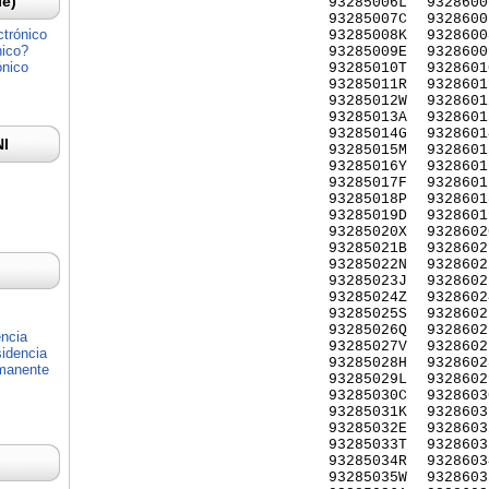
Ie)
93285006L
9328600
93285007C
9328600
ctrónico
93285008K
9328600
nico?
93285009E
9328600
ónico
93285010T
9328601
93285011R
9328601
93285012W
9328601
93285013A
9328601
93285014G
9328601
NI
93285015M
9328601
93285016Y
9328601
93285017F
9328601
93285018P
9328601
93285019D
9328601
93285020X
9328602
93285021B
9328602
93285022N
9328602
93285023J
9328602
93285024Z
9328602
93285025S
9328602
93285026Q
9328602
encia
93285027V
9328602
idencia
93285028H
9328602
rmanente
93285029L
9328602
93285030C
9328603
93285031K
9328603
93285032E
9328603
93285033T
9328603
93285034R
9328603
93285035W
9328603