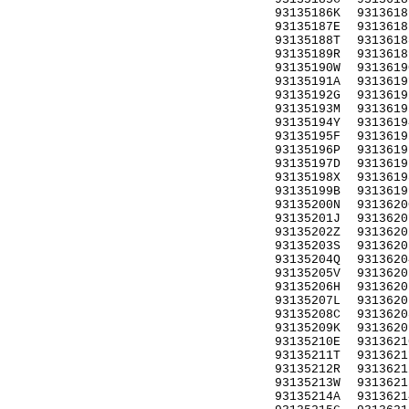
93135186K
9313618
93135187E
9313618
93135188T
9313618
93135189R
9313618
93135190W
9313619
93135191A
9313619
93135192G
9313619
93135193M
9313619
93135194Y
9313619
93135195F
9313619
93135196P
9313619
93135197D
9313619
93135198X
9313619
93135199B
9313619
93135200N
9313620
93135201J
9313620
93135202Z
9313620
93135203S
9313620
93135204Q
9313620
93135205V
9313620
93135206H
9313620
93135207L
9313620
93135208C
9313620
93135209K
9313620
93135210E
9313621
93135211T
9313621
93135212R
9313621
93135213W
9313621
93135214A
9313621