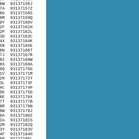
6W
93137156J
7A
93137157Z
8G
93137158S
9M
93137159Q
0Y
93137160V
1F
93137161H
2P
93137162L
3D
93137163C
4X
93137164K
5B
93137165E
6N
93137166T
7J
93137167R
8Z
93137168W
9S
93137169A
0Q
93137170G
1V
93137171M
2H
93137172Y
3L
93137173F
4C
93137174P
5K
93137175D
6E
93137176X
7T
93137177B
8R
93137178N
9W
93137179J
0A
93137180Z
1G
93137181S
2M
93137182Q
3Y
93137183V
4F
93137184H
5P
93137185L