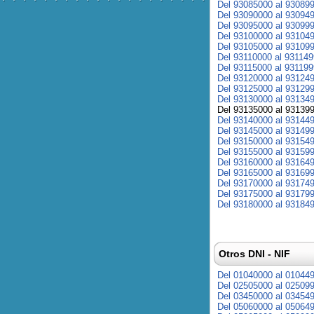
Del 93085000 al 93089
Del 93090000 al 93094
Del 93095000 al 93099
Del 93100000 al 93104
Del 93105000 al 93109
Del 93110000 al 93114
Del 93115000 al 93119
Del 93120000 al 93124
Del 93125000 al 93129
Del 93130000 al 93134
Del 93135000 al 93139
Del 93140000 al 93144
Del 93145000 al 93149
Del 93150000 al 93154
Del 93155000 al 93159
Del 93160000 al 93164
Del 93165000 al 93169
Del 93170000 al 93174
Del 93175000 al 93179
Del 93180000 al 93184
Otros DNI - NIF
Del 01040000 al 01044
Del 02505000 al 02509
Del 03450000 al 03454
Del 05060000 al 05064