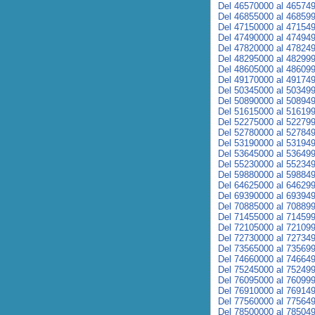
Del 46570000 al 46574
Del 46855000 al 46859
Del 47150000 al 47154
Del 47490000 al 47494
Del 47820000 al 47824
Del 48295000 al 48299
Del 48605000 al 48609
Del 49170000 al 49174
Del 50345000 al 50349
Del 50890000 al 50894
Del 51615000 al 51619
Del 52275000 al 52279
Del 52780000 al 52784
Del 53190000 al 53194
Del 53645000 al 53649
Del 55230000 al 55234
Del 59880000 al 59884
Del 64625000 al 64629
Del 69390000 al 69394
Del 70885000 al 70889
Del 71455000 al 71459
Del 72105000 al 72109
Del 72730000 al 72734
Del 73565000 al 73569
Del 74660000 al 74664
Del 75245000 al 75249
Del 76095000 al 76099
Del 76910000 al 76914
Del 77560000 al 77564
Del 78500000 al 78504