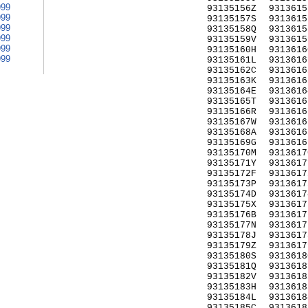
999
93135156Z
9313615
999
93135157S
9313615
999
93135158Q
9313615
999
93135159V
9313615
999
93135160H
9313616
999
93135161L
9313616
93135162C
9313616
93135163K
9313616
93135164E
9313616
93135165T
9313616
93135166R
9313616
93135167W
9313616
93135168A
9313616
93135169G
9313616
93135170M
9313617
93135171Y
9313617
93135172F
9313617
93135173P
9313617
93135174D
9313617
93135175X
9313617
93135176B
9313617
93135177N
9313617
93135178J
9313617
93135179Z
9313617
93135180S
9313618
93135181Q
9313618
93135182V
9313618
93135183H
9313618
93135184L
9313618
93135185C
9313618