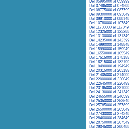
Del 05995000 al 05999
Del 07485000 al 07489
Del 08775000 al 08779
Del 09300000 al 09304
Del 09910000 al 09914
Del 10780000 al 10784
Del 11700000 al 11704
Del 12325000 al 12329
Del 13130000 al 13134
Del 14235000 al 14239
Del 14990000 al 14994
Del 15990000 al 15994
Del 16550000 al 16554
Del 17515000 al 17519
Del 18215000 al 18219
Del 19490000 al 19494
Del 20315000 al 20319
Del 21405000 al 21409
Del 22000000 al 22004
Del 22645000 al 22649
Del 23195000 al 23199
Del 24130000 al 24134
Del 24655000 al 24659
Del 25350000 al 25354
Del 25785000 al 25789
Del 26500000 al 26504
Del 27430000 al 27434
Del 28460000 al 28464
Del 28750000 al 28754
Del 29045000 al 29049