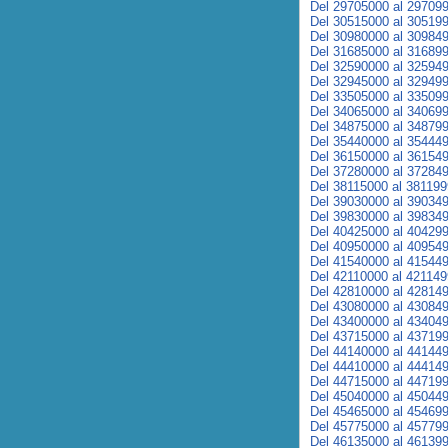
Del 29705000 al 29709
Del 30515000 al 30519
Del 30980000 al 30984
Del 31685000 al 31689
Del 32590000 al 32594
Del 32945000 al 32949
Del 33505000 al 33509
Del 34065000 al 34069
Del 34875000 al 34879
Del 35440000 al 35444
Del 36150000 al 36154
Del 37280000 al 37284
Del 38115000 al 38119
Del 39030000 al 39034
Del 39830000 al 39834
Del 40425000 al 40429
Del 40950000 al 40954
Del 41540000 al 41544
Del 42110000 al 42114
Del 42810000 al 42814
Del 43080000 al 43084
Del 43400000 al 43404
Del 43715000 al 43719
Del 44140000 al 44144
Del 44410000 al 44414
Del 44715000 al 44719
Del 45040000 al 45044
Del 45465000 al 45469
Del 45775000 al 45779
Del 46135000 al 46139