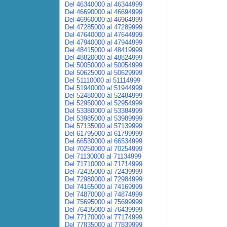
Del 46340000 al 46344999
Del 46690000 al 46694999
Del 46960000 al 46964999
Del 47285000 al 47289999
Del 47640000 al 47644999
Del 47940000 al 47944999
Del 48415000 al 48419999
Del 48820000 al 48824999
Del 50050000 al 50054999
Del 50625000 al 50629999
Del 51110000 al 51114999
Del 51940000 al 51944999
Del 52480000 al 52484999
Del 52950000 al 52954999
Del 53380000 al 53384999
Del 53985000 al 53989999
Del 57135000 al 57139999
Del 61795000 al 61799999
Del 66530000 al 66534999
Del 70250000 al 70254999
Del 71130000 al 71134999
Del 71710000 al 71714999
Del 72435000 al 72439999
Del 72980000 al 72984999
Del 74165000 al 74169999
Del 74870000 al 74874999
Del 75695000 al 75699999
Del 76435000 al 76439999
Del 77170000 al 77174999
Del 77835000 al 77839999