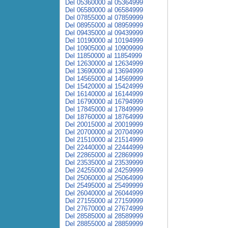
Del 05360000 al 05364999
Del 06580000 al 06584999
Del 07855000 al 07859999
Del 08955000 al 08959999
Del 09435000 al 09439999
Del 10190000 al 10194999
Del 10905000 al 10909999
Del 11850000 al 11854999
Del 12630000 al 12634999
Del 13690000 al 13694999
Del 14565000 al 14569999
Del 15420000 al 15424999
Del 16140000 al 16144999
Del 16790000 al 16794999
Del 17845000 al 17849999
Del 18760000 al 18764999
Del 20015000 al 20019999
Del 20700000 al 20704999
Del 21510000 al 21514999
Del 22440000 al 22444999
Del 22865000 al 22869999
Del 23535000 al 23539999
Del 24255000 al 24259999
Del 25060000 al 25064999
Del 25495000 al 25499999
Del 26040000 al 26044999
Del 27155000 al 27159999
Del 27670000 al 27674999
Del 28585000 al 28589999
Del 28855000 al 28859999