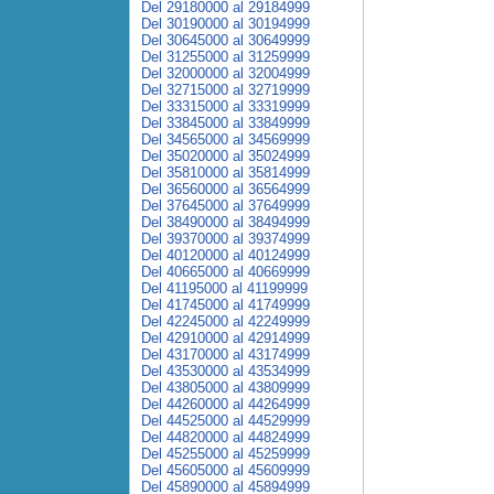
Del 29180000 al 29184999
Del 30190000 al 30194999
Del 30645000 al 30649999
Del 31255000 al 31259999
Del 32000000 al 32004999
Del 32715000 al 32719999
Del 33315000 al 33319999
Del 33845000 al 33849999
Del 34565000 al 34569999
Del 35020000 al 35024999
Del 35810000 al 35814999
Del 36560000 al 36564999
Del 37645000 al 37649999
Del 38490000 al 38494999
Del 39370000 al 39374999
Del 40120000 al 40124999
Del 40665000 al 40669999
Del 41195000 al 41199999
Del 41745000 al 41749999
Del 42245000 al 42249999
Del 42910000 al 42914999
Del 43170000 al 43174999
Del 43530000 al 43534999
Del 43805000 al 43809999
Del 44260000 al 44264999
Del 44525000 al 44529999
Del 44820000 al 44824999
Del 45255000 al 45259999
Del 45605000 al 45609999
Del 45890000 al 45894999