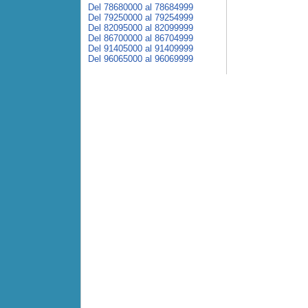
Del 78680000 al 78684999
Del 79250000 al 79254999
Del 82095000 al 82099999
Del 86700000 al 86704999
Del 91405000 al 91409999
Del 96065000 al 96069999