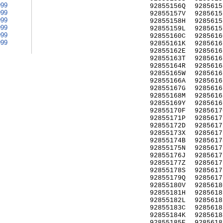
999
92855156Q
9285615
999
92855157V
9285615
999
92855158H
9285615
999
92855159L
9285615
999
92855160C
9285616
999
92855161K
9285616
92855162E
9285616
92855163T
9285616
92855164R
9285616
92855165W
9285616
92855166A
9285616
92855167G
9285616
92855168M
9285616
92855169Y
9285616
92855170F
9285617
92855171P
9285617
92855172D
9285617
92855173X
9285617
92855174B
9285617
92855175N
9285617
92855176J
9285617
92855177Z
9285617
92855178S
9285617
92855179Q
9285617
92855180V
9285618
92855181H
9285618
92855182L
9285618
92855183C
9285618
92855184K
9285618
92855185E
9285618