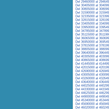
Del 29460000 al 29464
Del 30405000 al 30409
Del 30805000 al 30809
Del 31590000 al 31594
Del 32335000 al 32339
Del 32815000 al 32819
Del 33405000 al 33409
Del 33950000 al 33954
Del 34785000 al 34789
Del 35115000 al 35119
Del 36065000 al 36069
Del 36950000 al 36954
Del 37815000 al 37819
Del 38805000 al 38809
Del 39640000 al 39644
Del 40305000 al 40309
Del 40865000 al 40869
Del 41445000 al 41449
Del 42015000 al 42019
Del 42690000 al 42694
Del 43005000 al 43009
Del 43260000 al 43264
Del 43640000 al 43644
Del 44025000 al 44029
Del 44330000 al 44334
Del 44625000 al 44629
Del 44900000 al 44904
Del 45340000 al 45344
Del 45690000 al 45694
Del 46020000 al 46024