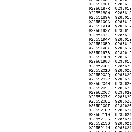
92855186T
9285618
92855187R
9285618
92855188W
9285618
92855189A
9285618
92855190G
9285619
92855191M
9285619
92855192Y
9285619
92855193F
9285619
92855194P
9285619
92855195D
9285619
92855196X
9285619
92855197B
9285619
92855198N
9285619
92855199J
9285619
92855200Z
9285620
92855201S
9285620
92855202Q
9285620
92855203V
9285620
92855204H
9285620
92855205L
9285620
92855206C
9285620
92855207K
9285620
92855208E
9285620
92855209T
9285620
92855210R
9285621
92855211W
9285621
92855212A
9285621
92855213G
9285621
92855214M
9285621