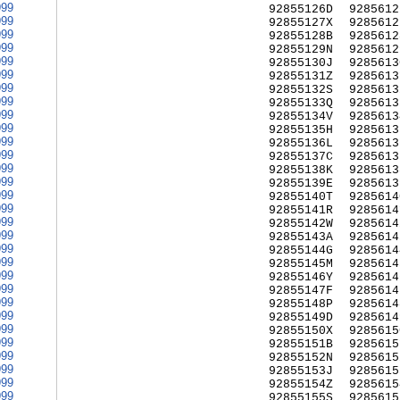
999
92855126D
9285612
999
92855127X
9285612
999
92855128B
9285612
999
92855129N
9285612
999
92855130J
9285613
999
92855131Z
9285613
999
92855132S
9285613
999
92855133Q
9285613
999
92855134V
9285613
999
92855135H
9285613
999
92855136L
9285613
999
92855137C
9285613
999
92855138K
9285613
999
92855139E
9285613
999
92855140T
9285614
999
92855141R
9285614
999
92855142W
9285614
999
92855143A
9285614
999
92855144G
9285614
999
92855145M
9285614
999
92855146Y
9285614
999
92855147F
9285614
999
92855148P
9285614
999
92855149D
9285614
999
92855150X
9285615
999
92855151B
9285615
999
92855152N
9285615
999
92855153J
9285615
999
92855154Z
9285615
999
92855155S
9285615