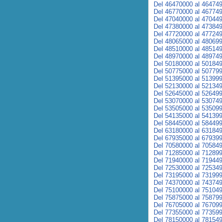
Del 46470000 al 46474
Del 46770000 al 46774
Del 47040000 al 47044
Del 47380000 al 47384
Del 47720000 al 47724
Del 48065000 al 48069
Del 48510000 al 48514
Del 48970000 al 48974
Del 50180000 al 50184
Del 50775000 al 50779
Del 51395000 al 51399
Del 52130000 al 52134
Del 52645000 al 52649
Del 53070000 al 53074
Del 53505000 al 53509
Del 54135000 al 54139
Del 58445000 al 58449
Del 63180000 al 63184
Del 67935000 al 67939
Del 70580000 al 70584
Del 71285000 al 71289
Del 71940000 al 71944
Del 72530000 al 72534
Del 73195000 al 73199
Del 74370000 al 74374
Del 75100000 al 75104
Del 75875000 al 75879
Del 76705000 al 76709
Del 77355000 al 77359
Del 78150000 al 78154