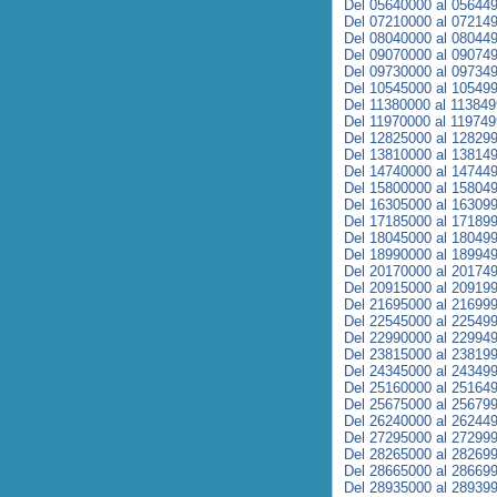
Del 05640000 al 05644
Del 07210000 al 07214
Del 08040000 al 08044
Del 09070000 al 09074
Del 09730000 al 09734
Del 10545000 al 10549
Del 11380000 al 11384
Del 11970000 al 11974
Del 12825000 al 12829
Del 13810000 al 13814
Del 14740000 al 14744
Del 15800000 al 15804
Del 16305000 al 16309
Del 17185000 al 17189
Del 18045000 al 18049
Del 18990000 al 18994
Del 20170000 al 20174
Del 20915000 al 20919
Del 21695000 al 21699
Del 22545000 al 22549
Del 22990000 al 22994
Del 23815000 al 23819
Del 24345000 al 24349
Del 25160000 al 25164
Del 25675000 al 25679
Del 26240000 al 26244
Del 27295000 al 27299
Del 28265000 al 28269
Del 28665000 al 28669
Del 28935000 al 28939