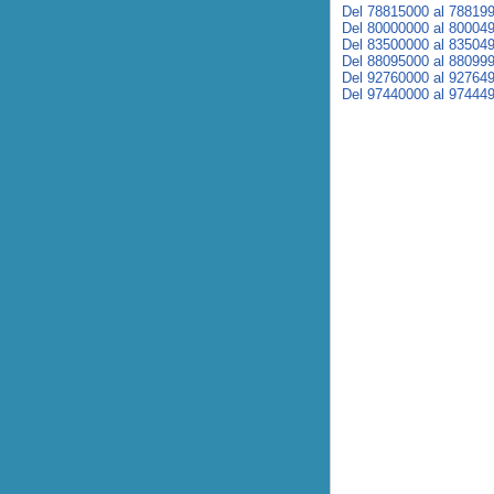
Del 78815000 al 78819
Del 80000000 al 80004
Del 83500000 al 83504
Del 88095000 al 88099
Del 92760000 al 92764
Del 97440000 al 97444