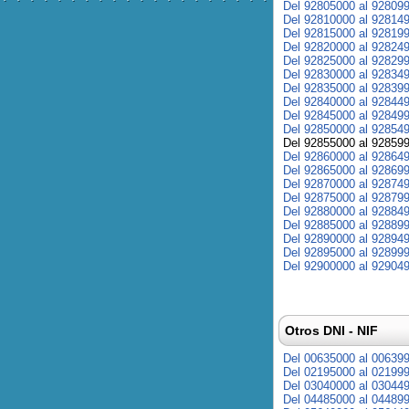
Del 92805000 al 92809
Del 92810000 al 92814
Del 92815000 al 92819
Del 92820000 al 92824
Del 92825000 al 92829
Del 92830000 al 92834
Del 92835000 al 92839
Del 92840000 al 92844
Del 92845000 al 92849
Del 92850000 al 92854
Del 92855000 al 92859
Del 92860000 al 92864
Del 92865000 al 92869
Del 92870000 al 92874
Del 92875000 al 92879
Del 92880000 al 92884
Del 92885000 al 92889
Del 92890000 al 92894
Del 92895000 al 92899
Del 92900000 al 92904
Otros DNI - NIF
Del 00635000 al 00639
Del 02195000 al 02199
Del 03040000 al 03044
Del 04485000 al 04489