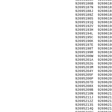
92695186B
9269618
92695187N
9269618
92695188J
9269618
92695189Z
9269618
92695190S
9269619
92695191Q
9269619
92695192V
9269619
92695193H
9269619
92695194L
9269619
92695195C
9269619
92695196K
9269619
92695197E
9269619
92695198T
9269619
92695199R
9269619
92695200W
9269620
92695201A
9269620
92695202G
9269620
92695203M
9269620
92695204Y
9269620
92695205F
9269620
92695206P
9269620
92695207D
9269620
92695208X
9269620
92695209B
9269620
92695210N
9269621
92695211J
9269621
92695212Z
9269621
92695213S
9269621
92695214Q
9269621