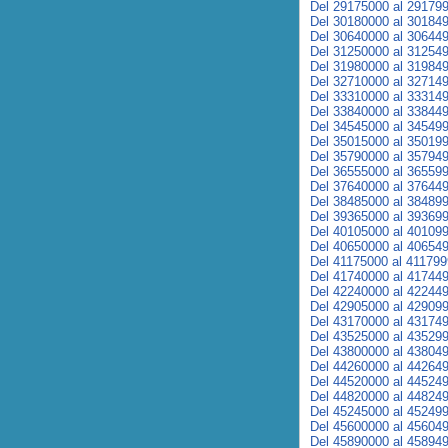
Del 29175000 al 29179
Del 30180000 al 30184
Del 30640000 al 30644
Del 31250000 al 31254
Del 31980000 al 31984
Del 32710000 al 32714
Del 33310000 al 33314
Del 33840000 al 33844
Del 34545000 al 34549
Del 35015000 al 35019
Del 35790000 al 35794
Del 36555000 al 36559
Del 37640000 al 37644
Del 38485000 al 38489
Del 39365000 al 39369
Del 40105000 al 40109
Del 40650000 al 40654
Del 41175000 al 41179
Del 41740000 al 41744
Del 42240000 al 42244
Del 42905000 al 42909
Del 43170000 al 43174
Del 43525000 al 43529
Del 43800000 al 43804
Del 44260000 al 44264
Del 44520000 al 44524
Del 44820000 al 44824
Del 45245000 al 45249
Del 45600000 al 45604
Del 45890000 al 45894