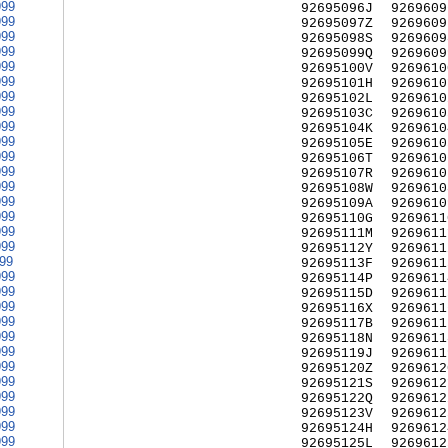
999
92695096J
9269609
999
92695097Z
9269609
999
92695098S
9269609
999
92695099Q
9269609
999
92695100V
9269610
999
92695101H
9269610
999
92695102L
9269610
999
92695103C
9269610
999
92695104K
9269610
999
92695105E
9269610
999
92695106T
9269610
999
92695107R
9269610
999
92695108W
9269610
999
92695109A
9269610
999
92695110G
9269611
999
92695111M
9269611
999
92695112Y
9269611
999
92695113F
9269611
999
92695114P
9269611
999
92695115D
9269611
999
92695116X
9269611
999
92695117B
9269611
999
92695118N
9269611
999
92695119J
9269611
999
92695120Z
9269612
999
92695121S
9269612
999
92695122Q
9269612
999
92695123V
9269612
999
92695124H
9269612
999
92695125L
9269612