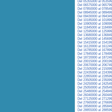
Del 05355000 al 05359
Del 06575000 al 06579
Del 07850000 al 07854
Del 08945000 al 08949
Del 09430000 al 09434
Del 10185000 al 10189
Del 10905000 al 10909
Del 11845000 al 11849
Del 12595000 al 12599
Del 13680000 al 13684
Del 14565000 al 14569
Del 15415000 al 15419
Del 16120000 al 16124
Del 16785000 al 16789
Del 17845000 al 17849
Del 18720000 al 18724
Del 20015000 al 20019
Del 20670000 al 20674
Del 21505000 al 21509
Del 22435000 al 22439
Del 22855000 al 22859
Del 23505000 al 23509
Del 24250000 al 24254
Del 25050000 al 25054
Del 25480000 al 25484
Del 26040000 al 26044
Del 27125000 al 27129
Del 27665000 al 27669
Del 28580000 al 28584
Del 28855000 al 28859