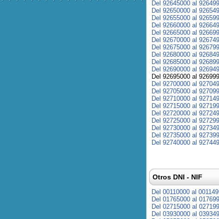
Del 92645000 al 92649
Del 92650000 al 92654
Del 92655000 al 92659
Del 92660000 al 92664
Del 92665000 al 92669
Del 92670000 al 92674
Del 92675000 al 92679
Del 92680000 al 92684
Del 92685000 al 92689
Del 92690000 al 92694
Del 92695000 al 92699
Del 92700000 al 92704
Del 92705000 al 92709
Del 92710000 al 92714
Del 92715000 al 92719
Del 92720000 al 92724
Del 92725000 al 92729
Del 92730000 al 92734
Del 92735000 al 92739
Del 92740000 al 92744
Otros DNI - NIF
Del 00110000 al 00114
Del 01765000 al 01769
Del 02715000 al 02719
Del 03930000 al 03934