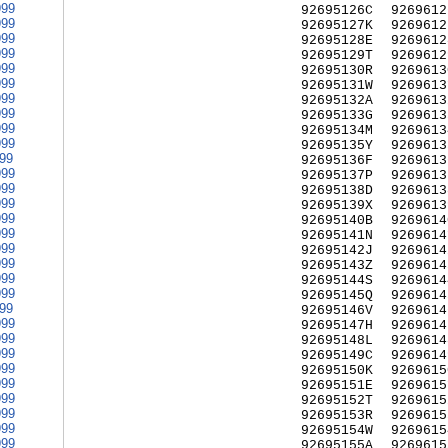
999
92695126C
9269612
999
92695127K
9269612
999
92695128E
9269612
999
92695129T
9269612
999
92695130R
9269613
999
92695131W
9269613
999
92695132A
9269613
999
92695133G
9269613
999
92695134M
9269613
999
92695135Y
9269613
999
92695136F
9269613
999
92695137P
9269613
999
92695138D
9269613
999
92695139X
9269613
999
92695140B
9269614
999
92695141N
9269614
999
92695142J
9269614
999
92695143Z
9269614
999
92695144S
9269614
999
92695145Q
9269614
999
92695146V
9269614
999
92695147H
9269614
999
92695148L
9269614
999
92695149C
9269614
999
92695150K
9269615
999
92695151E
9269615
999
92695152T
9269615
999
92695153R
9269615
999
92695154W
9269615
999
92695155A
9269615