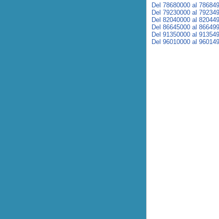
Del 78680000 al 78684
Del 79230000 al 79234
Del 82040000 al 82044
Del 86645000 al 86649
Del 91350000 al 91354
Del 96010000 al 96014