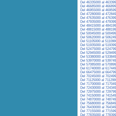
Del 46335000 al 46339
Del 46685000 al 46689
Del 46955000 al 46959
Del 47280000 al 47284
Del 47635000 al 47639
Del 47935000 al 47939
Del 48415000 al 48419
Del 48815000 al 48819
Del 50045000 al 50049
Del 50620000 al 50624
Del 51105000 al 51109
Del 51935000 al 51939
Del 52475000 al 52479
Del 52945000 al 52949
Del 53380000 al 53384
Del 53970000 al 53974
Del 57085000 al 57089
Del 61740000 al 61744
Del 66475000 al 66479
Del 70245000 al 70249
Del 71125000 al 71129
Del 71700000 al 71704
Del 72430000 al 72434
Del 72975000 al 72979
Del 74150000 al 74154
Del 74870000 al 74874
Del 75680000 al 75684
Del 76430000 al 76434
Del 77155000 al 77159
Del 77835000 al 77839