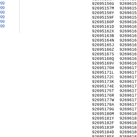
999
92695156G
9269615
999
92695157M
9269615
999
92695158Y
9269615
999
92695159F
9269615
999
92695160P
9269616
999
92695161D
9269616
92695162X
9269616
92695163B
9269616
92695164N
9269616
92695165J
9269616
92695166Z
9269616
92695167S
9269616
92695168Q
9269616
92695169V
9269616
92695170H
9269617
92695171L
9269617
92695172C
9269617
92695173K
9269617
92695174E
9269617
92695175T
9269617
92695176R
9269617
92695177W
9269617
92695178A
9269617
92695179G
9269617
92695180M
9269618
92695181Y
9269618
92695182F
9269618
92695183P
9269618
92695184D
9269618
92695185X
9269618