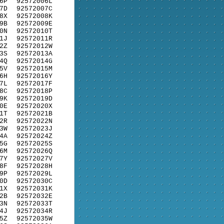
6P
92572006L
7D
92572007C
8X
92572008K
9B
92572009E
0N
92572010T
1J
92572011R
2Z
92572012W
3S
92572013A
4Q
92572014G
5V
92572015M
6H
92572016Y
7L
92572017F
8C
92572018P
9K
92572019D
0E
92572020X
1T
92572021B
2R
92572022N
3W
92572023J
4A
92572024Z
5G
92572025S
6M
92572026Q
7Y
92572027V
8F
92572028H
9P
92572029L
0D
92572030C
1X
92572031K
2B
92572032E
3N
92572033T
4J
92572034R
5Z
92572035W