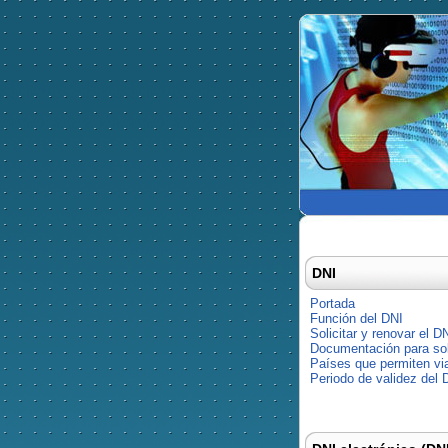
DNI
Portada
Función del DNI
Solicitar y renovar el D
Documentación para soli
Países que permiten via
Periodo de validez del 