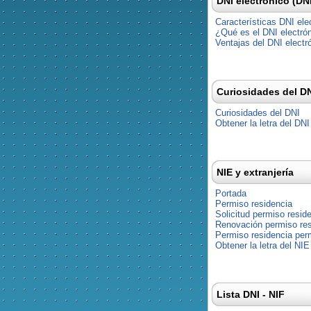
DNI electrónico (DN
Características DNI ele
¿Qué es el DNI electró
Ventajas del DNI electr
Curiosidades del D
Curiosidades del DNI
Obtener la letra del DNI
NIE y extranjería
Portada
Permiso residencia
Solicitud permiso resid
Renovación permiso res
Permiso residencia pe
Obtener la letra del NIE
Lista DNI - NIF