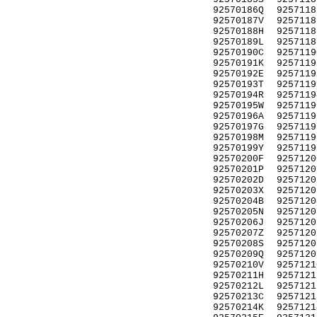
92570186Q
9257118
92570187V
9257118
92570188H
9257118
92570189L
9257118
92570190C
9257119
92570191K
9257119
92570192E
9257119
92570193T
9257119
92570194R
9257119
92570195W
9257119
92570196A
9257119
92570197G
9257119
92570198M
9257119
92570199Y
9257119
92570200F
9257120
92570201P
9257120
92570202D
9257120
92570203X
9257120
92570204B
9257120
92570205N
9257120
92570206J
9257120
92570207Z
9257120
92570208S
9257120
92570209Q
9257120
92570210V
9257121
92570211H
9257121
92570212L
9257121
92570213C
9257121
92570214K
9257121