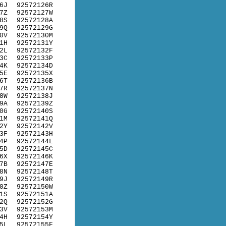
6J
92572126R
7Z
92572127W
8S
92572128A
9Q
92572129G
0V
92572130M
1H
92572131Y
2L
92572132F
3C
92572133P
4K
92572134D
5E
92572135X
6T
92572136B
7R
92572137N
8W
92572138J
9A
92572139Z
0G
92572140S
1M
92572141Q
2Y
92572142V
3F
92572143H
4P
92572144L
5D
92572145C
6X
92572146K
7B
92572147E
8N
92572148T
9J
92572149R
0Z
92572150W
1S
92572151A
2Q
92572152G
3V
92572153M
4H
92572154Y
5L
92572155F