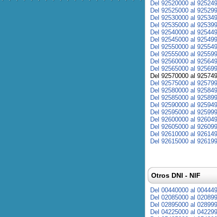
Del 92520000 al 92524
Del 92525000 al 92529
Del 92530000 al 92534
Del 92535000 al 92539
Del 92540000 al 92544
Del 92545000 al 92549
Del 92550000 al 92554
Del 92555000 al 92559
Del 92560000 al 92564
Del 92565000 al 92569
Del 92570000 al 92574
Del 92575000 al 92579
Del 92580000 al 92584
Del 92585000 al 92589
Del 92590000 al 92594
Del 92595000 al 92599
Del 92600000 al 92604
Del 92605000 al 92609
Del 92610000 al 92614
Del 92615000 al 92619
Otros DNI - NIF
Del 00440000 al 00444
Del 02085000 al 02089
Del 02895000 al 02899
Del 04225000 al 04229