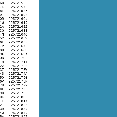
6C
92572156P
7K
92572157D
8E
92572158X
9T
92572159B
0R
92572160N
1W
92572161J
2A
92572162Z
3G
92572163S
4M
92572164Q
5Y
92572165V
6F
92572166H
7P
92572167L
8D
92572168C
9X
92572169K
0B
92572170E
1N
92572171T
2J
92572172R
3Z
92572173W
4S
92572174A
5Q
92572175G
6V
92572176M
7H
92572177Y
8L
92572178F
9C
92572179P
0K
92572180D
1E
92572181X
2T
92572182B
3R
92572183N
4W
92572184J
5A
92572185Z