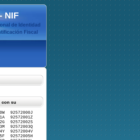
-
NIF
nal de Identidad
ificación Fiscal
F con su
0W
92572000J
1A
92572001Z
2G
92572002S
3M
92572003Q
4Y
92572004V
5F
92572005H