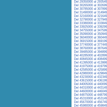
Del 29350000 al 29354
Del 30265000 al 30269
Del 30785000 al 30789
Del 31490000 al 31494
Del 32160000 al 32164
Del 32790000 al 32794
Del 33380000 al 33384
Del 33925000 al 33929
Del 34755000 al 34759
Del 35090000 al 35094
Del 36040000 al 36044
Del 36915000 al 36919
Del 37740000 al 37744
Del 38760000 al 38764
Del 39485000 al 39489
Del 40285000 al 40289
Del 40845000 al 40849
Del 41395000 al 41399
Del 41975000 al 41979
Del 42585000 al 42589
Del 42980000 al 42984
Del 43230000 al 43234
Del 43615000 al 43619
Del 44005000 al 44009
Del 44310000 al 44314
Del 44600000 al 44604
Del 44875000 al 44879
Del 45310000 al 45314
Del 45670000 al 45674
Del 45980000 al 45984