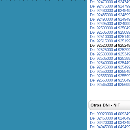
Del 92470000 al 92474
Del 92475000 al 92479
Del 92480000 al 92484
Del 92485000 al 92489
Del 92490000 al 92494
Del 92495000 al 92499
Del 92500000 al 92504
Del 92505000 al 92509
Del 92510000 al 92514
Del 92515000 al 92519
Del 92520000 al 92524
Del 92525000 al 92529
Del 92530000 al 92534
Del 92535000 al 92539
Del 92540000 al 92544
Del 92545000 al 92549
Del 92550000 al 92554
Del 92555000 al 92559
Del 92560000 al 92564
Del 92565000 al 92569
Otros DNI - NIF
Del 00920000 al 00924
Del 02460000 al 02464
Del 03420000 al 03424
Del 04945000 al 04949