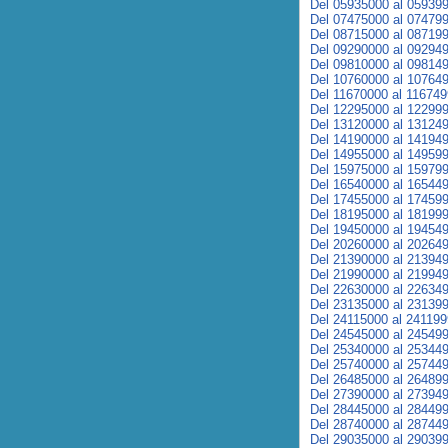
Del 05935000 al 05939
Del 07475000 al 07479
Del 08715000 al 08719
Del 09290000 al 09294
Del 09810000 al 09814
Del 10760000 al 10764
Del 11670000 al 11674
Del 12295000 al 12299
Del 13120000 al 13124
Del 14190000 al 14194
Del 14955000 al 14959
Del 15975000 al 15979
Del 16540000 al 16544
Del 17455000 al 17459
Del 18195000 al 18199
Del 19450000 al 19454
Del 20260000 al 20264
Del 21390000 al 21394
Del 21990000 al 21994
Del 22630000 al 22634
Del 23135000 al 23139
Del 24115000 al 24119
Del 24545000 al 24549
Del 25340000 al 25344
Del 25740000 al 25744
Del 26485000 al 26489
Del 27390000 al 27394
Del 28445000 al 28449
Del 28740000 al 28744
Del 29035000 al 29039