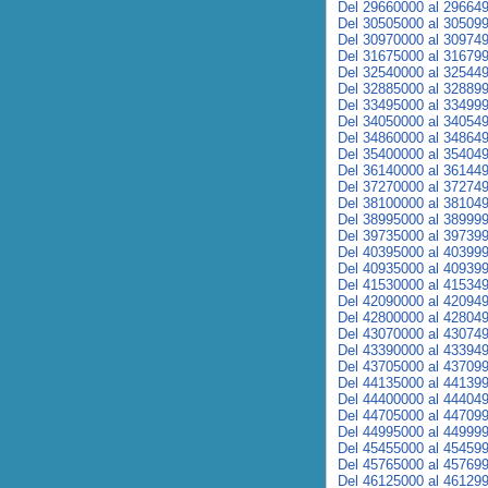
Del 29660000 al 29664
Del 30505000 al 30509
Del 30970000 al 30974
Del 31675000 al 31679
Del 32540000 al 32544
Del 32885000 al 32889
Del 33495000 al 33499
Del 34050000 al 34054
Del 34860000 al 34864
Del 35400000 al 35404
Del 36140000 al 36144
Del 37270000 al 37274
Del 38100000 al 38104
Del 38995000 al 38999
Del 39735000 al 39739
Del 40395000 al 40399
Del 40935000 al 40939
Del 41530000 al 41534
Del 42090000 al 42094
Del 42800000 al 42804
Del 43070000 al 43074
Del 43390000 al 43394
Del 43705000 al 43709
Del 44135000 al 44139
Del 44400000 al 44404
Del 44705000 al 44709
Del 44995000 al 44999
Del 45455000 al 45459
Del 45765000 al 45769
Del 46125000 al 46129