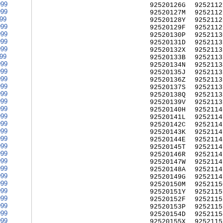
999
92520126G
9252112
999
92520127M
9252112
999
92520128Y
9252112
999
92520129F
9252112
999
92520130P
9252113
999
92520131D
9252113
999
92520132X
9252113
999
92520133B
9252113
999
92520134N
9252113
999
92520135J
9252113
999
92520136Z
9252113
999
92520137S
9252113
999
92520138Q
9252113
999
92520139V
9252113
999
92520140H
9252114
999
92520141L
9252114
999
92520142C
9252114
999
92520143K
9252114
999
92520144E
9252114
999
92520145T
9252114
999
92520146R
9252114
999
92520147W
9252114
999
92520148A
9252114
999
92520149G
9252114
999
92520150M
9252115
999
92520151Y
9252115
999
92520152F
9252115
999
92520153P
9252115
999
92520154D
9252115
999
92520155X
9252115