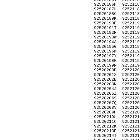
92520186H
9252118
92520187L
9252118
92520188C
9252118
92520189K
9252118
92520190E
9252119
92520191T
9252119
92520192R
9252119
92520193W
9252119
92520194A
9252119
92520195G
9252119
92520196M
9252119
92520197Y
9252119
92520198F
9252119
92520199P
9252119
92520200D
9252120
92520201X
9252120
92520202B
9252120
92520203N
9252120
92520204J
9252120
92520205Z
9252120
92520206S
9252120
92520207Q
9252120
92520208V
9252120
92520209H
9252120
92520210L
9252121
92520211C
9252121
92520212K
9252121
92520213E
9252121
92520214T
9252121