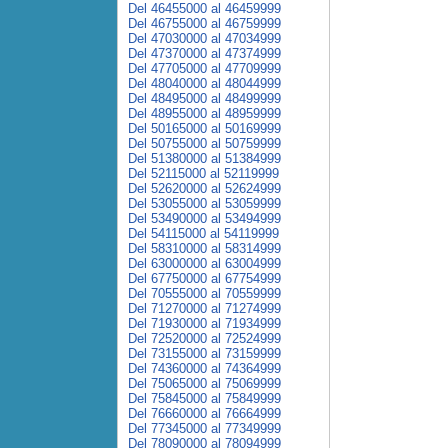
Del 46455000 al 46459999
Del 46755000 al 46759999
Del 47030000 al 47034999
Del 47370000 al 47374999
Del 47705000 al 47709999
Del 48040000 al 48044999
Del 48495000 al 48499999
Del 48955000 al 48959999
Del 50165000 al 50169999
Del 50755000 al 50759999
Del 51380000 al 51384999
Del 52115000 al 52119999
Del 52620000 al 52624999
Del 53055000 al 53059999
Del 53490000 al 53494999
Del 54115000 al 54119999
Del 58310000 al 58314999
Del 63000000 al 63004999
Del 67750000 al 67754999
Del 70555000 al 70559999
Del 71270000 al 71274999
Del 71930000 al 71934999
Del 72520000 al 72524999
Del 73155000 al 73159999
Del 74360000 al 74364999
Del 75065000 al 75069999
Del 75845000 al 75849999
Del 76660000 al 76664999
Del 77345000 al 77349999
Del 78090000 al 78094999