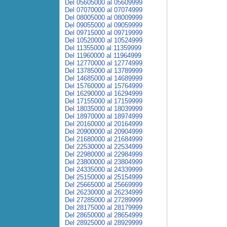
Del 05605000 al 05609999
Del 07070000 al 07074999
Del 08005000 al 08009999
Del 09055000 al 09059999
Del 09715000 al 09719999
Del 10520000 al 10524999
Del 11355000 al 11359999
Del 11960000 al 11964999
Del 12770000 al 12774999
Del 13785000 al 13789999
Del 14685000 al 14689999
Del 15760000 al 15764999
Del 16290000 al 16294999
Del 17155000 al 17159999
Del 18035000 al 18039999
Del 18970000 al 18974999
Del 20160000 al 20164999
Del 20900000 al 20904999
Del 21680000 al 21684999
Del 22530000 al 22534999
Del 22980000 al 22984999
Del 23800000 al 23804999
Del 24335000 al 24339999
Del 25150000 al 25154999
Del 25665000 al 25669999
Del 26230000 al 26234999
Del 27285000 al 27289999
Del 28175000 al 28179999
Del 28650000 al 28654999
Del 28925000 al 28929999