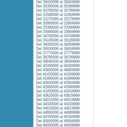
Del 29420000 al 29424999
Del 30395000 al 30399999
Del 30795000 al 30799999
Del 31560000 al 31564999
Del 32275000 al 32279999
Del 32800000 al 32804999
Del 33395000 al 33399999
Del 33940000 al 33944999
Del 34765000 al 34769999
Del 35105000 al 35109999
Del 36055000 al 36059999
Del 36930000 al 36934999
Del 37775000 al 37779999
Del 38785000 al 38789999
Del 39580000 al 39584999
Del 40300000 al 40304999
Del 40855000 al 40859999
Del 41435000 al 41439999
Del 41995000 al 41999999
Del 42650000 al 42654999
Del 42995000 al 42999999
Del 43250000 al 43254999
Del 43625000 al 43629999
Del 44015000 al 44019999
Del 44320000 al 44324999
Del 44610000 al 44614999
Del 44885000 al 44889999
Del 45330000 al 45334999
Del 45680000 al 45684999
Del 46005000 al 46009999