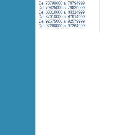
Del 78790000 al 78794999
Del 79825000 al 79829999
Del 83310000 al 83314999
Del 87910000 al 87914999
Del 92575000 al 92579999
Del 97260000 al 97264999