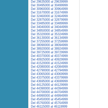
Del 29635000 al 29639999
Del 30495000 al 30499999
Del 30960000 al 30964999
Del 31670000 al 31674999
Del 32460000 al 32464999
Del 32875000 al 32879999
Del 33485000 al 33489999
Del 34040000 al 34044999
Del 34850000 al 34854999
Del 35320000 al 35324999
Del 36130000 al 36134999
Del 37255000 al 37259999
Del 38090000 al 38094999
Del 38920000 al 38924999
Del 39725000 al 39729999
Del 40370000 al 40374999
Del 40925000 al 40929999
Del 41520000 al 41524999
Del 42080000 al 42084999
Del 42790000 al 42794999
Del 43065000 al 43069999
Del 43375000 al 43379999
Del 43695000 al 43699999
Del 44125000 al 44129999
Del 44390000 al 44394999
Del 44700000 al 44704999
Del 44990000 al 44994999
Del 45450000 al 45454999
Del 45760000 al 45764999
Del 46115000 al 46119999