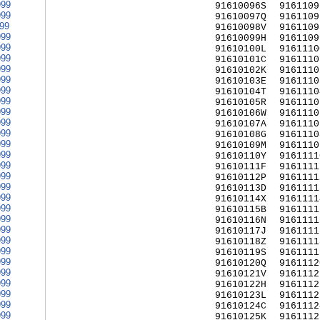
999
91610096S
9161109
999
91610097Q
9161109
999
91610098V
9161109
999
91610099H
9161109
999
91610100L
9161110
999
91610101C
9161110
999
91610102K
9161110
999
91610103E
9161110
999
91610104T
9161110
999
91610105R
9161110
999
91610106W
9161110
999
91610107A
9161110
999
91610108G
9161110
999
91610109M
9161110
999
91610110Y
9161111
999
91610111F
9161111
999
91610112P
9161111
999
91610113D
9161111
999
91610114X
9161111
999
91610115B
9161111
999
91610116N
9161111
999
91610117J
9161111
999
91610118Z
9161111
999
91610119S
9161111
999
91610120Q
9161112
999
91610121V
9161112
999
91610122H
9161112
999
91610123L
9161112
999
91610124C
9161112
999
91610125K
9161112