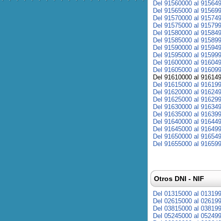
Del 91560000 al 91564
Del 91565000 al 91569
Del 91570000 al 91574
Del 91575000 al 91579
Del 91580000 al 91584
Del 91585000 al 91589
Del 91590000 al 91594
Del 91595000 al 91599
Del 91600000 al 91604
Del 91605000 al 91609
Del 91610000 al 91614
Del 91615000 al 91619
Del 91620000 al 91624
Del 91625000 al 91629
Del 91630000 al 91634
Del 91635000 al 91639
Del 91640000 al 91644
Del 91645000 al 91649
Del 91650000 al 91654
Del 91655000 al 91659
Otros DNI - NIF
Del 01315000 al 01319
Del 02615000 al 02619
Del 03815000 al 03819
Del 05245000 al 05249