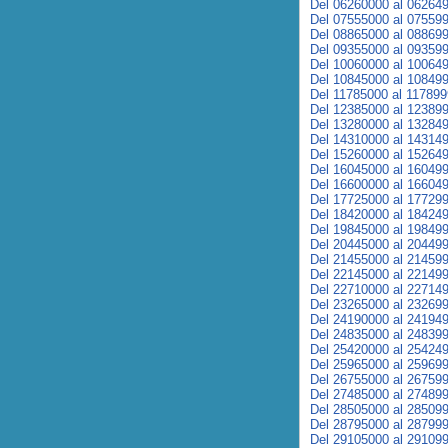
Del 06260000 al 06264
Del 07555000 al 07559
Del 08865000 al 08869
Del 09355000 al 09359
Del 10060000 al 10064
Del 10845000 al 10849
Del 11785000 al 11789
Del 12385000 al 12389
Del 13280000 al 13284
Del 14310000 al 14314
Del 15260000 al 15264
Del 16045000 al 16049
Del 16600000 al 16604
Del 17725000 al 17729
Del 18420000 al 18424
Del 19845000 al 19849
Del 20445000 al 20449
Del 21455000 al 21459
Del 22145000 al 22149
Del 22710000 al 22714
Del 23265000 al 23269
Del 24190000 al 24194
Del 24835000 al 24839
Del 25420000 al 25424
Del 25965000 al 25969
Del 26755000 al 26759
Del 27485000 al 27489
Del 28505000 al 28509
Del 28795000 al 28799
Del 29105000 al 29109