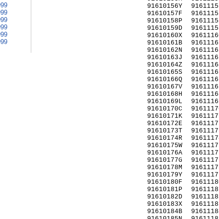
999
91610156Y
9161115
999
91610157F
9161115
999
91610158P
9161115
999
91610159D
9161115
999
91610160X
9161116
999
91610161B
9161116
91610162N
9161116
91610163J
9161116
91610164Z
9161116
91610165S
9161116
91610166Q
9161116
91610167V
9161116
91610168H
9161116
91610169L
9161116
91610170C
9161117
91610171K
9161117
91610172E
9161117
91610173T
9161117
91610174R
9161117
91610175W
9161117
91610176A
9161117
91610177G
9161117
91610178M
9161117
91610179Y
9161117
91610180F
9161118
91610181P
9161118
91610182D
9161118
91610183X
9161118
91610184B
9161118
91610185N
9161118