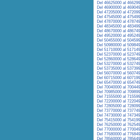
Del 46625000 al 46629
Del 46900000 al 46904
Del 47205000 al 47209
Del 47545000 al 47549
Del 47870000 al 47874
Del 48345000 al 48349
Del 48670000 al 48674
Del 49520000 al 49524
Del 50455000 al 50459
Del 50980000 al 50984
Del 51710000 al 51714
Del 52370000 al 52374
Del 52860000 al 52864
Del 53270000 al 53274
Del 53735000 al 53739
Del 56070000 al 56074
Del 60715000 al 60719
Del 65470000 al 65474
Del 70040000 al 70044
Del 70985000 al 70989
Del 71555000 al 71559
Del 72200000 al 72204
Del 72805000 al 72809
Del 73770000 al 73774
Del 74730000 al 74734
Del 75415000 al 75419
Del 76250000 al 76254
Del 77000000 al 77004
Del 77680000 al 77684
Del 78560000 al 78564