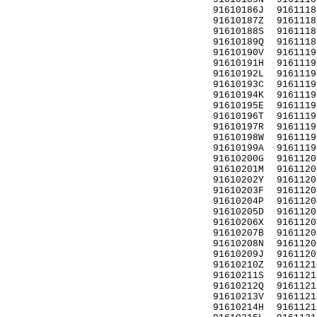
91610186J
9161118
91610187Z
9161118
91610188S
9161118
91610189Q
9161118
91610190V
9161119
91610191H
9161119
91610192L
9161119
91610193C
9161119
91610194K
9161119
91610195E
9161119
91610196T
9161119
91610197R
9161119
91610198W
9161119
91610199A
9161119
91610200G
9161120
91610201M
9161120
91610202Y
9161120
91610203F
9161120
91610204P
9161120
91610205D
9161120
91610206X
9161120
91610207B
9161120
91610208N
9161120
91610209J
9161120
91610210Z
9161121
91610211S
9161121
91610212Q
9161121
91610213V
9161121
91610214H
9161121