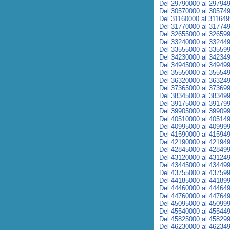
Del 29790000 al 29794
Del 30570000 al 30574
Del 31160000 al 31164
Del 31770000 al 31774
Del 32655000 al 32659
Del 33240000 al 33244
Del 33555000 al 33559
Del 34230000 al 34234
Del 34945000 al 34949
Del 35550000 al 35554
Del 36320000 al 36324
Del 37365000 al 37369
Del 38345000 al 38349
Del 39175000 al 39179
Del 39905000 al 39909
Del 40510000 al 40514
Del 40995000 al 40999
Del 41590000 al 41594
Del 42190000 al 42194
Del 42845000 al 42849
Del 43120000 al 43124
Del 43445000 al 43449
Del 43755000 al 43759
Del 44185000 al 44189
Del 44460000 al 44464
Del 44760000 al 44764
Del 45095000 al 45099
Del 45540000 al 45544
Del 45825000 al 45829
Del 46230000 al 46234