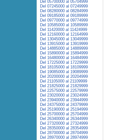
Del 05700000 al 05704999
Del 07245000 al 07249999
Del 08280000 al 08284999
Del 09185000 al 09189999
Del 09770000 al 09774999
Del 10585000 al 10589999
Del 11420000 al 11424999
Del 12160000 al 12164999
Del 13045000 al 13049999
Del 13915000 al 13919999
Del 14885000 al 14889999
Del 15890000 al 15894999
Del 16480000 al 16484999
Del 17225000 al 17229999
Del 18105000 al 18109999
Del 19085000 al 19089999
Del 20200000 al 20204999
Del 21105000 al 21109999
Del 21825000 al 21829999
Del 22575000 al 22579999
Del 23020000 al 23024999
Del 23940000 al 23944999
Del 24375000 al 24379999
Del 25190000 al 25194999
Del 25700000 al 25704999
Del 26340000 al 26344999
Del 27320000 al 27324999
Del 28350000 al 28354999
Del 28700000 al 28704999
Del 28970000 al 28974999