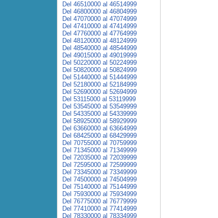
Del 46510000 al 46514999
Del 46800000 al 46804999
Del 47070000 al 47074999
Del 47410000 al 47414999
Del 47760000 al 47764999
Del 48120000 al 48124999
Del 48540000 al 48544999
Del 49015000 al 49019999
Del 50220000 al 50224999
Del 50820000 al 50824999
Del 51440000 al 51444999
Del 52180000 al 52184999
Del 52690000 al 52694999
Del 53115000 al 53119999
Del 53545000 al 53549999
Del 54335000 al 54339999
Del 58925000 al 58929999
Del 63660000 al 63664999
Del 68425000 al 68429999
Del 70755000 al 70759999
Del 71345000 al 71349999
Del 72035000 al 72039999
Del 72595000 al 72599999
Del 73345000 al 73349999
Del 74500000 al 74504999
Del 75140000 al 75144999
Del 75930000 al 75934999
Del 76775000 al 76779999
Del 77410000 al 77414999
Del 78330000 al 78334999