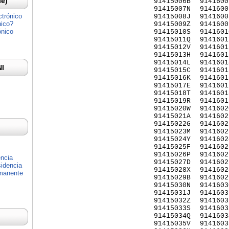
Ie)
91415006B
9141600
91415007N
9141600
ctrónico
91415008J
9141600
nico?
91415009Z
9141600
ónico
91415010S
9141601
91415011Q
9141601
91415012V
9141601
91415013H
9141601
91415014L
9141601
NI
91415015C
9141601
91415016K
9141601
91415017E
9141601
91415018T
9141601
91415019R
9141601
91415020W
9141602
91415021A
9141602
91415022G
9141602
91415023M
9141602
91415024Y
9141602
91415025F
9141602
91415026P
9141602
encia
91415027D
9141602
idencia
91415028X
9141602
rmanente
91415029B
9141602
91415030N
9141603
91415031J
9141603
91415032Z
9141603
91415033S
9141603
91415034Q
9141603
91415035V
9141603