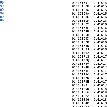
999
91415156T
9141615
999
91415157R
9141615
999
91415158W
9141615
999
91415159A
9141615
999
91415160G
9141616
999
91415161M
9141616
91415162Y
9141616
91415163F
9141616
91415164P
9141616
91415165D
9141616
91415166X
9141616
91415167B
9141616
91415168N
9141616
91415169J
9141616
91415170Z
9141617
91415171S
9141617
91415172Q
9141617
91415173V
9141617
91415174H
9141617
91415175L
9141617
91415176C
9141617
91415177K
9141617
91415178E
9141617
91415179T
9141617
91415180R
9141618
91415181W
9141618
91415182A
9141618
91415183G
9141618
91415184M
9141618
91415185Y
9141618