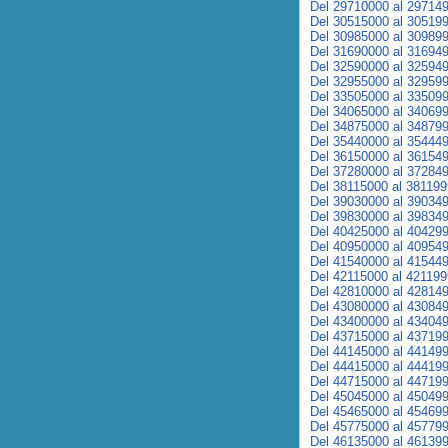
Del 29710000 al 29714
Del 30515000 al 30519
Del 30985000 al 30989
Del 31690000 al 31694
Del 32590000 al 32594
Del 32955000 al 32959
Del 33505000 al 33509
Del 34065000 al 34069
Del 34875000 al 34879
Del 35440000 al 35444
Del 36150000 al 36154
Del 37280000 al 37284
Del 38115000 al 38119
Del 39030000 al 39034
Del 39830000 al 39834
Del 40425000 al 40429
Del 40950000 al 40954
Del 41540000 al 41544
Del 42115000 al 42119
Del 42810000 al 42814
Del 43080000 al 43084
Del 43400000 al 43404
Del 43715000 al 43719
Del 44145000 al 44149
Del 44415000 al 44419
Del 44715000 al 44719
Del 45045000 al 45049
Del 45465000 al 45469
Del 45775000 al 45779
Del 46135000 al 46139