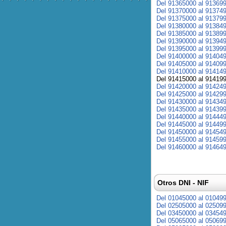
Del 91365000 al 91369
Del 91370000 al 91374
Del 91375000 al 91379
Del 91380000 al 91384
Del 91385000 al 91389
Del 91390000 al 91394
Del 91395000 al 91399
Del 91400000 al 91404
Del 91405000 al 91409
Del 91410000 al 91414
Del 91415000 al 91419
Del 91420000 al 91424
Del 91425000 al 91429
Del 91430000 al 91434
Del 91435000 al 91439
Del 91440000 al 91444
Del 91445000 al 91449
Del 91450000 al 91454
Del 91455000 al 91459
Del 91460000 al 91464
Otros DNI - NIF
Del 01045000 al 01049
Del 02505000 al 02509
Del 03450000 al 03454
Del 05065000 al 05069