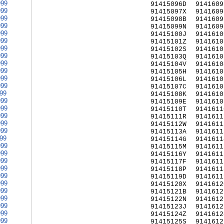
999
91415096D
9141609
999
91415097X
9141609
999
91415098B
9141609
999
91415099N
9141609
999
91415100J
9141610
999
91415101Z
9141610
999
91415102S
9141610
999
91415103Q
9141610
999
91415104V
9141610
999
91415105H
9141610
999
91415106L
9141610
999
91415107C
9141610
999
91415108K
9141610
999
91415109E
9141610
999
91415110T
9141611
999
91415111R
9141611
999
91415112W
9141611
999
91415113A
9141611
999
91415114G
9141611
999
91415115M
9141611
999
91415116Y
9141611
999
91415117F
9141611
999
91415118P
9141611
999
91415119D
9141611
999
91415120X
9141612
999
91415121B
9141612
999
91415122N
9141612
999
91415123J
9141612
999
91415124Z
9141612
999
91415125S
9141612