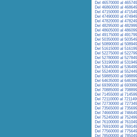
Del 46570000 al 46574
Del 46860000 al 46864
Del 47150000 al 47154
Del 47490000 al 47494
Del 47820000 al 47824
Del 48295000 al 48299
Del 48605000 al 48609
Del 49175000 al 49179
Del 50350000 al 50354
Del 50890000 al 50894
Del 51615000 al 51619
Del 52275000 al 52279
Del 52780000 al 52784
Del 53190000 al 53194
Del 53645000 al 53649
Del 55240000 al 55244
Del 59885000 al 59889
Del 64635000 al 64639
Del 69395000 al 69399
Del 70885000 al 70889
Del 71455000 al 71459
Del 72110000 al 72114
Del 72730000 al 72734
Del 73565000 al 73569
Del 74660000 al 74664
Del 75245000 al 75249
Del 76100000 al 76104
Del 76910000 al 76914
Del 77560000 al 77564
Del 78500000 al 78504