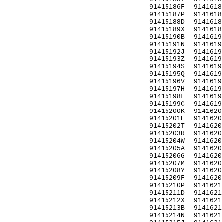
91415186F
9141618
91415187P
9141618
91415188D
9141618
91415189X
9141618
91415190B
9141619
91415191N
9141619
91415192J
9141619
91415193Z
9141619
91415194S
9141619
91415195Q
9141619
91415196V
9141619
91415197H
9141619
91415198L
9141619
91415199C
9141619
91415200K
9141620
91415201E
9141620
91415202T
9141620
91415203R
9141620
91415204W
9141620
91415205A
9141620
91415206G
9141620
91415207M
9141620
91415208Y
9141620
91415209F
9141620
91415210P
9141621
91415211D
9141621
91415212X
9141621
91415213B
9141621
91415214N
9141621