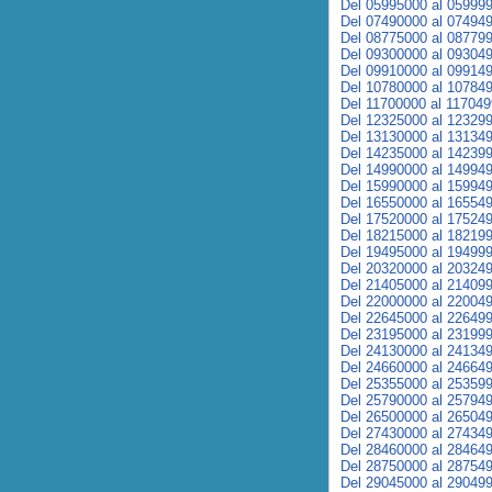
Del 05995000 al 05999
Del 07490000 al 07494
Del 08775000 al 08779
Del 09300000 al 09304
Del 09910000 al 09914
Del 10780000 al 10784
Del 11700000 al 11704
Del 12325000 al 12329
Del 13130000 al 13134
Del 14235000 al 14239
Del 14990000 al 14994
Del 15990000 al 15994
Del 16550000 al 16554
Del 17520000 al 17524
Del 18215000 al 18219
Del 19495000 al 19499
Del 20320000 al 20324
Del 21405000 al 21409
Del 22000000 al 22004
Del 22645000 al 22649
Del 23195000 al 23199
Del 24130000 al 24134
Del 24660000 al 24664
Del 25355000 al 25359
Del 25790000 al 25794
Del 26500000 al 26504
Del 27430000 al 27434
Del 28460000 al 28464
Del 28750000 al 28754
Del 29045000 al 29049