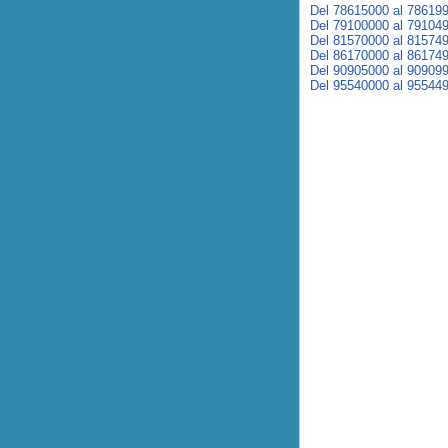
Del 78615000 al 78619
Del 79100000 al 79104
Del 81570000 al 81574
Del 86170000 al 86174
Del 90905000 al 90909
Del 95540000 al 95544