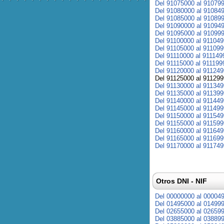
Del 91075000 al 91079
Del 91080000 al 91084
Del 91085000 al 91089
Del 91090000 al 91094
Del 91095000 al 91099
Del 91100000 al 91104
Del 91105000 al 91109
Del 91110000 al 911149
Del 91115000 al 911199
Del 91120000 al 91124
Del 91125000 al 91129
Del 91130000 al 91134
Del 91135000 al 91139
Del 91140000 al 91144
Del 91145000 al 91149
Del 91150000 al 91154
Del 91155000 al 91159
Del 91160000 al 91164
Del 91165000 al 91169
Del 91170000 al 91174
Otros DNI - NIF
Del 00000000 al 00004
Del 01495000 al 01499
Del 02655000 al 02659
Del 03885000 al 03889