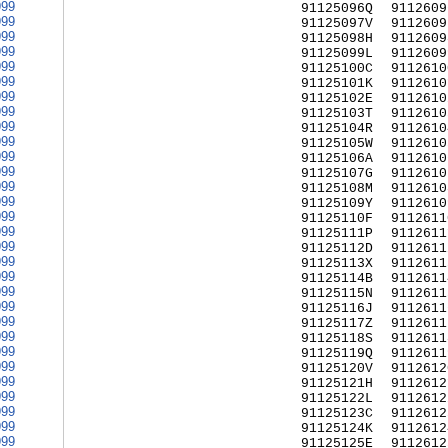
999
91125096Q
9112609
999
91125097V
9112609
999
91125098H
9112609
999
91125099L
9112609
999
91125100C
9112610
999
91125101K
9112610
999
91125102E
9112610
999
91125103T
9112610
999
91125104R
9112610
999
91125105W
9112610
999
91125106A
9112610
999
91125107G
9112610
999
91125108M
9112610
999
91125109Y
9112610
999
91125110F
9112611
999
91125111P
9112611
999
91125112D
9112611
999
91125113X
9112611
999
91125114B
9112611
999
91125115N
9112611
999
91125116J
9112611
999
91125117Z
9112611
999
91125118S
9112611
999
91125119Q
9112611
999
91125120V
9112612
999
91125121H
9112612
999
91125122L
9112612
999
91125123C
9112612
999
91125124K
9112612
999
91125125E
9112612