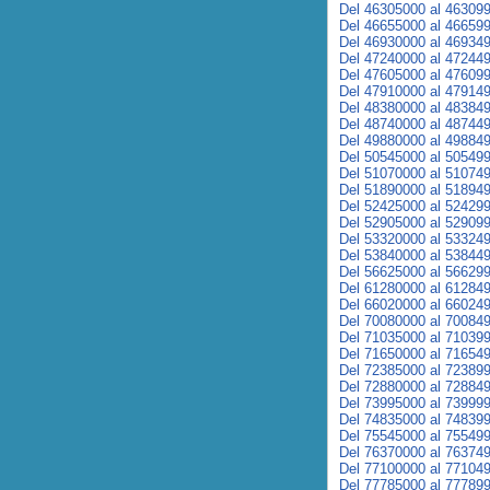
Del 46305000 al 46309
Del 46655000 al 46659
Del 46930000 al 46934
Del 47240000 al 47244
Del 47605000 al 47609
Del 47910000 al 47914
Del 48380000 al 48384
Del 48740000 al 48744
Del 49880000 al 49884
Del 50545000 al 50549
Del 51070000 al 51074
Del 51890000 al 51894
Del 52425000 al 52429
Del 52905000 al 52909
Del 53320000 al 53324
Del 53840000 al 53844
Del 56625000 al 56629
Del 61280000 al 61284
Del 66020000 al 66024
Del 70080000 al 70084
Del 71035000 al 71039
Del 71650000 al 71654
Del 72385000 al 72389
Del 72880000 al 72884
Del 73995000 al 73999
Del 74835000 al 74839
Del 75545000 al 75549
Del 76370000 al 76374
Del 77100000 al 77104
Del 77785000 al 77789