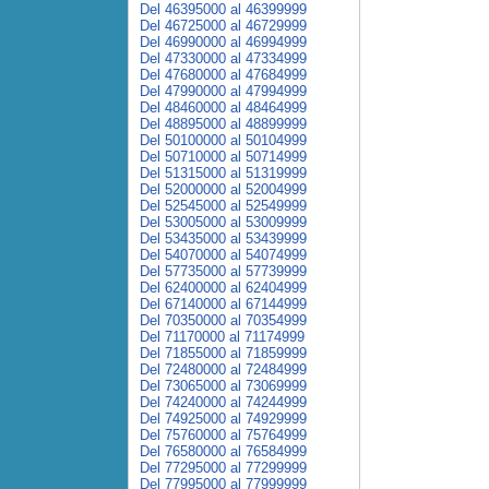
Del 46395000 al 46399999
Del 46725000 al 46729999
Del 46990000 al 46994999
Del 47330000 al 47334999
Del 47680000 al 47684999
Del 47990000 al 47994999
Del 48460000 al 48464999
Del 48895000 al 48899999
Del 50100000 al 50104999
Del 50710000 al 50714999
Del 51315000 al 51319999
Del 52000000 al 52004999
Del 52545000 al 52549999
Del 53005000 al 53009999
Del 53435000 al 53439999
Del 54070000 al 54074999
Del 57735000 al 57739999
Del 62400000 al 62404999
Del 67140000 al 67144999
Del 70350000 al 70354999
Del 71170000 al 71174999
Del 71855000 al 71859999
Del 72480000 al 72484999
Del 73065000 al 73069999
Del 74240000 al 74244999
Del 74925000 al 74929999
Del 75760000 al 75764999
Del 76580000 al 76584999
Del 77295000 al 77299999
Del 77995000 al 77999999