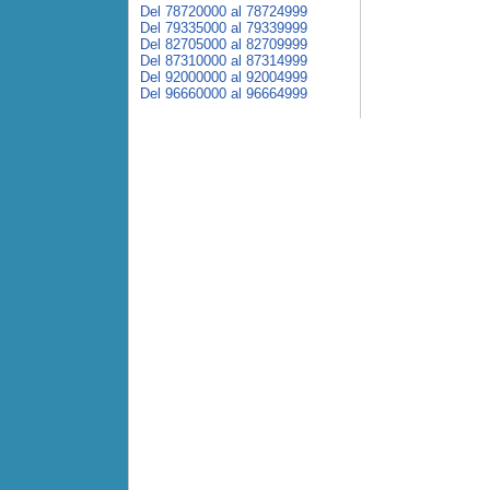
Del 78720000 al 78724999
Del 79335000 al 79339999
Del 82705000 al 82709999
Del 87310000 al 87314999
Del 92000000 al 92004999
Del 96660000 al 96664999