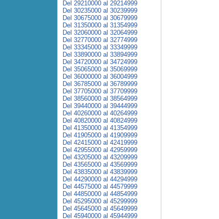
Del 29210000 al 29214999
Del 30235000 al 30239999
Del 30675000 al 30679999
Del 31350000 al 31354999
Del 32060000 al 32064999
Del 32770000 al 32774999
Del 33345000 al 33349999
Del 33890000 al 33894999
Del 34720000 al 34724999
Del 35065000 al 35069999
Del 36000000 al 36004999
Del 36785000 al 36789999
Del 37705000 al 37709999
Del 38560000 al 38564999
Del 39440000 al 39444999
Del 40260000 al 40264999
Del 40820000 al 40824999
Del 41350000 al 41354999
Del 41905000 al 41909999
Del 42415000 al 42419999
Del 42955000 al 42959999
Del 43205000 al 43209999
Del 43565000 al 43569999
Del 43835000 al 43839999
Del 44290000 al 44294999
Del 44575000 al 44579999
Del 44850000 al 44854999
Del 45295000 al 45299999
Del 45645000 al 45649999
Del 45940000 al 45944999