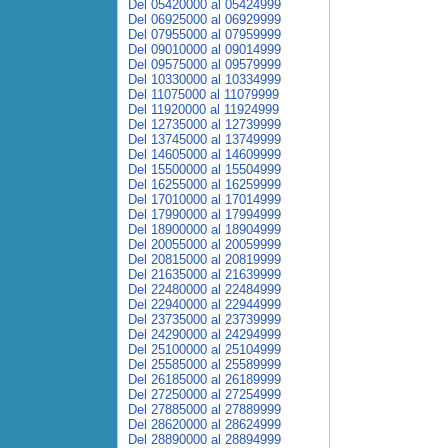
Del 05420000 al 05424999
Del 06925000 al 06929999
Del 07955000 al 07959999
Del 09010000 al 09014999
Del 09575000 al 09579999
Del 10330000 al 10334999
Del 11075000 al 11079999
Del 11920000 al 11924999
Del 12735000 al 12739999
Del 13745000 al 13749999
Del 14605000 al 14609999
Del 15500000 al 15504999
Del 16255000 al 16259999
Del 17010000 al 17014999
Del 17990000 al 17994999
Del 18900000 al 18904999
Del 20055000 al 20059999
Del 20815000 al 20819999
Del 21635000 al 21639999
Del 22480000 al 22484999
Del 22940000 al 22944999
Del 23735000 al 23739999
Del 24290000 al 24294999
Del 25100000 al 25104999
Del 25585000 al 25589999
Del 26185000 al 26189999
Del 27250000 al 27254999
Del 27885000 al 27889999
Del 28620000 al 28624999
Del 28890000 al 28894999