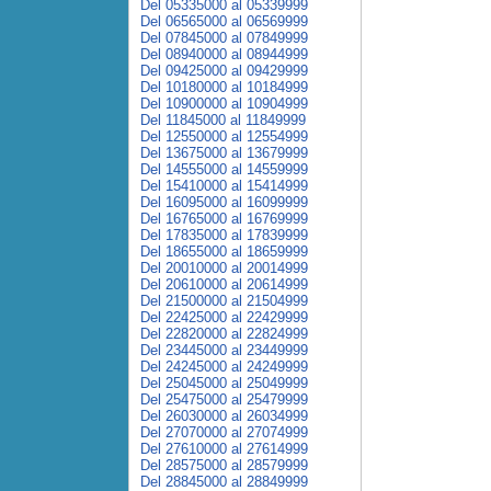
Del 05335000 al 05339999
Del 06565000 al 06569999
Del 07845000 al 07849999
Del 08940000 al 08944999
Del 09425000 al 09429999
Del 10180000 al 10184999
Del 10900000 al 10904999
Del 11845000 al 11849999
Del 12550000 al 12554999
Del 13675000 al 13679999
Del 14555000 al 14559999
Del 15410000 al 15414999
Del 16095000 al 16099999
Del 16765000 al 16769999
Del 17835000 al 17839999
Del 18655000 al 18659999
Del 20010000 al 20014999
Del 20610000 al 20614999
Del 21500000 al 21504999
Del 22425000 al 22429999
Del 22820000 al 22824999
Del 23445000 al 23449999
Del 24245000 al 24249999
Del 25045000 al 25049999
Del 25475000 al 25479999
Del 26030000 al 26034999
Del 27070000 al 27074999
Del 27610000 al 27614999
Del 28575000 al 28579999
Del 28845000 al 28849999