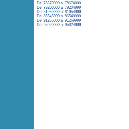
Del 78670000 al 78674999
Del 79200000 al 79204999
Del 81950000 al 81954999
Del 86545000 al 86549999
Del 91265000 al 91269999
Del 95920000 al 95924999