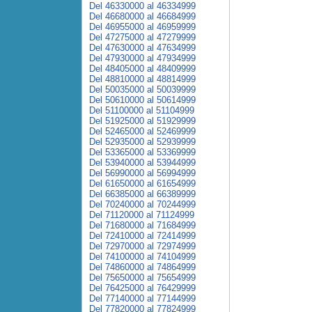
Del 46330000 al 46334999
Del 46680000 al 46684999
Del 46955000 al 46959999
Del 47275000 al 47279999
Del 47630000 al 47634999
Del 47930000 al 47934999
Del 48405000 al 48409999
Del 48810000 al 48814999
Del 50035000 al 50039999
Del 50610000 al 50614999
Del 51100000 al 51104999
Del 51925000 al 51929999
Del 52465000 al 52469999
Del 52935000 al 52939999
Del 53365000 al 53369999
Del 53940000 al 53944999
Del 56990000 al 56994999
Del 61650000 al 61654999
Del 66385000 al 66389999
Del 70240000 al 70244999
Del 71120000 al 71124999
Del 71680000 al 71684999
Del 72410000 al 72414999
Del 72970000 al 72974999
Del 74100000 al 74104999
Del 74860000 al 74864999
Del 75650000 al 75654999
Del 76425000 al 76429999
Del 77140000 al 77144999
Del 77820000 al 77824999