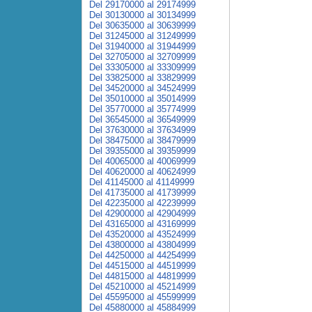
Del 29170000 al 29174999
Del 30130000 al 30134999
Del 30635000 al 30639999
Del 31245000 al 31249999
Del 31940000 al 31944999
Del 32705000 al 32709999
Del 33305000 al 33309999
Del 33825000 al 33829999
Del 34520000 al 34524999
Del 35010000 al 35014999
Del 35770000 al 35774999
Del 36545000 al 36549999
Del 37630000 al 37634999
Del 38475000 al 38479999
Del 39355000 al 39359999
Del 40065000 al 40069999
Del 40620000 al 40624999
Del 41145000 al 41149999
Del 41735000 al 41739999
Del 42235000 al 42239999
Del 42900000 al 42904999
Del 43165000 al 43169999
Del 43520000 al 43524999
Del 43800000 al 43804999
Del 44250000 al 44254999
Del 44515000 al 44519999
Del 44815000 al 44819999
Del 45210000 al 45214999
Del 45595000 al 45599999
Del 45880000 al 45884999