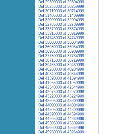
Del 29300000 al 29304999
Del 30255000 al 30259999
Del 30710000 al 30714999
Del 31405000 al 31409999
Del 32090000 al 32094999
Del 32785000 al 32789999
Del 33370000 al 33374999
Del 33915000 al 33919999
Del 34745000 al 34749999
Del 35080000 al 35084999
Del 36030000 al 36034999
Del 36905000 al 36909999
Del 37730000 al 37734999
Del 38715000 al 38719999
Del 39465000 al 39469999
Del 40280000 al 40284999
Del 40840000 al 40844999
Del 41390000 al 41394999
Del 41955000 al 41959999
Del 42540000 al 42544999
Del 42975000 al 42979999
Del 43220000 al 43224999
Del 43605000 al 43609999
Del 44000000 al 44004999
Del 44305000 al 44309999
Del 44590000 al 44594999
Del 44865000 al 44869999
Del 45305000 al 45309999
Del 45660000 al 45664999
Del 45960000 al 45964999