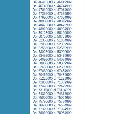
Del 46415000 al 46419999
Del 46740000 al 46744999
Del 47010000 al 47014999
Del 47355000 al 47359999
Del 47690000 al 47694999
Del 48005000 al 48009999
Del 48475000 al 48479999
Del 48920000 al 48924999
Del 50125000 al 50129999
Del 50735000 al 50739999
Del 51350000 al 51354999
Del 52085000 al 52089999
Del 52585000 al 52589999
Del 53025000 al 53029999
Del 53455000 al 53459999
Del 54090000 al 54094999
Del 58005000 al 58009999
Del 62685000 al 62689999
Del 67430000 al 67434999
Del 70430000 al 70434999
Del 71225000 al 71229999
Del 71885000 al 71889999
Del 72495000 al 72499999
Del 73110000 al 73114999
Del 74310000 al 74314999
Del 75000000 al 75004999
Del 75790000 al 75794999
Del 76630000 al 76634999
Del 77320000 al 77324999
Del 78060000 al 78064999