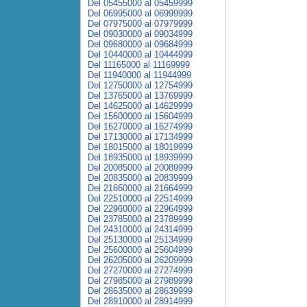
Del 05455000 al 05459999
Del 06995000 al 06999999
Del 07975000 al 07979999
Del 09030000 al 09034999
Del 09680000 al 09684999
Del 10440000 al 10444999
Del 11165000 al 11169999
Del 11940000 al 11944999
Del 12750000 al 12754999
Del 13765000 al 13769999
Del 14625000 al 14629999
Del 15600000 al 15604999
Del 16270000 al 16274999
Del 17130000 al 17134999
Del 18015000 al 18019999
Del 18935000 al 18939999
Del 20085000 al 20089999
Del 20835000 al 20839999
Del 21660000 al 21664999
Del 22510000 al 22514999
Del 22960000 al 22964999
Del 23785000 al 23789999
Del 24310000 al 24314999
Del 25130000 al 25134999
Del 25600000 al 25604999
Del 26205000 al 26209999
Del 27270000 al 27274999
Del 27985000 al 27989999
Del 28635000 al 28639999
Del 28910000 al 28914999