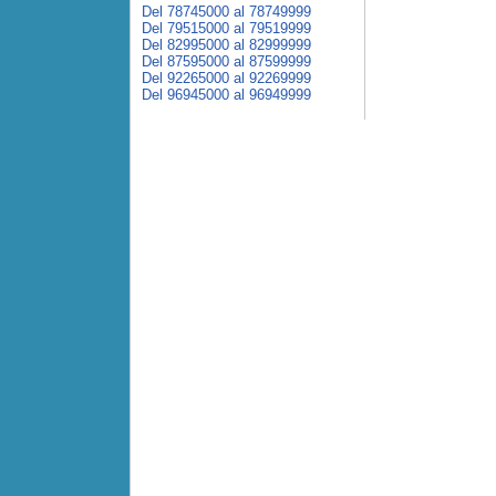
Del 78745000 al 78749999
Del 79515000 al 79519999
Del 82995000 al 82999999
Del 87595000 al 87599999
Del 92265000 al 92269999
Del 96945000 al 96949999