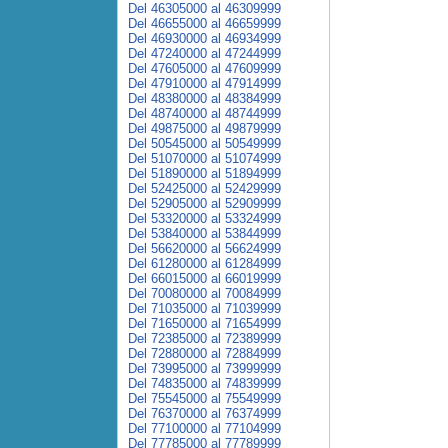
Del 46305000 al 46309999
Del 46655000 al 46659999
Del 46930000 al 46934999
Del 47240000 al 47244999
Del 47605000 al 47609999
Del 47910000 al 47914999
Del 48380000 al 48384999
Del 48740000 al 48744999
Del 49875000 al 49879999
Del 50545000 al 50549999
Del 51070000 al 51074999
Del 51890000 al 51894999
Del 52425000 al 52429999
Del 52905000 al 52909999
Del 53320000 al 53324999
Del 53840000 al 53844999
Del 56620000 al 56624999
Del 61280000 al 61284999
Del 66015000 al 66019999
Del 70080000 al 70084999
Del 71035000 al 71039999
Del 71650000 al 71654999
Del 72385000 al 72389999
Del 72880000 al 72884999
Del 73995000 al 73999999
Del 74835000 al 74839999
Del 75545000 al 75549999
Del 76370000 al 76374999
Del 77100000 al 77104999
Del 77785000 al 77789999