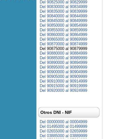
Del 90825000 al 90829999
Del 90830000 al 90834999
Del 90835000 al 90839999
Del 90840000 al 90844999
Del 90845000 al 90849999
Del 90850000 al 90854999
Del 90855000 al 90859999
Del 90860000 al 90864999
Del 90865000 al 90869999
Del 90870000 al 90874999
Del 90875000 al 90879999
Del 90880000 al 90884999
Del 90885000 al 90889999
Del 90890000 al 90894999
Del 90895000 al 90899999
Del 90900000 al 90904999
Del 90905000 al 90909999
Del 90910000 al 90914999
Del 90915000 al 90919999
Del 90920000 al 90924999
Otros DNI - NIF
Del 00000000 al 00004999
Del 01495000 al 01499999
Del 02655000 al 02659999
Del 03885000 al 03889999