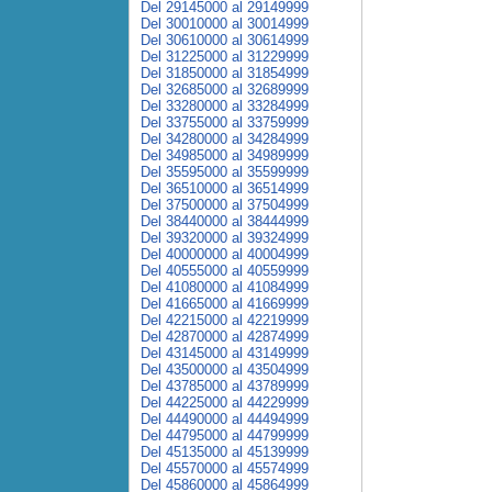
Del 29145000 al 29149999
Del 30010000 al 30014999
Del 30610000 al 30614999
Del 31225000 al 31229999
Del 31850000 al 31854999
Del 32685000 al 32689999
Del 33280000 al 33284999
Del 33755000 al 33759999
Del 34280000 al 34284999
Del 34985000 al 34989999
Del 35595000 al 35599999
Del 36510000 al 36514999
Del 37500000 al 37504999
Del 38440000 al 38444999
Del 39320000 al 39324999
Del 40000000 al 40004999
Del 40555000 al 40559999
Del 41080000 al 41084999
Del 41665000 al 41669999
Del 42215000 al 42219999
Del 42870000 al 42874999
Del 43145000 al 43149999
Del 43500000 al 43504999
Del 43785000 al 43789999
Del 44225000 al 44229999
Del 44490000 al 44494999
Del 44795000 al 44799999
Del 45135000 al 45139999
Del 45570000 al 45574999
Del 45860000 al 45864999