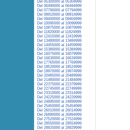
Del 05300000 al 05304999
Del 06490000 al 06494999
Del 07790000 al 07794999
Del 08910000 al 08914999
Del 09400000 al 09404999
Del 10095000 al 10099999
Del 10875000 al 10879999
Del 11820000 al 11824999
Del 12415000 al 12419999
Del 13480000 al 13484999
Del 14455000 al 14459999
Del 15380000 al 15384999
Del 16075000 al 16079999
Del 16630000 al 16634999
Del 17765000 al 17769999
Del 18520000 al 18524999
Del 19970000 al 19974999
Del 20485000 al 20489999
Del 21480000 al 21484999
Del 22375000 al 22379999
Del 22745000 al 22749999
Del 23310000 al 23314999
Del 24225000 al 24229999
Del 24895000 al 24899999
Del 25450000 al 25454999
Del 26010000 al 26014999
Del 26890000 al 26894999
Del 27520000 al 27524999
Del 28550000 al 28554999
Del 28825000 al 28829999